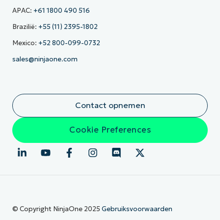
APAC:
+61 1800 490 516
Brazilië:
+55 (11) 2395-1802
Mexico:
+52 800-099-0732
sales@ninjaone.com
Contact opnemen
Cookie Preferences
© Copyright NinjaOne 2025
Gebruiksvoorwaarden