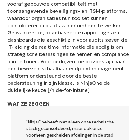
vooraf gebouwde compatibiliteit met
toonaangevende beveiligings- en ITSM-platforms,
waardoor organisaties hun toolset kunnen
consolideren in plaats van er omheen te werken.
Geavanceerde, rolgebaseerde rapportages en
dashboards die geschikt zijn voor audits geven de
IT-leiding de realtime informatie die nodig is om
strategische beslissingen te nemen en compliance
aan te tonen. Voor bedrijven die op zoek zijn naar
een bewezen, schaalbaar endpoint management
platform ondersteund door de beste
ondersteuning in zijn klasse, is NinjaOne de
duidelijke keuze.[/hide-for-intune]
WAT ZE ZEGGEN
"NinjaOne heeft niet alleen onze technische
stack geconsolideerd, maar ook onze
voorheen gescheiden afdelingen in de stad