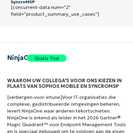
SyncroMSP
[concurrent-data num=”2″
field=”product_summary_use_cases”]
NinjaOne
Gratis Trial
WAAROM UW COLLEGA'S VOOR ONS KIEZEN IN
PLAATS VAN SOPHOS MOBILE EN SYNCROMSP
[verbergen-voor-intune]Voor IT-organisaties die
complexe, gedistribueerde omgevingen beheren,
levert NinjaOne waar anderen tekortschieten.
NinjaOne is erkend als leider in het 2026 Gartner®
Magic Quadrant™ voor Endpoint Management Tools
en is speciaal gebouwd om te voldoen aan de eisen