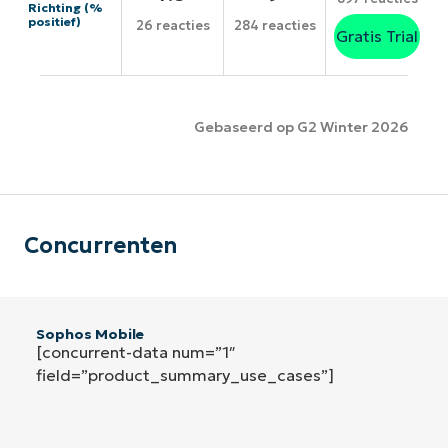
Richting (%
positief)
26 reacties
284 reacties
Gratis Trial
Gebaseerd op G2 Winter 2026
Concurrenten
Sophos Mobile
[concurrent-data num=”1″
field=”product_summary_use_cases”]