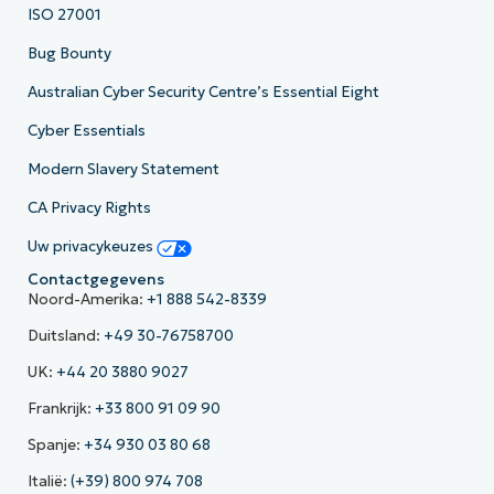
ISO 27001
Bug Bounty
Australian Cyber Security Centre’s Essential Eight
Cyber Essentials
Modern Slavery Statement
CA Privacy Rights
Uw privacykeuzes
Contactgegevens
Noord-Amerika:
+1 888 542-8339
Duitsland:
+49 30-76758700
UK:
+44 20 3880 9027
Frankrijk:
+33 800 91 09 90
Spanje:
+34 930 03 80 68
Italië:
(+39) 800 974 708