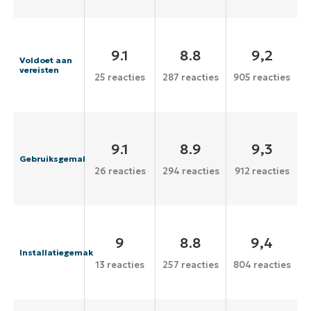
9.1
8.8
9,2
Voldoet aan
vereisten
25 reacties
287 reacties
905 reacties
9.1
8.9
9,3
Gebruiksgemak
26 reacties
294 reacties
912 reacties
9
8.8
9,4
Installatiegemak
13 reacties
257 reacties
804 reacties