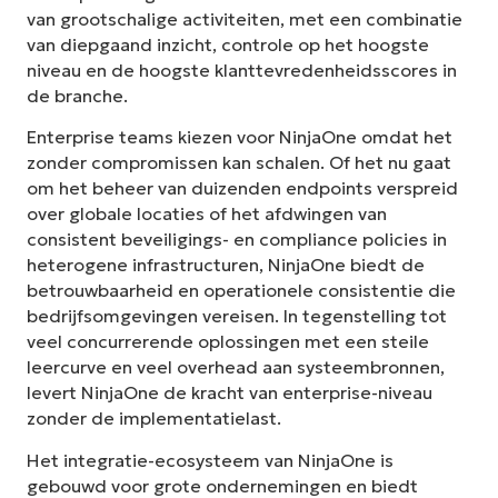
van grootschalige activiteiten, met een combinatie
van diepgaand inzicht, controle op het hoogste
niveau en de hoogste klanttevredenheidsscores in
de branche.
Enterprise teams kiezen voor NinjaOne omdat het
zonder compromissen kan schalen. Of het nu gaat
om het beheer van duizenden endpoints verspreid
over globale locaties of het afdwingen van
consistent beveiligings- en compliance policies in
heterogene infrastructuren, NinjaOne biedt de
betrouwbaarheid en operationele consistentie die
bedrijfsomgevingen vereisen. In tegenstelling tot
veel concurrerende oplossingen met een steile
leercurve en veel overhead aan systeembronnen,
levert NinjaOne de kracht van enterprise-niveau
zonder de implementatielast.
Het integratie-ecosysteem van NinjaOne is
gebouwd voor grote ondernemingen en biedt