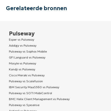
Gerelateerde bronnen
Pulseway
Esper vs Pulseway
Addigy vs Pulseway
Pulseway vs Sophos Mobile
GFI Languard vs Pulseway
Mosyle vs Pulseway
Kandji vs Pulseway
Cisco Meraki vs Pulseway
Pulseway vs Scalefusion
IBM Security MaaS360 vs Pulseway
Pulseway vs SOTI MobiControl
BMC Helix Client Management vs Pulseway
Pulseway vs Syxsense
Action1 vs Pulseway