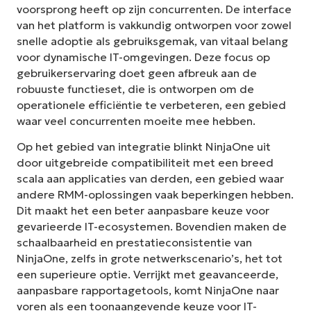
voorsprong heeft op zijn concurrenten. De interface
van het platform is vakkundig ontworpen voor zowel
snelle adoptie als gebruiksgemak, van vitaal belang
voor dynamische IT-omgevingen. Deze focus op
gebruikerservaring doet geen afbreuk aan de
robuuste functieset, die is ontworpen om de
operationele efficiëntie te verbeteren, een gebied
waar veel concurrenten moeite mee hebben.
Op het gebied van integratie blinkt NinjaOne uit
door uitgebreide compatibiliteit met een breed
scala aan applicaties van derden, een gebied waar
andere RMM-oplossingen vaak beperkingen hebben.
Dit maakt het een beter aanpasbare keuze voor
gevarieerde IT-ecosystemen. Bovendien maken de
schaalbaarheid en prestatieconsistentie van
NinjaOne, zelfs in grote netwerkscenario’s, het tot
een superieure optie. Verrijkt met geavanceerde,
aanpasbare rapportagetools, komt NinjaOne naar
voren als een toonaangevende keuze voor IT-