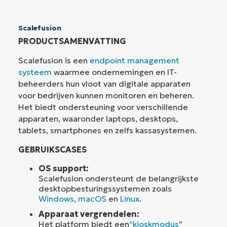
Scalefusion
PRODUCTSAMENVATTING
Scalefusion is een
endpoint management
systeem
waarmee ondernemingen en IT-
beheerders hun vloot van digitale apparaten
voor bedrijven kunnen monitoren en beheren.
Het biedt ondersteuning voor verschillende
apparaten, waaronder laptops, desktops,
tablets, smartphones en zelfs kassasystemen.
GEBRUIKSCASES
OS support:
Scalefusion ondersteunt de belangrijkste
desktopbesturingssystemen zoals
Windows
,
macOS
en
Linux
.
Apparaat vergrendelen:
Het platform biedt een
“kioskmodus
”