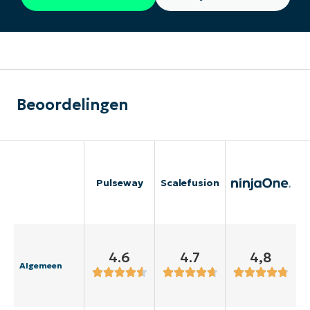
Beoordelingen
Pulseway
Scalefusion
4.6
4.7
4,8
Algemeen