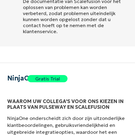
De documentatie van Scalefusion voor het
oplossen van problemen kan worden
verbeterd, zodat problemen uiteindelijk
kunnen worden opgelost zonder dat u
contact hoeft op te nemen met de
klantenservice.
NinjaOne
Gratis Trial
WAAROM UW COLLEGA'S VOOR ONS KIEZEN IN
PLAATS VAN PULSEWAY EN SCALEFUSION
NinjaOne onderscheidt zich door zijn uitzonderlijke
klantbeoordelingen, gebruiksvriendelijkheid en
uitgebreide integratieopties, waardoor het een