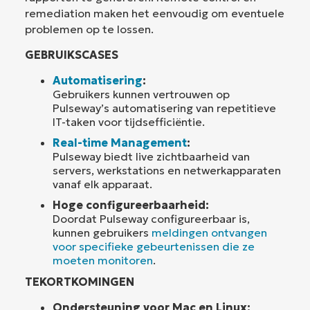
remediation maken het eenvoudig om eventuele
problemen op te lossen.
GEBRUIKSCASES
Automatisering
:
Gebruikers kunnen vertrouwen op
Pulseway’s automatisering van repetitieve
IT-taken voor tijdsefficiëntie.
Real-time Management
:
Pulseway biedt live zichtbaarheid van
servers, werkstations en netwerkapparaten
vanaf elk apparaat.
Hoge configureerbaarheid:
Doordat Pulseway configureerbaar is,
kunnen gebruikers
meldingen ontvangen
voor specifieke gebeurtenissen die ze
moeten monitoren
.
TEKORTKOMINGEN
Ondersteuning voor Mac en Linux: