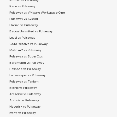
Kace vs Pulseway
Pulseway vs VMware Workspace One
Pulseway vs SysAid
ITarian vs Pulseway
Bacon Unlimited vs Pulseway
Level vs Pulseway
GoTo Resolve vs Pulseway
Matrix42 vs Pulseway
Pulseway vs SuperOps
Baramundi vs Pulseway
Hexnode vs Pulseway
Lansweeper vs Pulseway
Pulseway vs Tanium
BigFix vs Pulseway
Arcserve vs Pulseway
Acronis vs Pulseway
Naverisk vs Pulseway
Ivanti vs Pulseway