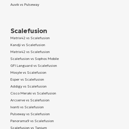
Auvik vs Pulseway
Scalefusion
Matrix42 vs Scalefusion
Kandji vs Scalefusion
Matrix42 vs Scalefusion
Scalefusion vs Sophos Mobile
GFI Languard vs Scalefusion
Mosyle vs Scalefusion
Esper vs Scalefusion
Addigy vs Scalefusion
Cisco Meraki vs Scalefusion
Arcserve vs Scalefusion
Ivanti vs Scalefusion
Pulseway vs Scalefusion
Panorama9 vs Scalefusion
Scalefusion vs Tanium