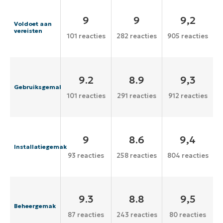
9
9
9,2
Voldoet aan
vereisten
101 reacties
282 reacties
905 reacties
9.2
8.9
9,3
Gebruiksgemak
101 reacties
291 reacties
912 reacties
9
8.6
9,4
Installatiegemak
93 reacties
258 reacties
804 reacties
9.3
8.8
9,5
Beheergemak
87 reacties
243 reacties
80 reacties