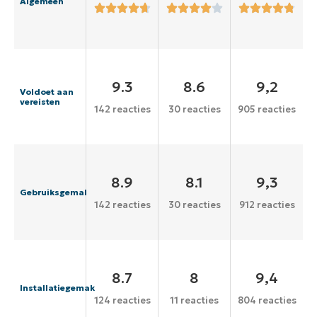
Algemeen
9.3
8.6
9,2
Voldoet aan
vereisten
142 reacties
30 reacties
905 reacties
8.9
8.1
9,3
Gebruiksgemak
142 reacties
30 reacties
912 reacties
8.7
8
9,4
Installatiegemak
124 reacties
11 reacties
804 reacties