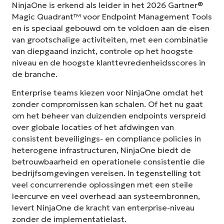
NinjaOne is erkend als leider in het 2026 Gartner®
Magic Quadrant™ voor Endpoint Management Tools
en is speciaal gebouwd om te voldoen aan de eisen
van grootschalige activiteiten, met een combinatie
van diepgaand inzicht, controle op het hoogste
niveau en de hoogste klanttevredenheidsscores in
de branche.
Enterprise teams kiezen voor NinjaOne omdat het
zonder compromissen kan schalen. Of het nu gaat
om het beheer van duizenden endpoints verspreid
over globale locaties of het afdwingen van
consistent beveiligings- en compliance policies in
heterogene infrastructuren, NinjaOne biedt de
betrouwbaarheid en operationele consistentie die
bedrijfsomgevingen vereisen. In tegenstelling tot
veel concurrerende oplossingen met een steile
leercurve en veel overhead aan systeembronnen,
levert NinjaOne de kracht van enterprise-niveau
zonder de implementatielast.