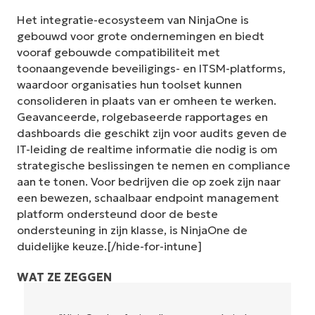
Het integratie-ecosysteem van NinjaOne is
gebouwd voor grote ondernemingen en biedt
vooraf gebouwde compatibiliteit met
toonaangevende beveiligings- en ITSM-platforms,
waardoor organisaties hun toolset kunnen
consolideren in plaats van er omheen te werken.
Geavanceerde, rolgebaseerde rapportages en
dashboards die geschikt zijn voor audits geven de
IT-leiding de realtime informatie die nodig is om
strategische beslissingen te nemen en compliance
aan te tonen. Voor bedrijven die op zoek zijn naar
een bewezen, schaalbaar endpoint management
platform ondersteund door de beste
ondersteuning in zijn klasse, is NinjaOne de
duidelijke keuze.[/hide-for-intune]
WAT ZE ZEGGEN