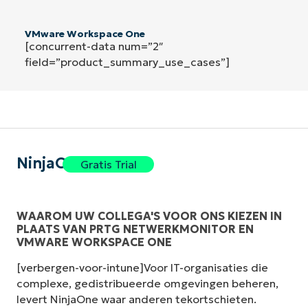
VMware Workspace One
[concurrent-data num=”2″
field=”product_summary_use_cases”]
NinjaOne
Gratis Trial
WAAROM UW COLLEGA'S VOOR ONS KIEZEN IN
PLAATS VAN PRTG NETWERKMONITOR EN
VMWARE WORKSPACE ONE
[verbergen-voor-intune]Voor IT-organisaties die
complexe, gedistribueerde omgevingen beheren,
levert NinjaOne waar anderen tekortschieten.