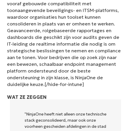
vooraf gebouwde compatibiliteit met
toonaangevende beveiligings- en ITSM-platforms,
waardoor organisaties hun toolset kunnen
consolideren in plaats van er omheen te werken.
Geavanceerde, rolgebaseerde rapportages en
dashboards die geschikt zijn voor audits geven de
IT-leiding de realtime informatie die nodig is om
strategische beslissingen te nemen en compliance
aan te tonen. Voor bedrijven die op zoek zijn naar
een bewezen, schaalbaar endpoint management
platform ondersteund door de beste
ondersteuning in zijn klasse, is NinjaOne de
duidelijke keuze.[/hide-for-intune]
WAT ZE ZEGGEN
"NinjaOne heeft niet alleen onze technische
stack geconsolideerd, maar ook onze
voorheen gescheiden afdelingen in de stad