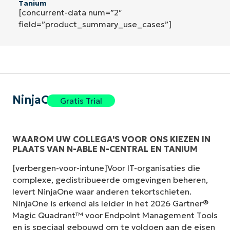
Tanium
[concurrent-data num=”2″
field=”product_summary_use_cases”]
NinjaOne
Gratis Trial
WAAROM UW COLLEGA'S VOOR ONS KIEZEN IN
PLAATS VAN N-ABLE N-CENTRAL EN TANIUM
[verbergen-voor-intune]Voor IT-organisaties die
complexe, gedistribueerde omgevingen beheren,
levert NinjaOne waar anderen tekortschieten.
NinjaOne is erkend als leider in het 2026 Gartner®
Magic Quadrant™ voor Endpoint Management Tools
en is speciaal gebouwd om te voldoen aan de eisen