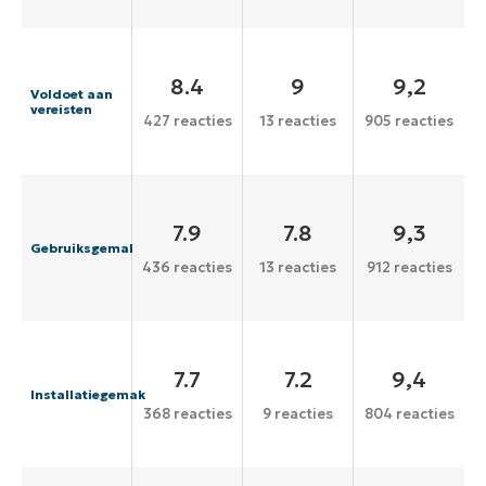
8.4
9
9,2
Voldoet aan
vereisten
427 reacties
13 reacties
905 reacties
7.9
7.8
9,3
Gebruiksgemak
436 reacties
13 reacties
912 reacties
7.7
7.2
9,4
Installatiegemak
368 reacties
9 reacties
804 reacties