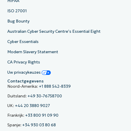
HIPAA
ISO 27001
Bug Bounty
Australian Cyber Security Centre’s Essential Eight
Cyber Essentials
Modern Slavery Statement
CA Privacy Rights
Uw privacykeuzes
Contactgegevens
Noord-Amerika:
+1 888 542-8339
Duitsland:
+49 30-76758700
UK:
+44 20 3880 9027
Frankrijk:
+33 800 91 09 90
Spanje:
+34 930 03 80 68