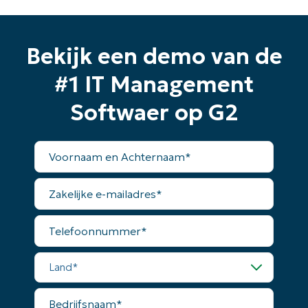
Bekijk een demo van de
#1 IT Management
Softwaer op G2
Voornaam
en
Achternaam*
Zakelijke
e-
mailadres*
Telefoonnummer*
Land*
Bedrijfsnaam*