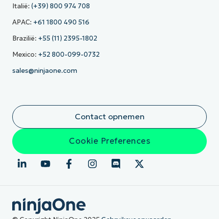
Italië:
(+39) 800 974 708
APAC:
+61 1800 490 516
Brazilië:
+55 (11) 2395-1802
Mexico:
+52 800-099-0732
sales@ninjaone.com
Contact opnemen
Cookie Preferences