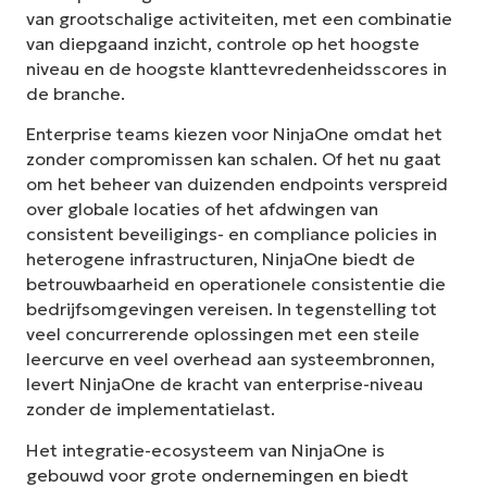
van grootschalige activiteiten, met een combinatie
van diepgaand inzicht, controle op het hoogste
niveau en de hoogste klanttevredenheidsscores in
de branche.
Enterprise teams kiezen voor NinjaOne omdat het
zonder compromissen kan schalen. Of het nu gaat
om het beheer van duizenden endpoints verspreid
over globale locaties of het afdwingen van
consistent beveiligings- en compliance policies in
heterogene infrastructuren, NinjaOne biedt de
betrouwbaarheid en operationele consistentie die
bedrijfsomgevingen vereisen. In tegenstelling tot
veel concurrerende oplossingen met een steile
leercurve en veel overhead aan systeembronnen,
levert NinjaOne de kracht van enterprise-niveau
zonder de implementatielast.
Het integratie-ecosysteem van NinjaOne is
gebouwd voor grote ondernemingen en biedt