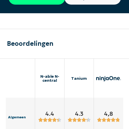
Beoordelingen
N-able N-
Tanium
central
4.4
4.3
4,8
Algemeen