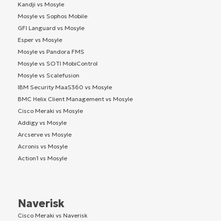
Kandji vs Mosyle
Mosyle vs Sophos Mobile
GFI Languard vs Mosyle
Esper vs Mosyle
Mosyle vs Pandora FMS
Mosyle vs SOTI MobiControl
Mosyle vs Scalefusion
IBM Security MaaS360 vs Mosyle
BMC Helix Client Management vs Mosyle
Cisco Meraki vs Mosyle
Addigy vs Mosyle
Arcserve vs Mosyle
Acronis vs Mosyle
Action1 vs Mosyle
Naverisk
Cisco Meraki vs Naverisk