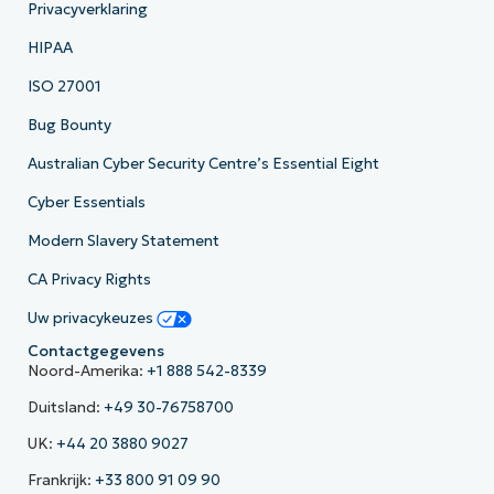
Privacyverklaring
HIPAA
ISO 27001
Bug Bounty
Australian Cyber Security Centre’s Essential Eight
Cyber Essentials
Modern Slavery Statement
CA Privacy Rights
Uw privacykeuzes
Contactgegevens
Noord-Amerika:
+1 888 542-8339
Duitsland:
+49 30-76758700
UK:
+44 20 3880 9027
Frankrijk:
+33 800 91 09 90