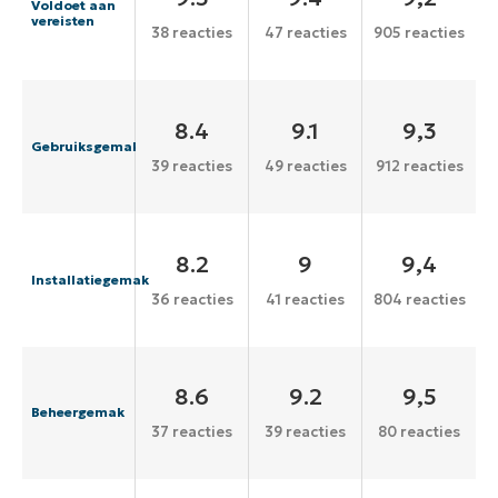
Voldoet aan
vereisten
38 reacties
47 reacties
905 reacties
8.4
9.1
9,3
Gebruiksgemak
39 reacties
49 reacties
912 reacties
8.2
9
9,4
Installatiegemak
36 reacties
41 reacties
804 reacties
8.6
9.2
9,5
Beheergemak
37 reacties
39 reacties
80 reacties