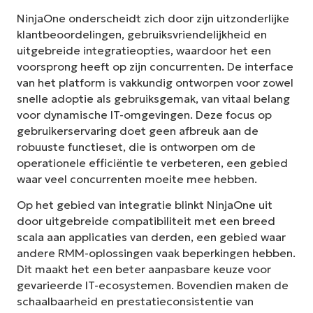
NinjaOne onderscheidt zich door zijn uitzonderlijke
klantbeoordelingen, gebruiksvriendelijkheid en
uitgebreide integratieopties, waardoor het een
voorsprong heeft op zijn concurrenten. De interface
van het platform is vakkundig ontworpen voor zowel
snelle adoptie als gebruiksgemak, van vitaal belang
voor dynamische IT-omgevingen. Deze focus op
gebruikerservaring doet geen afbreuk aan de
robuuste functieset, die is ontworpen om de
operationele efficiëntie te verbeteren, een gebied
waar veel concurrenten moeite mee hebben.
Op het gebied van integratie blinkt NinjaOne uit
door uitgebreide compatibiliteit met een breed
scala aan applicaties van derden, een gebied waar
andere RMM-oplossingen vaak beperkingen hebben.
Dit maakt het een beter aanpasbare keuze voor
gevarieerde IT-ecosystemen. Bovendien maken de
schaalbaarheid en prestatieconsistentie van