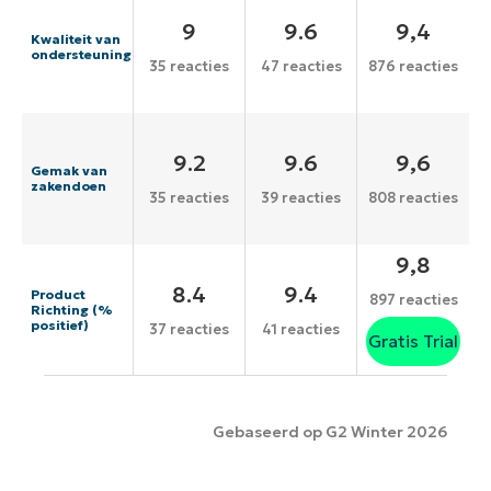
9
9.6
9,4
Kwaliteit van
ondersteuning
35 reacties
47 reacties
876 reacties
9.2
9.6
9,6
Gemak van
zakendoen
35 reacties
39 reacties
808 reacties
9,8
8.4
9.4
Product
897 reacties
Richting (%
positief)
37 reacties
41 reacties
Gratis Trial
Gebaseerd op G2 Winter 2026