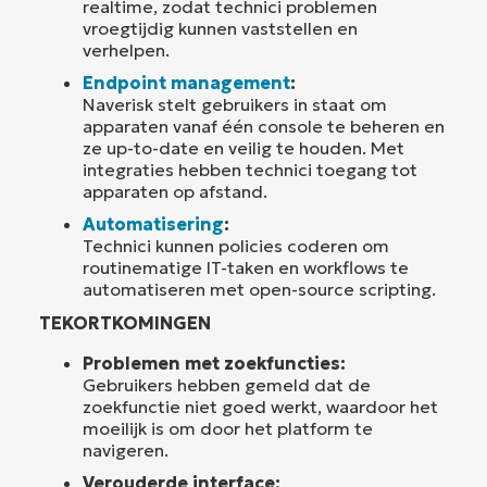
realtime, zodat technici problemen
vroegtijdig kunnen vaststellen en
verhelpen.
Endpoint management
:
Naverisk stelt gebruikers in staat om
apparaten vanaf één console te beheren en
ze up-to-date en veilig te houden. Met
integraties hebben technici toegang tot
apparaten op afstand.
Automatisering
:
Technici kunnen policies coderen om
routinematige IT-taken en workflows te
automatiseren met open-source scripting.
TEKORTKOMINGEN
Problemen met zoekfuncties:
Gebruikers hebben gemeld dat de
zoekfunctie niet goed werkt, waardoor het
moeilijk is om door het platform te
navigeren.
Verouderde interface: