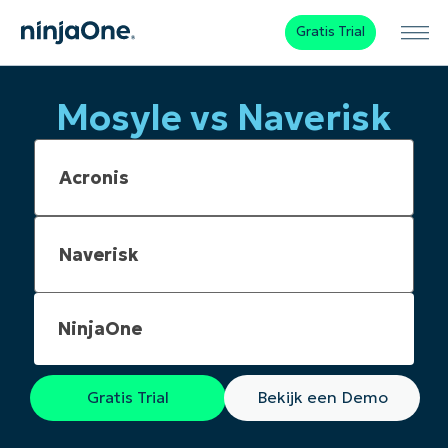
Gratis Trial
Mosyle vs Naverisk
NinjaOne
Gratis Trial
Bekijk een Demo