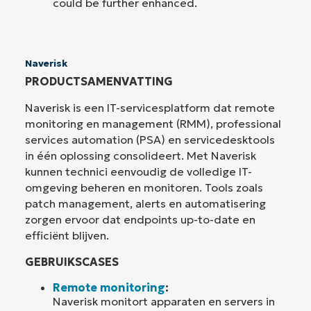
could be further enhanced.
Naverisk
PRODUCTSAMENVATTING
Naverisk is een IT-servicesplatform dat remote
monitoring en management (RMM), professional
services automation (PSA) en servicedesktools
in één oplossing consolideert. Met Naverisk
kunnen technici eenvoudig de volledige IT-
omgeving beheren en monitoren. Tools zoals
patch management, alerts en automatisering
zorgen ervoor dat endpoints up-to-date en
efficiënt blijven.
GEBRUIKSCASES
Remote monitoring
:
Naverisk monitort apparaten en servers in