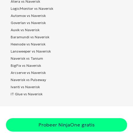
Atera vs Naverisk
LogicMonitor vs Naverisk
Automox vs Naverisk
Goverlan vs Naverisk
Auvik vs Naverisk
Baramundi vs Naverisk
Hexnode vs Naverisk
Lansweeper vs Naverisk
Naverisk vs Tanium
BigFix vs Naverisk
Arcserve vs Naverisk
Naverisk vs Pulseway
Ivanti vs Naverisk
IT Glue vs Naverisk
Probeer NinjaOne gratis