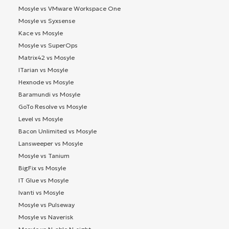
Mosyle vs VMware Workspace One
Mosyle vs Syxsense
Kace vs Mosyle
Mosyle vs SuperOps
Matrix42 vs Mosyle
ITarian vs Mosyle
Hexnode vs Mosyle
Baramundi vs Mosyle
GoTo Resolve vs Mosyle
Level vs Mosyle
Bacon Unlimited vs Mosyle
Lansweeper vs Mosyle
Mosyle vs Tanium
BigFix vs Mosyle
IT Glue vs Mosyle
Ivanti vs Mosyle
Mosyle vs Pulseway
Mosyle vs Naverisk