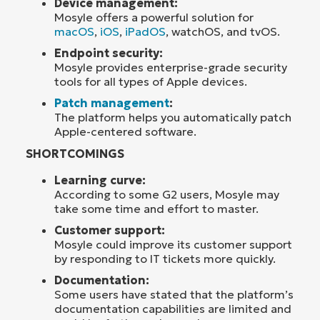
Device management:
Mosyle offers a powerful solution for
macOS
,
iOS
,
iPadOS
, watchOS, and tvOS.
Endpoint security:
Mosyle provides enterprise-grade security
tools for all types of Apple devices.
Patch management
:
The platform helps you automatically patch
Apple-centered software.
SHORTCOMINGS
Learning curve:
According to some G2 users, Mosyle may
take some time and effort to master.
Customer support:
Mosyle could improve its customer support
by responding to IT tickets more quickly.
Documentation:
Some users have stated that the platform’s
documentation capabilities are limited and