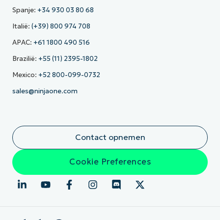
Spanje:
+34 930 03 80 68
Italië:
(+39) 800 974 708
APAC:
+61 1800 490 516
Brazilië:
+55 (11) 2395-1802
Mexico:
+52 800-099-0732
sales@ninjaone.com
Contact opnemen
Cookie Preferences