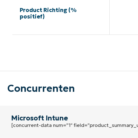
Product Richting (%
positief)
G
Concurrenten
Microsoft Intune
[concurrent-data num=”1″ field=”product_summary_