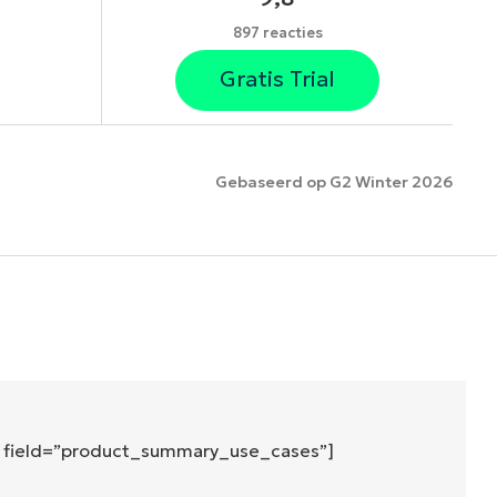
897 reacties
Gratis Trial
Gebaseerd op G2 Winter 2026
es
″ field=”product_summary_use_cases”]