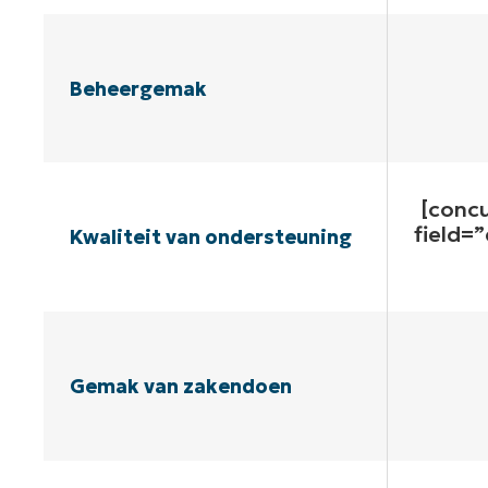
Beheergemak
[conc
field=
Kwaliteit van ondersteuning
Gemak van zakendoen