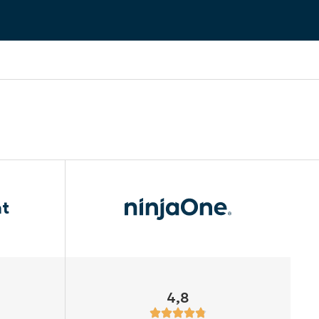
ht
4,8