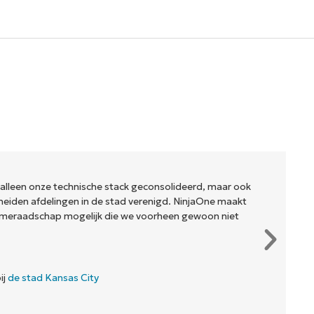
 alleen onze technische stack geconsolideerd, maar ook
eiden afdelingen in de stad verenigd. NinjaOne maakt
meraadschap mogelijk die we voorheen gewoon niet
ij
de stad Kansas City