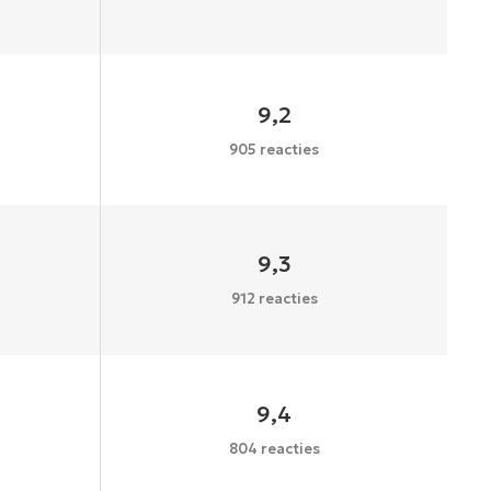
9,2
905 reacties
9,3
912 reacties
9,4
804 reacties