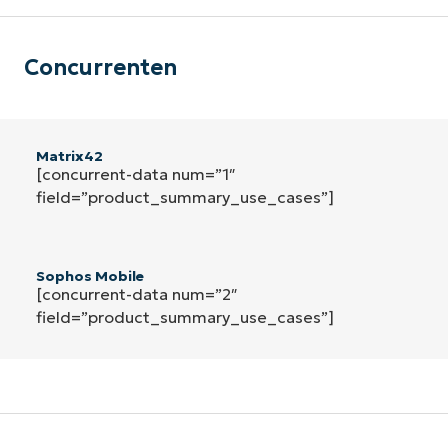
Concurrenten
Matrix42
[concurrent-data num=”1″
field=”product_summary_use_cases”]
Sophos Mobile
[concurrent-data num=”2″
field=”product_summary_use_cases”]