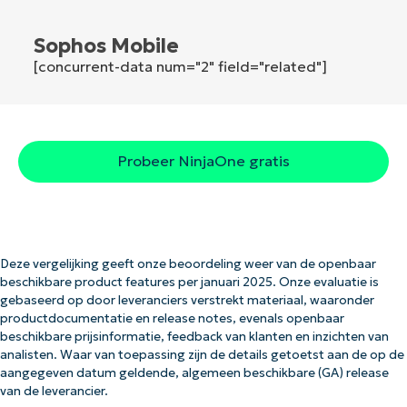
Sophos Mobile
[concurrent-data num="2" field="related"]
Probeer NinjaOne gratis
Deze vergelijking geeft onze beoordeling weer van de openbaar
beschikbare product features per januari 2025. Onze evaluatie is
gebaseerd op door leveranciers verstrekt materiaal, waaronder
productdocumentatie en release notes, evenals openbaar
beschikbare prijsinformatie, feedback van klanten en inzichten van
analisten. Waar van toepassing zijn de details getoetst aan de op de
aangegeven datum geldende, algemeen beschikbare (GA) release
van de leverancier.