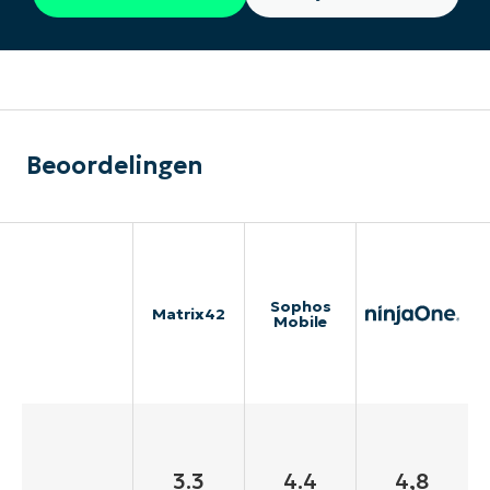
Beoordelingen
Sophos
Matrix42
Mobile
3.3
4.4
4,8