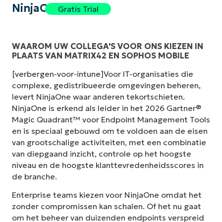
NinjaOne
Gratis Trial
WAAROM UW COLLEGA'S VOOR ONS KIEZEN IN
PLAATS VAN MATRIX42 EN SOPHOS MOBILE
[verbergen-voor-intune]Voor IT-organisaties die
complexe, gedistribueerde omgevingen beheren,
levert NinjaOne waar anderen tekortschieten.
NinjaOne is erkend als leider in het 2026 Gartner®
Magic Quadrant™ voor Endpoint Management Tools
en is speciaal gebouwd om te voldoen aan de eisen
van grootschalige activiteiten, met een combinatie
van diepgaand inzicht, controle op het hoogste
niveau en de hoogste klanttevredenheidsscores in
de branche.
Enterprise teams kiezen voor NinjaOne omdat het
zonder compromissen kan schalen. Of het nu gaat
om het beheer van duizenden endpoints verspreid