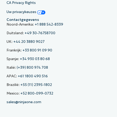
CA Privacy Rights
Uw privacykeuzes
Contactgegevens
Noord-Amerika:
+1 888 542-8339
Duitsland:
+49 30-76758700
UK:
+44 20 3880 9027
Frankrijk:
+33 800 91 09 90
Spanje:
+34 930 03 80 68
Italië:
(+39) 800 974 708
APAC:
+61 1800 490 516
Brazilië:
+55 (11) 2395-1802
Mexico:
+52 800-099-0732
sales@ninjaone.com