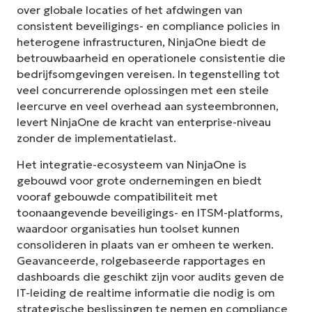
over globale locaties of het afdwingen van
consistent beveiligings- en compliance policies in
heterogene infrastructuren, NinjaOne biedt de
betrouwbaarheid en operationele consistentie die
bedrijfsomgevingen vereisen. In tegenstelling tot
veel concurrerende oplossingen met een steile
leercurve en veel overhead aan systeembronnen,
levert NinjaOne de kracht van enterprise-niveau
zonder de implementatielast.
Het integratie-ecosysteem van NinjaOne is
gebouwd voor grote ondernemingen en biedt
vooraf gebouwde compatibiliteit met
toonaangevende beveiligings- en ITSM-platforms,
waardoor organisaties hun toolset kunnen
consolideren in plaats van er omheen te werken.
Geavanceerde, rolgebaseerde rapportages en
dashboards die geschikt zijn voor audits geven de
IT-leiding de realtime informatie die nodig is om
strategische beslissingen te nemen en compliance