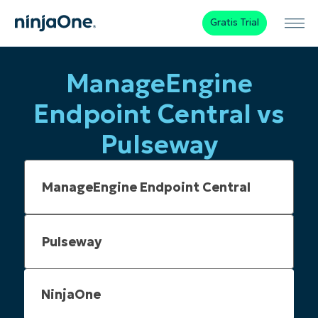
Gratis Trial
ManageEngine
Endpoint Central vs
Pulseway
NinjaOne