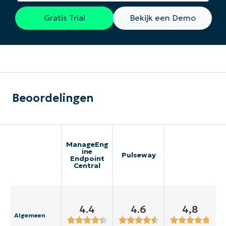
Gratis Trial
Bekijk een Demo
Beoordelingen
ManageEng
ine
Pulseway
Endpoint
Central
4.4
4.6
4,8
Algemeen