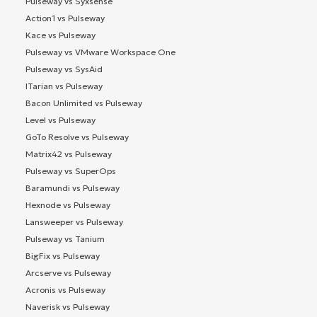
Pulseway vs Syxsense
Action1 vs Pulseway
Kace vs Pulseway
Pulseway vs VMware Workspace One
Pulseway vs SysAid
ITarian vs Pulseway
Bacon Unlimited vs Pulseway
Level vs Pulseway
GoTo Resolve vs Pulseway
Matrix42 vs Pulseway
Pulseway vs SuperOps
Baramundi vs Pulseway
Hexnode vs Pulseway
Lansweeper vs Pulseway
Pulseway vs Tanium
BigFix vs Pulseway
Arcserve vs Pulseway
Acronis vs Pulseway
Naverisk vs Pulseway