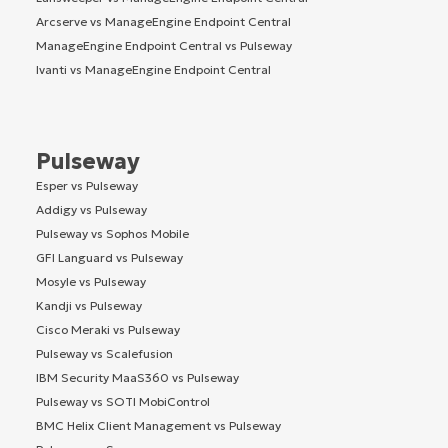
Arcserve vs ManageEngine Endpoint Central
ManageEngine Endpoint Central vs Pulseway
Ivanti vs ManageEngine Endpoint Central
Pulseway
Esper vs Pulseway
Addigy vs Pulseway
Pulseway vs Sophos Mobile
GFI Languard vs Pulseway
Mosyle vs Pulseway
Kandji vs Pulseway
Cisco Meraki vs Pulseway
Pulseway vs Scalefusion
IBM Security MaaS360 vs Pulseway
Pulseway vs SOTI MobiControl
BMC Helix Client Management vs Pulseway