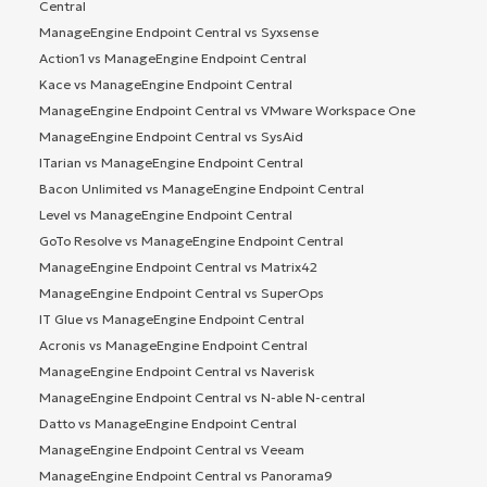
Central
ManageEngine Endpoint Central vs Syxsense
Action1 vs ManageEngine Endpoint Central
Kace vs ManageEngine Endpoint Central
ManageEngine Endpoint Central vs VMware Workspace One
ManageEngine Endpoint Central vs SysAid
ITarian vs ManageEngine Endpoint Central
Bacon Unlimited vs ManageEngine Endpoint Central
Level vs ManageEngine Endpoint Central
GoTo Resolve vs ManageEngine Endpoint Central
ManageEngine Endpoint Central vs Matrix42
ManageEngine Endpoint Central vs SuperOps
IT Glue vs ManageEngine Endpoint Central
Acronis vs ManageEngine Endpoint Central
ManageEngine Endpoint Central vs Naverisk
ManageEngine Endpoint Central vs N-able N-central
Datto vs ManageEngine Endpoint Central
ManageEngine Endpoint Central vs Veeam
ManageEngine Endpoint Central vs Panorama9