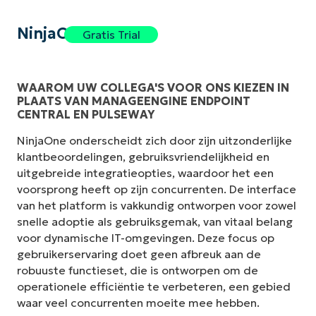
NinjaOne
Gratis Trial
WAAROM UW COLLEGA'S VOOR ONS KIEZEN IN
PLAATS VAN MANAGEENGINE ENDPOINT
CENTRAL EN PULSEWAY
NinjaOne onderscheidt zich door zijn uitzonderlijke
klantbeoordelingen, gebruiksvriendelijkheid en
uitgebreide integratieopties, waardoor het een
voorsprong heeft op zijn concurrenten. De interface
van het platform is vakkundig ontworpen voor zowel
snelle adoptie als gebruiksgemak, van vitaal belang
voor dynamische IT-omgevingen. Deze focus op
gebruikerservaring doet geen afbreuk aan de
robuuste functieset, die is ontworpen om de
operationele efficiëntie te verbeteren, een gebied
waar veel concurrenten moeite mee hebben.