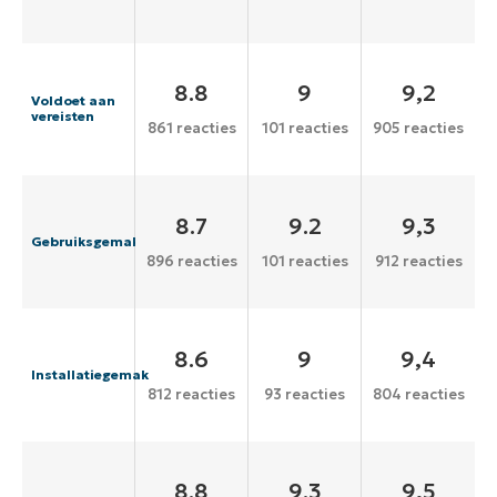
8.8
9
9,2
Voldoet aan
vereisten
861 reacties
101 reacties
905 reacties
8.7
9.2
9,3
Gebruiksgemak
896 reacties
101 reacties
912 reacties
8.6
9
9,4
Installatiegemak
812 reacties
93 reacties
804 reacties
8.8
9.3
9,5