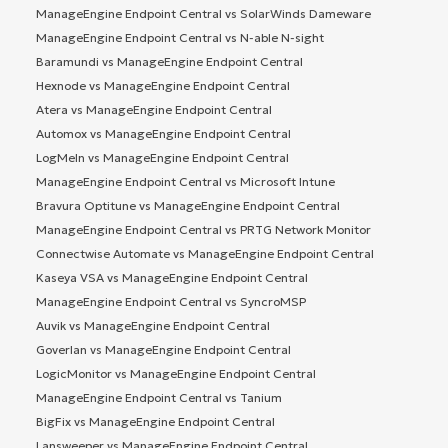
ManageEngine Endpoint Central vs SolarWinds Dameware
ManageEngine Endpoint Central vs N-able N-sight
Baramundi vs ManageEngine Endpoint Central
Hexnode vs ManageEngine Endpoint Central
Atera vs ManageEngine Endpoint Central
Automox vs ManageEngine Endpoint Central
LogMeIn vs ManageEngine Endpoint Central
ManageEngine Endpoint Central vs Microsoft Intune
Bravura Optitune vs ManageEngine Endpoint Central
ManageEngine Endpoint Central vs PRTG Network Monitor
Connectwise Automate vs ManageEngine Endpoint Central
Kaseya VSA vs ManageEngine Endpoint Central
ManageEngine Endpoint Central vs SyncroMSP
Auvik vs ManageEngine Endpoint Central
Goverlan vs ManageEngine Endpoint Central
LogicMonitor vs ManageEngine Endpoint Central
ManageEngine Endpoint Central vs Tanium
BigFix vs ManageEngine Endpoint Central
Lansweeper vs ManageEngine Endpoint Central