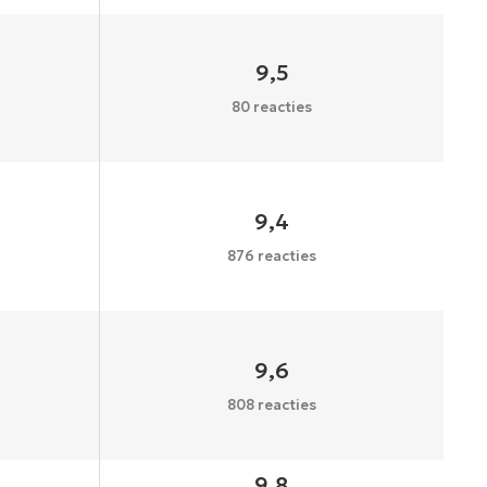
9,5
80 reacties
9,4
876 reacties
9,6
808 reacties
9,8