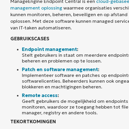
ManageEngine Endpoint Central is een
cloud-gebasee
management oplossing
waarmee organisaties verschi
kunnen monitoren, beheren, beveiligen en op afstan
oplossen. Met deze software kunnen managed service 
van IT-taken automatiseren.
GEBRUIKSCASES
Endpoint management
:
Stelt gebruikers in staat om meerdere endpoint
beheren en problemen op te lossen.
Patch en software management
:
Implementeer software en patches op endpoints
softwarelicenties. Beheerders kunnen ook onge
blokkeren en machtigingen beheren.
Remote access
:
Geeft gebruikers de mogelijkheid om endpoints 
monitoren, waardoor ze toegang hebben tot file
manager, registry en andere tools.
TEKORTKOMINGEN