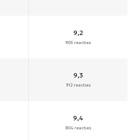
9,2
905 reacties
9,3
912 reacties
9,4
804 reacties