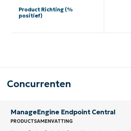
Product Richting (%
positief)
G
Concurrenten
ManageEngine Endpoint Central
PRODUCTSAMENVATTING