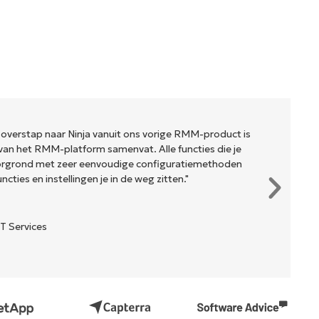
 overstap naar Ninja vanuit ons vorige RMM-product is
van het RMM-platform samenvat. Alle functies die je
oorgrond met zeer eenvoudige configuratiemethoden
cties en instellingen je in de weg zitten."
T Services