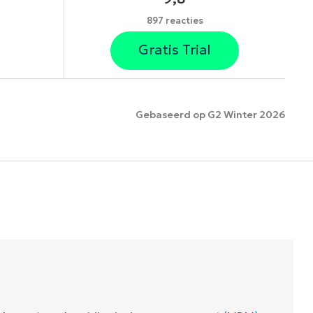
897 reacties
Gratis Trial
Gebaseerd op G2 Winter 2026
es