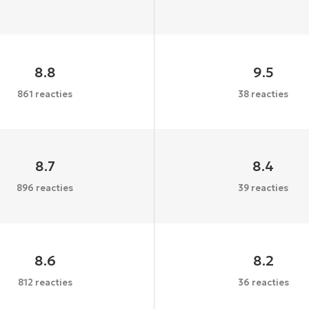
8.8
9.5
861 reacties
38 reacties
8.7
8.4
896 reacties
39 reacties
8.6
8.2
812 reacties
36 reacties