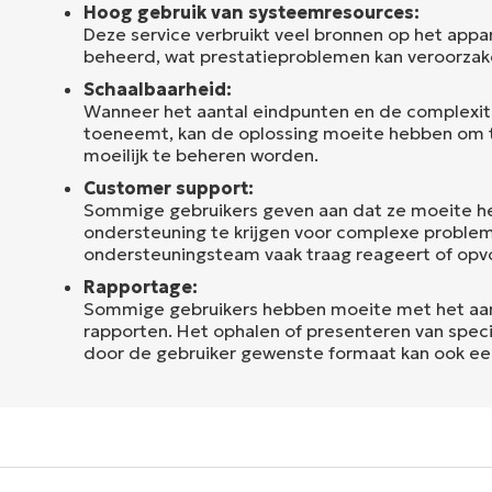
Hoog gebruik van systeemresources:
Deze service verbruikt veel bronnen op het appa
beheerd, wat prestatieproblemen kan veroorzak
Schaalbaarheid:
Wanneer het aantal eindpunten en de complexit
toeneemt, kan de oplossing moeite hebben om 
moeilijk te beheren worden.
Customer support:
Sommige gebruikers geven aan dat ze moeite 
ondersteuning te krijgen voor complexe proble
ondersteuningsteam vaak traag reageert of opvo
Rapportage:
Sommige gebruikers hebben moeite met het aa
rapporten. Het ophalen of presenteren van speci
door de gebruiker gewenste formaat kan ook een 