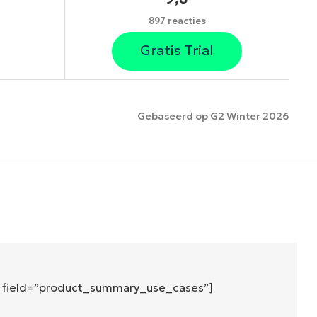
897 reacties
Gratis Trial
Gebaseerd op G2 Winter 2026
es
″ field=”product_summary_use_cases”]