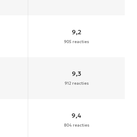
9,2
905 reacties
9,3
912 reacties
9,4
804 reacties