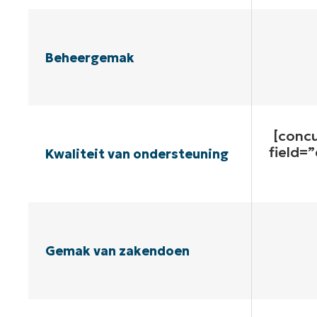
Beheergemak
[conc
field=
Kwaliteit van ondersteuning
Gemak van zakendoen