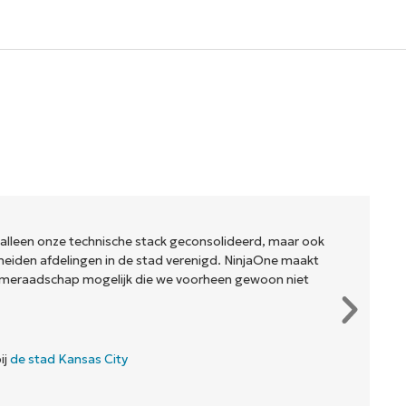
 alleen onze technische stack geconsolideerd, maar ook
eiden afdelingen in de stad verenigd. NinjaOne maakt
meraadschap mogelijk die we voorheen gewoon niet
ij
de stad Kansas City