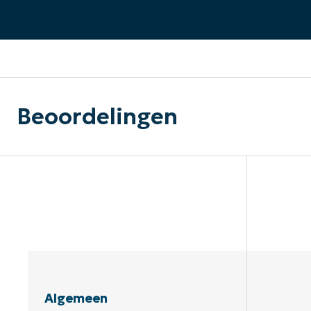
CONTACT VERKOOP
DEMO B
CONTACTEER SALES
CONTACTEER SALES
DEMO BEKIJK
DEMO B
Beoordelingen
Algemeen