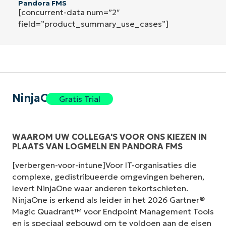
Pandora FMS
[concurrent-data num=”2″
field=”product_summary_use_cases”]
NinjaOne
Gratis Trial
WAAROM UW COLLEGA'S VOOR ONS KIEZEN IN
PLAATS VAN LOGMELN EN PANDORA FMS
[verbergen-voor-intune]Voor IT-organisaties die
complexe, gedistribueerde omgevingen beheren,
levert NinjaOne waar anderen tekortschieten.
NinjaOne is erkend als leider in het 2026 Gartner®
Magic Quadrant™ voor Endpoint Management Tools
en is speciaal gebouwd om te voldoen aan de eisen