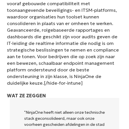
vooraf gebouwde compatibiliteit met
toonaangevende beveiligings- en ITSM-platforms,
waardoor organisaties hun toolset kunnen
consolideren in plaats van er omheen te werken.
Geavanceerde, rolgebaseerde rapportages en
dashboards die geschikt zijn voor audits geven de
IT-leiding de realtime informatie die nodig is om
strategische beslissingen te nemen en compliance
aan te tonen. Voor bedrijven die op zoek zijn naar
een bewezen, schaalbaar endpoint management
platform ondersteund door de beste
ondersteuning in zijn klasse, is NinjaOne de
duidelijke keuze.[/hide-for-intune]
WAT ZE ZEGGEN
"NinjaOne heeft niet alleen onze technische
stack geconsolideerd, maar ook onze
voorheen gescheiden afdelingen in de stad