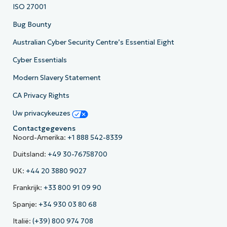
ISO 27001
Bug Bounty
Australian Cyber Security Centre’s Essential Eight
Cyber Essentials
Modern Slavery Statement
CA Privacy Rights
Uw privacykeuzes
Contactgegevens
Noord-Amerika:
+1 888 542-8339
Duitsland:
+49 30-76758700
UK:
+44 20 3880 9027
Frankrijk:
+33 800 91 09 90
Spanje:
+34 930 03 80 68
Italië:
(+39) 800 974 708