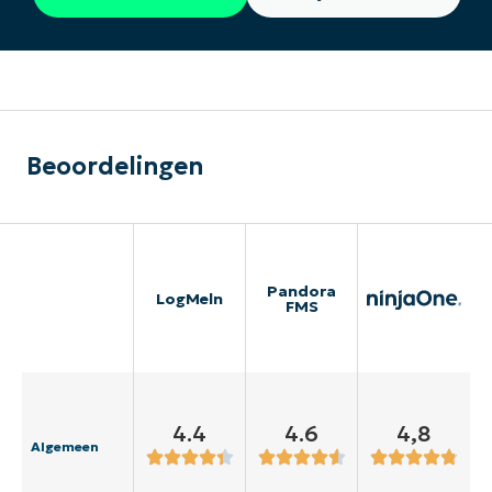
Beoordelingen
Pandora
LogMeln
FMS
4.4
4.6
4,8
Algemeen