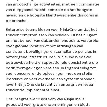
van grootschalige activiteiten, met een combinatie
van diepgaand inzicht, controle op het hoogste
niveau en de hoogste klanttevredenheidsscores in
de branche.
Enterprise teams kiezen voor NinjaOne omdat het
zonder compromissen kan schalen. Of het nu gaat
om het beheer van duizenden endpoints verspreid
over globale locaties of het afdwingen van
consistent beveiligings- en compliance policies in
heterogene infrastructuren, NinjaOne biedt de
betrouwbaarheid en operationele consistentie die
bedrijfsomgevingen vereisen. In tegenstelling tot
veel concurrerende oplossingen met een steile
leercurve en veel overhead aan systeembronnen,
levert NinjaOne de kracht van enterprise-niveau
zonder de implementatielast.
Het integratie-ecosysteem van NinjaOne is
gebouwd voor grote ondernemingen en biedt