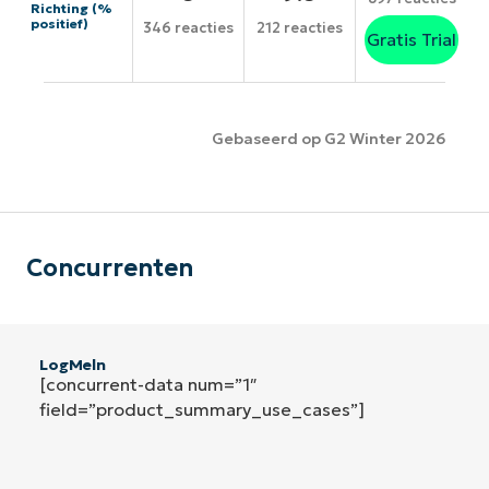
Richting (%
positief)
346 reacties
212 reacties
Gratis Trial
Gebaseerd op G2 Winter 2026
Concurrenten
LogMeln
[concurrent-data num=”1″
field=”product_summary_use_cases”]