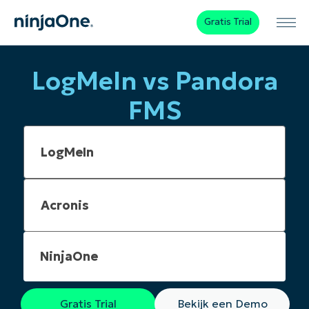
Gratis Trial
LogMeIn vs Pandora
FMS
NinjaOne
Gratis Trial
Bekijk een Demo