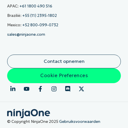
APAC:
+61 1800 490 516
Brazilië:
+55 (11) 2395-1802
Mexico:
+52 800-099-0732
sales@ninjaone.com
Contact opnemen
Cookie Preferences
© Copyright NinjaOne 2025
Gebruiksvoorwaarden