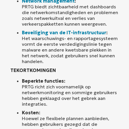
Network management
:
PRTG biedt zichtbaarheid met dashboards
die netwerkomstandigheden en problemen
zoals netwerkuitval en verlies van
verkeerspakketten kunnen weergeven.
Beveiliging van de IT-infrastructuur
:
Het waarschuwings- en rapportagesysteem
vormt de eerste verdedigingslinie tegen
malware en andere kwetsbare plekken in
het netwerk, zodat gebruikers snel kunnen
handelen.
TEKORTKOMINGEN
Beperkte functies:
PRTG richt zich voornamelijk op
netwerkmonitoring en sommige gebruikers
hebben geklaagd over het gebrek aan
integraties.
Kosten:
Hoewel ze flexibele plannen aanbieden,
hebben gebruikers gezegd dat de