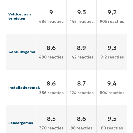
9
9.3
9,2
Voldoet aan
vereisten
484 reacties
142 reacties
905 reacties
8.6
8.9
9,3
Gebruiksgemak
490 reacties
142 reacties
912 reacties
8.6
8.7
9,4
Installatiegemak
386 reacties
124 reacties
804 reacties
8.5
8.6
9,5
Beheergemak
370 reacties
98 reacties
80 reacties