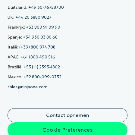
Duitsland:
+49 30-76758700
UK:
+44 20 3880 9027
Frankrijk:
+33 800 91 09 90
Spanje:
+34 930 03 80 68
Italië:
(+39) 800 974 708
APAC:
+61 1800 490 516
Brazilië:
+55 (11) 2395-1802
Mexico:
+52 800-099-0732
sales@ninjaone.com
Contact opnemen
Cookie Preferences