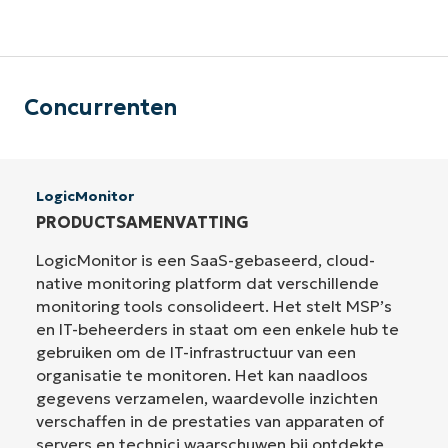
Concurrenten
LogicMonitor
PRODUCTSAMENVATTING
LogicMonitor is een SaaS-gebaseerd, cloud-
native monitoring platform dat verschillende
monitoring tools consolideert. Het stelt MSP’s
en IT-beheerders in staat om een enkele hub te
gebruiken om de IT-infrastructuur van een
organisatie te monitoren. Het kan naadloos
gegevens verzamelen, waardevolle inzichten
verschaffen in de prestaties van apparaten of
servers en technici waarschuwen bij ontdekte