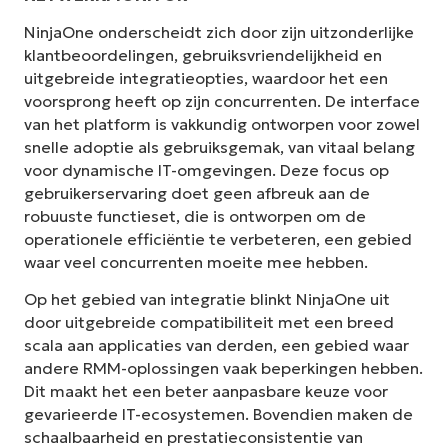
NinjaOne onderscheidt zich door zijn uitzonderlijke
klantbeoordelingen, gebruiksvriendelijkheid en
uitgebreide integratieopties, waardoor het een
voorsprong heeft op zijn concurrenten. De interface
van het platform is vakkundig ontworpen voor zowel
snelle adoptie als gebruiksgemak, van vitaal belang
voor dynamische IT-omgevingen. Deze focus op
gebruikerservaring doet geen afbreuk aan de
robuuste functieset, die is ontworpen om de
operationele efficiëntie te verbeteren, een gebied
waar veel concurrenten moeite mee hebben.
Op het gebied van integratie blinkt NinjaOne uit
door uitgebreide compatibiliteit met een breed
scala aan applicaties van derden, een gebied waar
andere RMM-oplossingen vaak beperkingen hebben.
Dit maakt het een beter aanpasbare keuze voor
gevarieerde IT-ecosystemen. Bovendien maken de
schaalbaarheid en prestatieconsistentie van