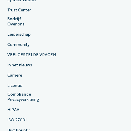
Trust Center
Bedrijf
Over ons
Leiderschap
Community
VEELGESTELDE VRAGEN
In het nieuws
Carrière
Licentie
Compliance
Privacyverklaring
HIPAA
ISO 27001
Bug Bounty