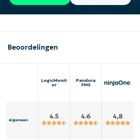
Beoordelingen
LogicMonit
Pandora
or
FMS
4.5
4.6
4,8
Algemeen