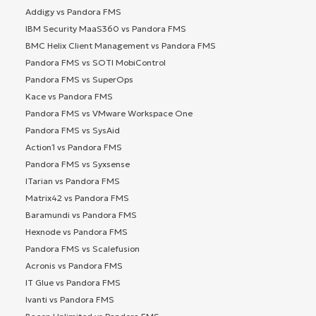
Addigy vs Pandora FMS
IBM Security MaaS360 vs Pandora FMS
BMC Helix Client Management vs Pandora FMS
Pandora FMS vs SOTI MobiControl
Pandora FMS vs SuperOps
Kace vs Pandora FMS
Pandora FMS vs VMware Workspace One
Pandora FMS vs SysAid
Action1 vs Pandora FMS
Pandora FMS vs Syxsense
ITarian vs Pandora FMS
Matrix42 vs Pandora FMS
Baramundi vs Pandora FMS
Hexnode vs Pandora FMS
Pandora FMS vs Scalefusion
Acronis vs Pandora FMS
IT Glue vs Pandora FMS
Ivanti vs Pandora FMS