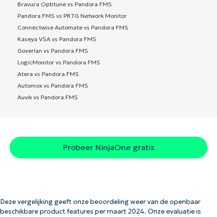
Bravura Optitune vs Pandora FMS
Pandora FMS vs PRTG Network Monitor
Connectwise Automate vs Pandora FMS
Kaseya VSA vs Pandora FMS
Goverlan vs Pandora FMS
LogicMonitor vs Pandora FMS
Atera vs Pandora FMS
Automox vs Pandora FMS
Auvik vs Pandora FMS
Probeer NinjaOne gratis
Deze vergelijking geeft onze beoordeling weer van de openbaar
beschikbare product features per maart 2024. Onze evaluatie is