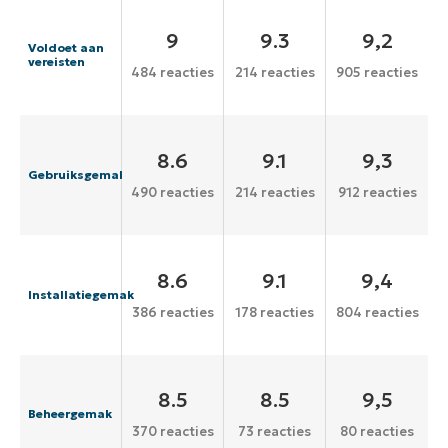
9
9.3
9,2
Voldoet aan
vereisten
484 reacties
214 reacties
905 reacties
8.6
9.1
9,3
Gebruiksgemak
490 reacties
214 reacties
912 reacties
8.6
9.1
9,4
Installatiegemak
386 reacties
178 reacties
804 reacties
8.5
8.5
9,5
Beheergemak
370 reacties
73 reacties
80 reacties