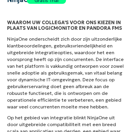
Gratis Trial
WAAROM UW COLLEGA'S VOOR ONS KIEZEN IN
PLAATS VAN LOGICMONITOR EN PANDORA FMS
NinjaOne onderscheidt zich door zijn uitzonderlijke
klantbeoordelingen, gebruiksvriendelijkheid en
uitgebreide integratieopties, waardoor het een
voorsprong heeft op zijn concurrenten. De interface
van het platform is vakkundig ontworpen voor zowel
snelle adoptie als gebruiksgemak, van vitaal belang
voor dynamische IT-omgevingen. Deze focus op
gebruikerservaring doet geen afbreuk aan de
robuuste functieset, die is ontworpen om de
operationele efficiëntie te verbeteren, een gebied
waar veel concurrenten moeite mee hebben.
Op het gebied van integratie blinkt NinjaOne uit
door uitgebreide compatibiliteit met een breed
scala aan applicaties van derden, een gebied waar