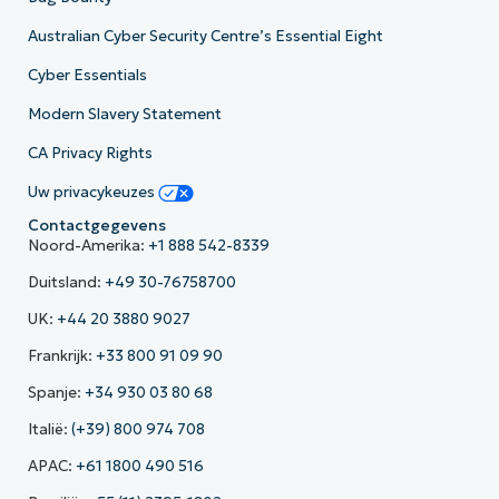
Australian Cyber Security Centre’s Essential Eight
Cyber Essentials
Modern Slavery Statement
CA Privacy Rights
Uw privacykeuzes
Contactgegevens
Noord-Amerika:
+1 888 542-8339
Duitsland:
+49 30-76758700
UK:
+44 20 3880 9027
Frankrijk:
+33 800 91 09 90
Spanje:
+34 930 03 80 68
Italië:
(+39) 800 974 708
APAC:
+61 1800 490 516