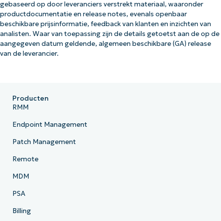
gebaseerd op door leveranciers verstrekt materiaal, waaronder
productdocumentatie en release notes, evenals openbaar
beschikbare prijsinformatie, feedback van klanten en inzichten van
analisten. Waar van toepassing zijn de details getoetst aan de op de
aangegeven datum geldende, algemeen beschikbare (GA) release
van de leverancier.
Producten
RMM
Endpoint Management
Patch Management
Remote
MDM
PSA
Billing