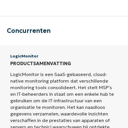
Concurrenten
LogicMonitor
PRODUCTSAMENVATTING
LogicMonitor is een SaaS-gebaseerd, cloud-
native monitoring platform dat verschillende
monitoring tools consolideert. Het stelt MSP’s
en IT-beheerders in staat om een enkele hub te
gebruiken om de IT-infrastructuur van een
organisatie te monitoren. Het kan naadloos
gegevens verzamelen, waardevolle inzichten
verschaffen in de prestaties van apparaten of
servers en technici waarschuwen bij ontdekte