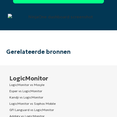
Gerelateerde bronnen
LogicMonitor
LogicMonitor vs Mosyle
Esper vs LogicMonitor
Kandji vs LogicMonitor
LogicMonitor vs Sophos Mobile
GFI Languard vs LogicMonitor
Addigy vs LogicMonitor