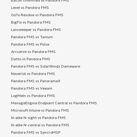
Bacon Unlimited vs Pandora FMS
Level vs Pandora FMS
GoTo Resolve vs Pandora FMS
BigFix vs Pandora FMS
Lansweeper vs Pandora FMS
Pandora FMS vs Tanium
Pandora FMS vs Pulse
Arcserve vs Pandora FMS
Datto vs Pandora FMS
Pandora FMS vs SolarWinds Dameware
Naverisk vs Pandora FMS
Pandora FMS vs Panorama9
Pandora FMS vs Veeam
LogMeIn vs Pandora FMS
ManageEngine Endpoint Central vs Pandora FMS
Microsoft Intune vs Pandora FMS
N-able N-sight vs Pandora FMS
N-able N-central vs Pandora FMS
Pandora FMS vs SyncroMSP