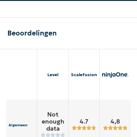
Beoordelingen
Level
Scalefusion
Not
enough
4.7
4,8
Algemeen
data