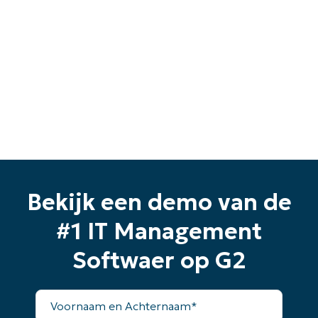
Bekijk een demo van de
#1 IT Management
Softwaer op G2
Voornaam
en
Achternaam*