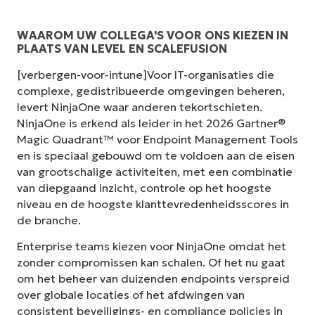
WAAROM UW COLLEGA'S VOOR ONS KIEZEN IN
PLAATS VAN LEVEL EN SCALEFUSION
[verbergen-voor-intune]Voor IT-organisaties die
complexe, gedistribueerde omgevingen beheren,
levert NinjaOne waar anderen tekortschieten.
NinjaOne is erkend als leider in het 2026 Gartner®
Magic Quadrant™ voor Endpoint Management Tools
en is speciaal gebouwd om te voldoen aan de eisen
van grootschalige activiteiten, met een combinatie
van diepgaand inzicht, controle op het hoogste
niveau en de hoogste klanttevredenheidsscores in
de branche.
Enterprise teams kiezen voor NinjaOne omdat het
zonder compromissen kan schalen. Of het nu gaat
om het beheer van duizenden endpoints verspreid
over globale locaties of het afdwingen van
consistent beveiligings- en compliance policies in