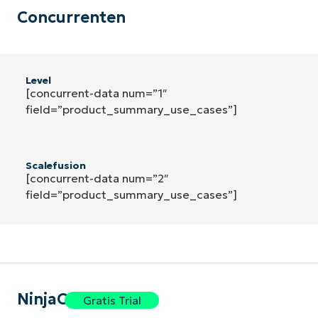
Concurrenten
Level
[concurrent-data num=”1″
field=”product_summary_use_cases”]
Scalefusion
[concurrent-data num=”2″
field=”product_summary_use_cases”]
NinjaOne
Gratis Trial