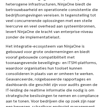
heterogene infrastructuren, NinjaOne biedt de
betrouwbaarheid en operationele consistentie die
bedrijfsomgevingen vereisen. In tegenstelling tot
veel concurrerende oplossingen met een steile
leercurve en veel overhead aan systeembronnen,
levert NinjaOne de kracht van enterprise-niveau
zonder de implementatielast.
Het integratie-ecosysteem van NinjaOne is
gebouwd voor grote ondernemingen en biedt
vooraf gebouwde compatibiliteit met
toonaangevende beveiligings- en ITSM-platforms,
waardoor organisaties hun toolset kunnen
consolideren in plaats van er omheen te werken.
Geavanceerde, rolgebaseerde rapportages en
dashboards die geschikt zijn voor audits geven de
IT-leiding de realtime informatie die nodig is om
strategische beslissingen te nemen en compliance
aan te tonen. Voor bedrijven die op zoek zijn naar
een bewezen, schaalbaar endpoint management