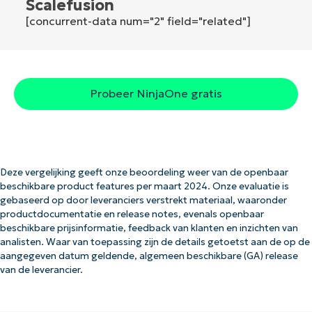
Scalefusion
[concurrent-data num="2" field="related"]
Probeer NinjaOne gratis
Deze vergelijking geeft onze beoordeling weer van de openbaar
beschikbare product features per maart 2024. Onze evaluatie is
gebaseerd op door leveranciers verstrekt materiaal, waaronder
productdocumentatie en release notes, evenals openbaar
beschikbare prijsinformatie, feedback van klanten en inzichten van
analisten. Waar van toepassing zijn de details getoetst aan de op de
aangegeven datum geldende, algemeen beschikbare (GA) release
van de leverancier.