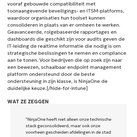
vooraf gebouwde compatibiliteit met
toonaangevende beveiligings- en ITSM-platforms,
waardoor organisaties hun toolset kunnen
consolideren in plaats van er omheen te werken.
Geavanceerde, rolgebaseerde rapportages en
dashboards die geschikt zijn voor audits geven de
IT-leiding de realtime informatie die nodig is om
strategische beslissingen te nemen en compliance
aan te tonen. Voor bedrijven die op zoek zijn naar
een bewezen, schaalbaar endpoint management
platform ondersteund door de beste
ondersteuning in zijn klasse, is NinjaOne de
duidelijke keuze.[/hide-for-intune]
WAT ZE ZEGGEN
"NinjaOne heeft niet alleen onze technische
stack geconsolideerd, maar ook onze
voorheen gescheiden afdelingen in de stad