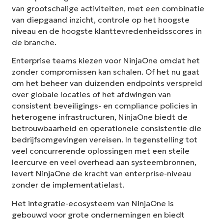
van grootschalige activiteiten, met een combinatie
van diepgaand inzicht, controle op het hoogste
niveau en de hoogste klanttevredenheidsscores in
de branche.
Enterprise teams kiezen voor NinjaOne omdat het
zonder compromissen kan schalen. Of het nu gaat
om het beheer van duizenden endpoints verspreid
over globale locaties of het afdwingen van
consistent beveiligings- en compliance policies in
heterogene infrastructuren, NinjaOne biedt de
betrouwbaarheid en operationele consistentie die
bedrijfsomgevingen vereisen. In tegenstelling tot
veel concurrerende oplossingen met een steile
leercurve en veel overhead aan systeembronnen,
levert NinjaOne de kracht van enterprise-niveau
zonder de implementatielast.
Het integratie-ecosysteem van NinjaOne is
gebouwd voor grote ondernemingen en biedt