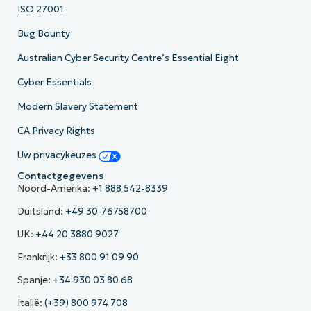
ISO 27001
Bug Bounty
Australian Cyber Security Centre’s Essential Eight
Cyber Essentials
Modern Slavery Statement
CA Privacy Rights
Uw privacykeuzes
Contactgegevens
Noord-Amerika:
+1 888 542-8339
Duitsland:
+49 30-76758700
UK:
+44 20 3880 9027
Frankrijk:
+33 800 91 09 90
Spanje:
+34 930 03 80 68
Italië:
(+39) 800 974 708