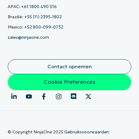
APAC:
+61 1800 490 516
Brazilië:
+55 (11) 2395-1802
Mexico:
+52 800-099-0732
sales@ninjaone.com
Contact opnemen
Cookie Preferences
© Copyright NinjaOne 2025
Gebruiksvoorwaarden