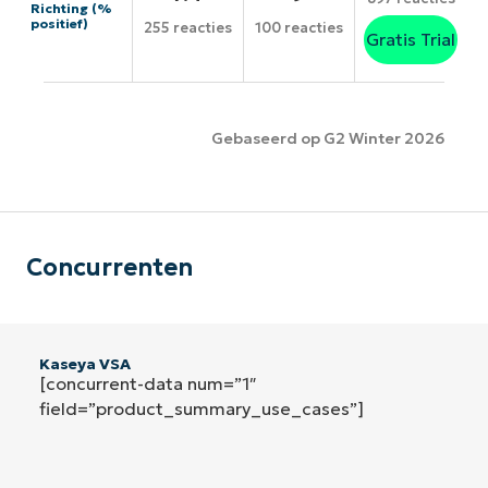
Richting (%
positief)
255 reacties
100 reacties
Gratis Trial
Gebaseerd op G2 Winter 2026
Concurrenten
Kaseya VSA
[concurrent-data num=”1″
field=”product_summary_use_cases”]