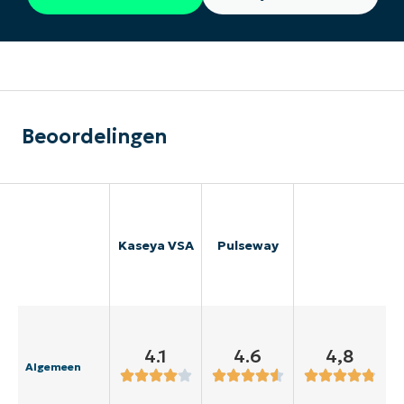
Beoordelingen
Kaseya VSA
Pulseway
4.1
4.6
4,8
Algemeen