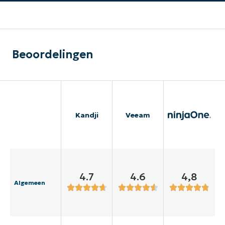
Beoordelingen
Kandji
Veeam
4.7
4.6
4,8
Algemeen