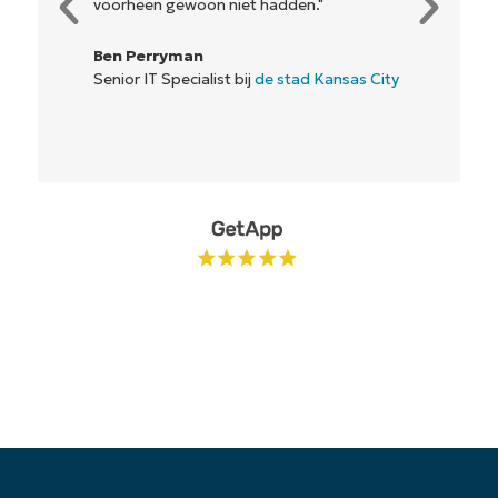
voorheen gewoon niet hadden."
Ben Perryman
Senior IT Specialist bij
de stad Kansas City