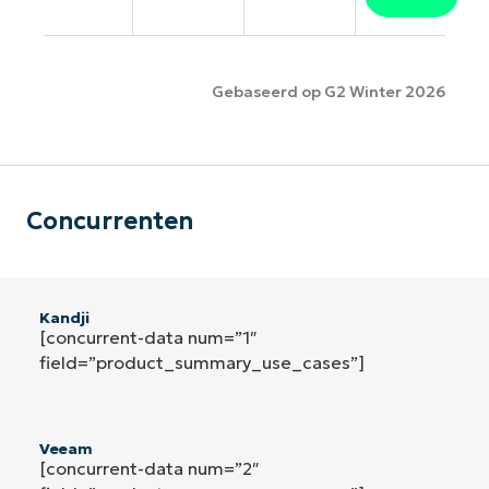
Gebaseerd op G2 Winter 2026
Concurrenten
Kandji
[concurrent-data num=”1″
field=”product_summary_use_cases”]
Veeam
[concurrent-data num=”2″