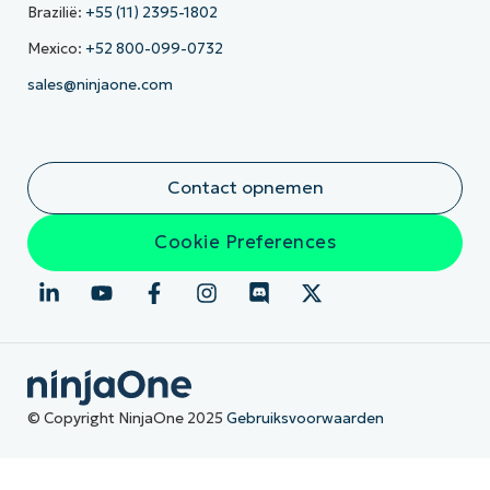
Brazilië:
+55 (11) 2395-1802
Mexico:
+52 800-099-0732
sales@ninjaone.com
Contact opnemen
Cookie Preferences
© Copyright NinjaOne 2025
Gebruiksvoorwaarden