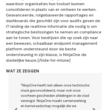
waardoor organisaties hun toolset kunnen
consolideren in plaats van er omheen te werken.
Geavanceerde, rolgebaseerde rapportages en
dashboards die geschikt zijn voor audits geven de
IT-leiding de realtime informatie die nodig is om
strategische beslissingen te nemen en compliance
aan te tonen. Voor bedrijven die op zoek zijn naar
een bewezen, schaalbaar endpoint management
platform ondersteund door de beste
ondersteuning in zijn klasse, is NinjaOne de
duidelijke keuze.[/hide-for-intune]
WAT ZE ZEGGEN
"NinjaOne heeft niet alleen onze technische
stack geconsolideerd, maar ook onze
voorheen gescheiden afdelingen in de stad
verenigd. NinjaOne maakt samenwerking
en kameraadschap mogelijk die we