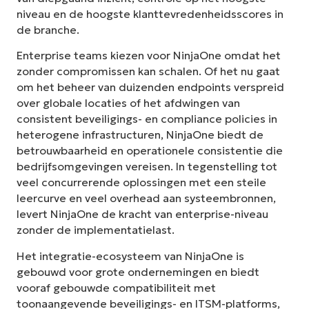
niveau en de hoogste klanttevredenheidsscores in
de branche.
Enterprise teams kiezen voor NinjaOne omdat het
zonder compromissen kan schalen. Of het nu gaat
om het beheer van duizenden endpoints verspreid
over globale locaties of het afdwingen van
consistent beveiligings- en compliance policies in
heterogene infrastructuren, NinjaOne biedt de
betrouwbaarheid en operationele consistentie die
bedrijfsomgevingen vereisen. In tegenstelling tot
veel concurrerende oplossingen met een steile
leercurve en veel overhead aan systeembronnen,
levert NinjaOne de kracht van enterprise-niveau
zonder de implementatielast.
Het integratie-ecosysteem van NinjaOne is
gebouwd voor grote ondernemingen en biedt
vooraf gebouwde compatibiliteit met
toonaangevende beveiligings- en ITSM-platforms,