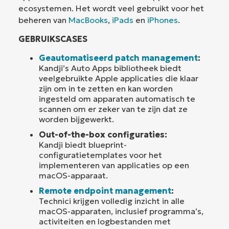
ecosystemen. Het wordt veel gebruikt voor het
beheren van
MacBooks
,
iPads
en
iPhones
.
GEBRUIKSCASES
Geautomatiseerd patch management
:
Kandji’s Auto Apps bibliotheek biedt
veelgebruikte Apple applicaties die klaar
zijn om in te zetten en kan worden
ingesteld om apparaten automatisch te
scannen om er zeker van te zijn dat ze
worden bijgewerkt.
Out-of-the-box configuraties:
Kandji biedt blueprint-
configuratietemplates voor het
implementeren van applicaties op een
macOS-apparaat.
Remote endpoint management
:
Technici krijgen volledig inzicht in alle
macOS-apparaten, inclusief programma’s,
activiteiten en logbestanden met