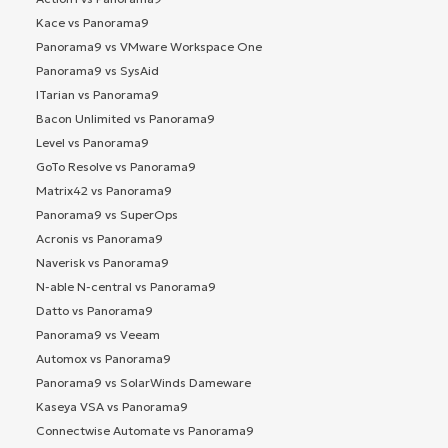
Kace vs Panorama9
Panorama9 vs VMware Workspace One
Panorama9 vs SysAid
ITarian vs Panorama9
Bacon Unlimited vs Panorama9
Level vs Panorama9
GoTo Resolve vs Panorama9
Matrix42 vs Panorama9
Panorama9 vs SuperOps
Acronis vs Panorama9
Naverisk vs Panorama9
N-able N-central vs Panorama9
Datto vs Panorama9
Panorama9 vs Veeam
Automox vs Panorama9
Panorama9 vs SolarWinds Dameware
Kaseya VSA vs Panorama9
Connectwise Automate vs Panorama9