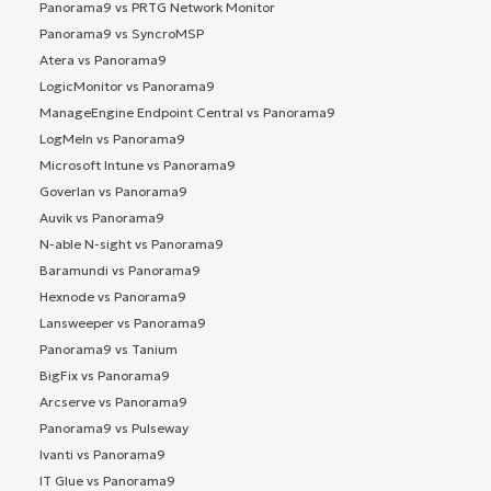
Panorama9 vs PRTG Network Monitor
Panorama9 vs SyncroMSP
Atera vs Panorama9
LogicMonitor vs Panorama9
ManageEngine Endpoint Central vs Panorama9
LogMeIn vs Panorama9
Microsoft Intune vs Panorama9
Goverlan vs Panorama9
Auvik vs Panorama9
N-able N-sight vs Panorama9
Baramundi vs Panorama9
Hexnode vs Panorama9
Lansweeper vs Panorama9
Panorama9 vs Tanium
BigFix vs Panorama9
Arcserve vs Panorama9
Panorama9 vs Pulseway
Ivanti vs Panorama9
IT Glue vs Panorama9