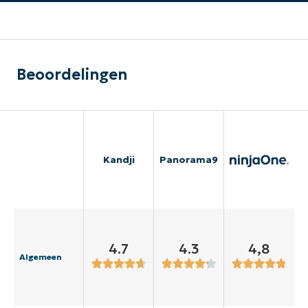
Beoordelingen
Kandji
Panorama9
4.7
4.3
4,8
Algemeen