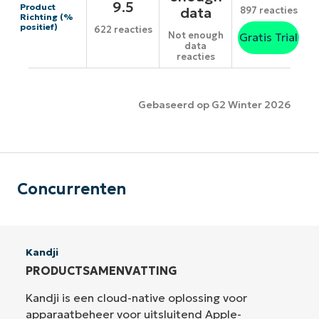
9.5
Product
data
897 reacties
Richting (%
positief)
622 reacties
Not enough
Gratis Trial
data
reacties
Gebaseerd op G2 Winter 2026
Concurrenten
Kandji
PRODUCTSAMENVATTING
Kandji is een cloud-native oplossing voor
apparaatbeheer voor uitsluitend Apple-