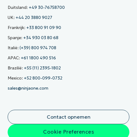
Duitsland:
+49 30-76758700
UK:
+44 20 3880 9027
Frankrijk:
+33 800 91 09 90
Spanje:
+34 930 03 80 68
Italië:
(+39) 800 974 708
APAC:
+61 1800 490 516
Brazilië:
+55 (11) 2395-1802
Mexico:
+52 800-099-0732
sales@ninjaone.com
Contact opnemen
Cookie Preferences