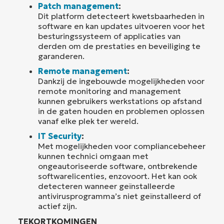
Patch management
:
Dit platform detecteert kwetsbaarheden in
software en kan updates uitvoeren voor het
besturingssysteem of applicaties van
derden om de prestaties en beveiliging te
garanderen.
Remote management
:
Dankzij de ingebouwde mogelijkheden voor
remote monitoring and management
kunnen gebruikers werkstations op afstand
in de gaten houden en problemen oplossen
vanaf elke plek ter wereld.
IT Security
:
Met mogelijkheden voor compliancebeheer
kunnen technici omgaan met
ongeautoriseerde software, ontbrekende
softwarelicenties, enzovoort. Het kan ook
detecteren wanneer geïnstalleerde
antivirusprogramma’s niet geïnstalleerd of
actief zijn.
TEKORTKOMINGEN