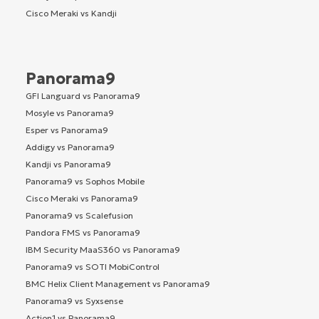
Cisco Meraki vs Kandji
Panorama9
GFI Languard vs Panorama9
Mosyle vs Panorama9
Esper vs Panorama9
Addigy vs Panorama9
Kandji vs Panorama9
Panorama9 vs Sophos Mobile
Cisco Meraki vs Panorama9
Panorama9 vs Scalefusion
Pandora FMS vs Panorama9
IBM Security MaaS360 vs Panorama9
Panorama9 vs SOTI MobiControl
BMC Helix Client Management vs Panorama9
Panorama9 vs Syxsense
Action1 vs Panorama9