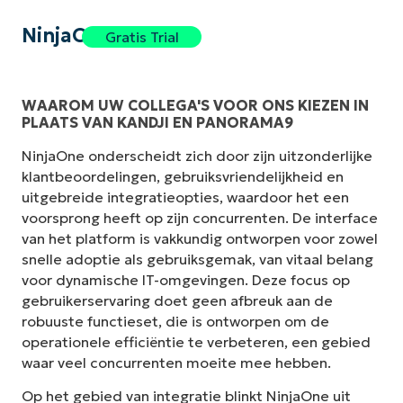
NinjaOne
Gratis Trial
WAAROM UW COLLEGA'S VOOR ONS KIEZEN IN
PLAATS VAN KANDJI EN PANORAMA9
NinjaOne onderscheidt zich door zijn uitzonderlijke
klantbeoordelingen, gebruiksvriendelijkheid en
uitgebreide integratieopties, waardoor het een
voorsprong heeft op zijn concurrenten. De interface
van het platform is vakkundig ontworpen voor zowel
snelle adoptie als gebruiksgemak, van vitaal belang
voor dynamische IT-omgevingen. Deze focus op
gebruikerservaring doet geen afbreuk aan de
robuuste functieset, die is ontworpen om de
operationele efficiëntie te verbeteren, een gebied
waar veel concurrenten moeite mee hebben.
Op het gebied van integratie blinkt NinjaOne uit