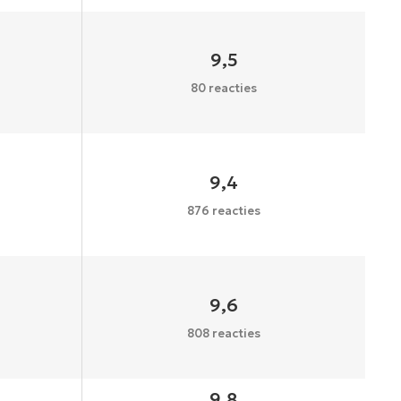
9,5
80 reacties
9,4
876 reacties
9,6
808 reacties
9,8