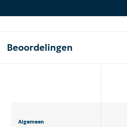
CONTACT VERKOOP
DEMO B
CONTACTEER SALES
CONTACTEER SALES
DEMO BEKIJK
DEMO B
Beoordelingen
Algemeen