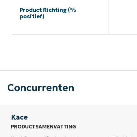
Product Richting (%
positief)
G
Concurrenten
Kace
PRODUCTSAMENVATTING