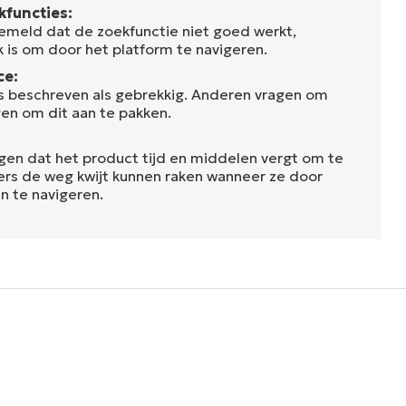
functies:
emeld dat de zoekfunctie niet goed werkt,
k is om door het platform te navigeren.
ce:
is beschreven als gebrekkig. Anderen vragen om
en om dit aan te pakken.
gen dat het product tijd en middelen vergt om te
kers de weg kwijt kunnen raken wanneer ze door
n te navigeren.