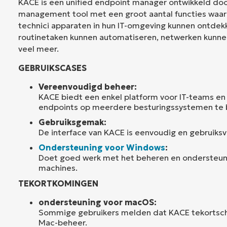
KACE is een unified endpoint manager ontwikkeld doo
management tool met een groot aantal functies waa
technici apparaten in hun IT-omgeving kunnen ontdek
routinetaken kunnen automatiseren, netwerken kunne
veel meer.
GEBRUIKSCASES
Vereenvoudigd beheer:
KACE biedt een enkel platform voor IT-teams en
endpoints op meerdere besturingssystemen te 
Gebruiksgemak:
De interface van KACE is eenvoudig en gebruiksvr
Ondersteuning voor Windows
:
Doet goed werk met het beheren en ondersteu
machines.
TEKORTKOMINGEN
ondersteuning voor macOS:
Sommige gebruikers melden dat KACE tekortsch
Mac-beheer.