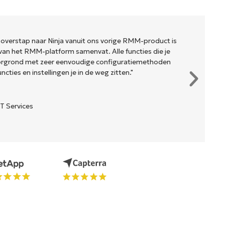
 overstap naar Ninja vanuit ons vorige RMM-product is
van het RMM-platform samenvat. Alle functies die je
oorgrond met zeer eenvoudige configuratiemethoden
cties en instellingen je in de weg zitten."
T Services