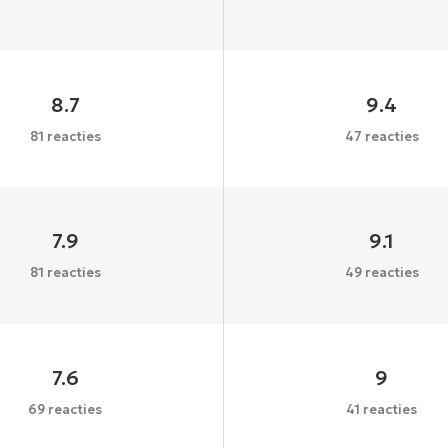
8.7
9.4
81 reacties
47 reacties
7.9
9.1
81 reacties
49 reacties
7.6
9
69 reacties
41 reacties