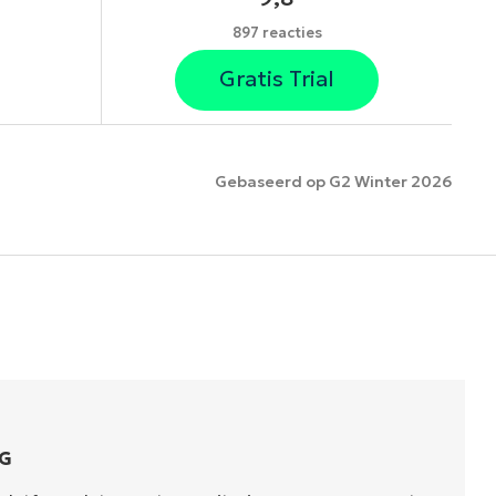
897 reacties
Gratis Trial
Gebaseerd op G2 Winter 2026
es
G