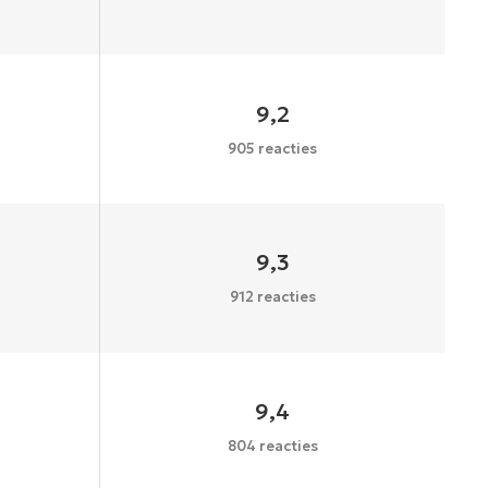
9,2
905 reacties
9,3
912 reacties
9,4
804 reacties