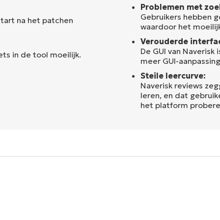
Problemen met zoek
Gebruikers hebben g
tart na het patchen
waardoor het moeilij
Verouderde interfa
De GUI van Naverisk 
ts in de tool moeilijk.
meer GUI-aanpassing
Steile leercurve:
Naverisk reviews zeg
leren, en dat gebrui
het platform probere