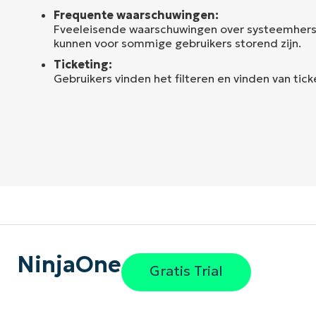
Frequente waarschuwingen:
Fveeleisende waarschuwingen over systeemhers
kunnen voor sommige gebruikers storend zijn.
Ticketing:
Gebruikers vinden het filteren en vinden van ticke
NinjaOne
Gratis Trial