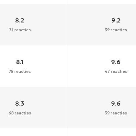
8.2
9.2
71 reacties
39 reacties
8.1
9.6
75 reacties
47 reacties
8.3
9.6
68 reacties
39 reacties