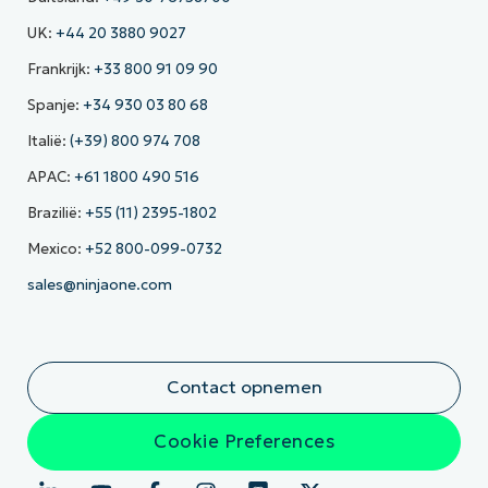
UK:
+44 20 3880 9027
Frankrijk:
+33 800 91 09 90
Spanje:
+34 930 03 80 68
Italië:
(+39) 800 974 708
APAC:
+61 1800 490 516
Brazilië:
+55 (11) 2395-1802
Mexico:
+52 800-099-0732
sales@ninjaone.com
Contact opnemen
Cookie Preferences