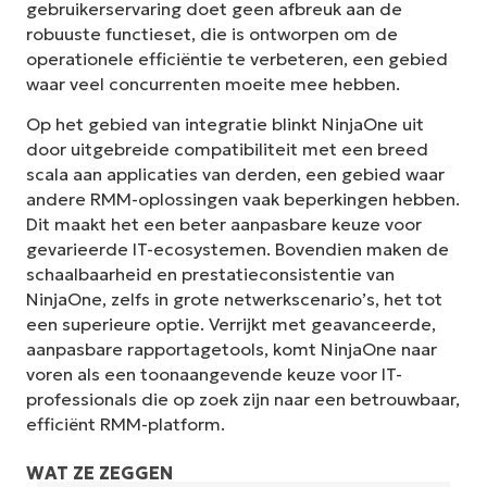
gebruikerservaring doet geen afbreuk aan de
robuuste functieset, die is ontworpen om de
operationele efficiëntie te verbeteren, een gebied
waar veel concurrenten moeite mee hebben.
Op het gebied van integratie blinkt NinjaOne uit
door uitgebreide compatibiliteit met een breed
scala aan applicaties van derden, een gebied waar
andere RMM-oplossingen vaak beperkingen hebben.
Dit maakt het een beter aanpasbare keuze voor
gevarieerde IT-ecosystemen. Bovendien maken de
schaalbaarheid en prestatieconsistentie van
NinjaOne, zelfs in grote netwerkscenario’s, het tot
een superieure optie. Verrijkt met geavanceerde,
aanpasbare rapportagetools, komt NinjaOne naar
voren als een toonaangevende keuze voor IT-
professionals die op zoek zijn naar een betrouwbaar,
efficiënt RMM-platform.
WAT ZE ZEGGEN