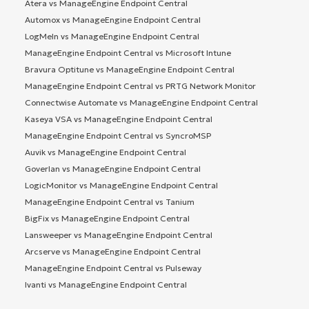
Atera vs ManageEngine Endpoint Central
Automox vs ManageEngine Endpoint Central
LogMeIn vs ManageEngine Endpoint Central
ManageEngine Endpoint Central vs Microsoft Intune
Bravura Optitune vs ManageEngine Endpoint Central
ManageEngine Endpoint Central vs PRTG Network Monitor
Connectwise Automate vs ManageEngine Endpoint Central
Kaseya VSA vs ManageEngine Endpoint Central
ManageEngine Endpoint Central vs SyncroMSP
Auvik vs ManageEngine Endpoint Central
Goverlan vs ManageEngine Endpoint Central
LogicMonitor vs ManageEngine Endpoint Central
ManageEngine Endpoint Central vs Tanium
BigFix vs ManageEngine Endpoint Central
Lansweeper vs ManageEngine Endpoint Central
Arcserve vs ManageEngine Endpoint Central
ManageEngine Endpoint Central vs Pulseway
Ivanti vs ManageEngine Endpoint Central