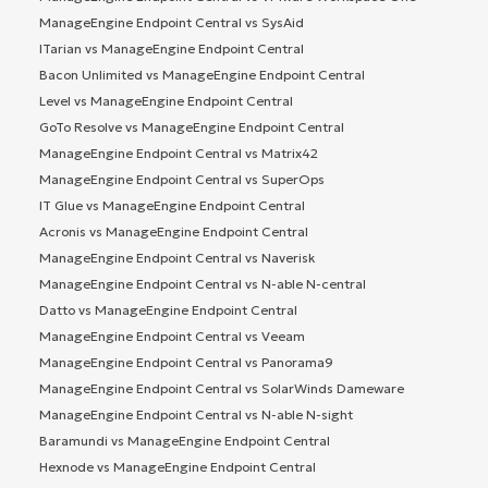
ManageEngine Endpoint Central vs SysAid
ITarian vs ManageEngine Endpoint Central
Bacon Unlimited vs ManageEngine Endpoint Central
Level vs ManageEngine Endpoint Central
GoTo Resolve vs ManageEngine Endpoint Central
ManageEngine Endpoint Central vs Matrix42
ManageEngine Endpoint Central vs SuperOps
IT Glue vs ManageEngine Endpoint Central
Acronis vs ManageEngine Endpoint Central
ManageEngine Endpoint Central vs Naverisk
ManageEngine Endpoint Central vs N-able N-central
Datto vs ManageEngine Endpoint Central
ManageEngine Endpoint Central vs Veeam
ManageEngine Endpoint Central vs Panorama9
ManageEngine Endpoint Central vs SolarWinds Dameware
ManageEngine Endpoint Central vs N-able N-sight
Baramundi vs ManageEngine Endpoint Central
Hexnode vs ManageEngine Endpoint Central