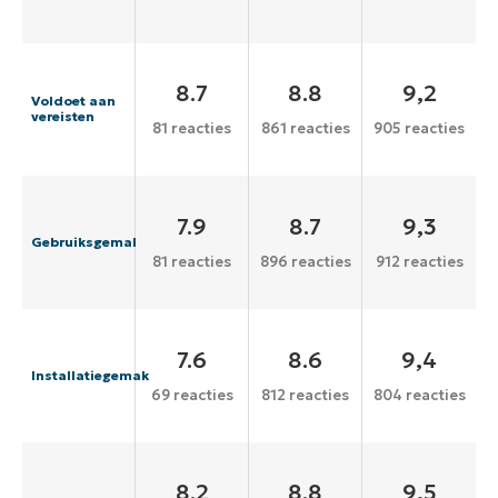
8.7
8.8
9,2
Voldoet aan
vereisten
81 reacties
861 reacties
905 reacties
7.9
8.7
9,3
Gebruiksgemak
81 reacties
896 reacties
912 reacties
7.6
8.6
9,4
Installatiegemak
69 reacties
812 reacties
804 reacties
8.2
8.8
9,5