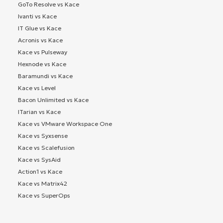
GoTo Resolve vs Kace
Ivanti vs Kace
IT Glue vs Kace
Acronis vs Kace
Kace vs Pulseway
Hexnode vs Kace
Baramundi vs Kace
Kace vs Level
Bacon Unlimited vs Kace
ITarian vs Kace
Kace vs VMware Workspace One
Kace vs Syxsense
Kace vs Scalefusion
Kace vs SysAid
Action1 vs Kace
Kace vs Matrix42
Kace vs SuperOps