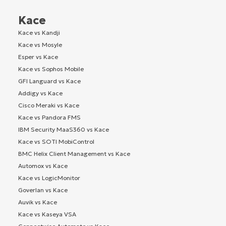
Kace
Kace vs Kandji
Kace vs Mosyle
Esper vs Kace
Kace vs Sophos Mobile
GFI Languard vs Kace
Addigy vs Kace
Cisco Meraki vs Kace
Kace vs Pandora FMS
IBM Security MaaS360 vs Kace
Kace vs SOTI MobiControl
BMC Helix Client Management vs Kace
Automox vs Kace
Kace vs LogicMonitor
Goverlan vs Kace
Auvik vs Kace
Kace vs Kaseya VSA