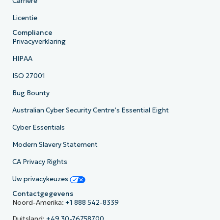
Carrière
Licentie
Compliance
Privacyverklaring
HIPAA
ISO 27001
Bug Bounty
Australian Cyber Security Centre’s Essential Eight
Cyber Essentials
Modern Slavery Statement
CA Privacy Rights
Uw privacykeuzes
Contactgegevens
Noord-Amerika:
+1 888 542-8339
Duitsland:
+49 30-76758700