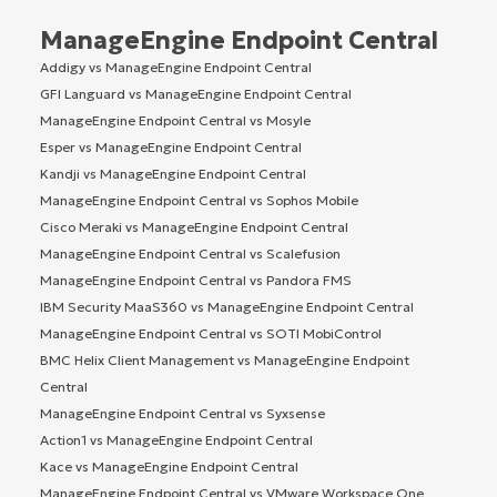
ManageEngine Endpoint Central
Addigy vs ManageEngine Endpoint Central
GFI Languard vs ManageEngine Endpoint Central
ManageEngine Endpoint Central vs Mosyle
Esper vs ManageEngine Endpoint Central
Kandji vs ManageEngine Endpoint Central
ManageEngine Endpoint Central vs Sophos Mobile
Cisco Meraki vs ManageEngine Endpoint Central
ManageEngine Endpoint Central vs Scalefusion
ManageEngine Endpoint Central vs Pandora FMS
IBM Security MaaS360 vs ManageEngine Endpoint Central
ManageEngine Endpoint Central vs SOTI MobiControl
BMC Helix Client Management vs ManageEngine Endpoint
Central
ManageEngine Endpoint Central vs Syxsense
Action1 vs ManageEngine Endpoint Central
Kace vs ManageEngine Endpoint Central
ManageEngine Endpoint Central vs VMware Workspace One