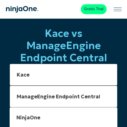
Gratis Trial
Kace vs
ManageEngine
Endpoint Central
NinjaOne