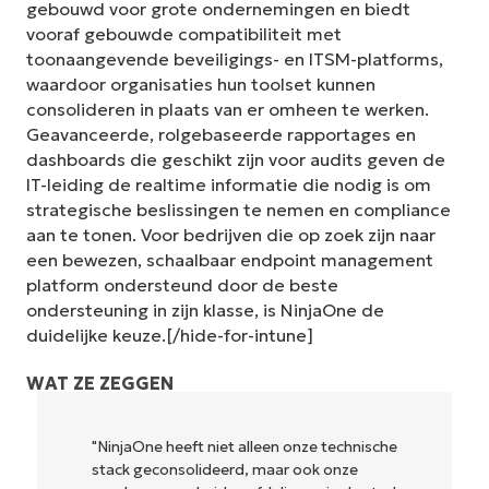
gebouwd voor grote ondernemingen en biedt
vooraf gebouwde compatibiliteit met
toonaangevende beveiligings- en ITSM-platforms,
waardoor organisaties hun toolset kunnen
consolideren in plaats van er omheen te werken.
Geavanceerde, rolgebaseerde rapportages en
dashboards die geschikt zijn voor audits geven de
IT-leiding de realtime informatie die nodig is om
strategische beslissingen te nemen en compliance
aan te tonen. Voor bedrijven die op zoek zijn naar
een bewezen, schaalbaar endpoint management
platform ondersteund door de beste
ondersteuning in zijn klasse, is NinjaOne de
duidelijke keuze.[/hide-for-intune]
WAT ZE ZEGGEN
"NinjaOne heeft niet alleen onze technische
stack geconsolideerd, maar ook onze