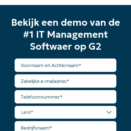
Bekijk een demo van de
#1 IT Management
Softwaer op G2
Voornaam
en
Achternaam*
Zakelijke
e-
mailadres*
Telefoonnummer*
Land*
Bedrijfsnaam*