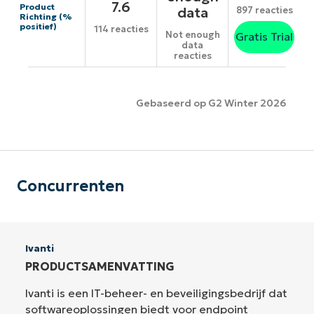
7.6
Product
data
897 reacties
Richting (%
positief)
114 reacties
Not enough
Gratis Trial
data
reacties
Gebaseerd op G2 Winter 2026
Concurrenten
Ivanti
PRODUCTSAMENVATTING
Ivanti is een IT-beheer- en beveiligingsbedrijf dat
softwareoplossingen biedt voor endpoint