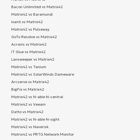
Bacon Unlimited vs Matrix42
Matrix42 vs Baramundi
Ivanti vs Matrix42
Matrix42 vs Pulseway
GoTo Resolve vs Matrix42
Acronis vs Matrix42
IT Glue vs Matrix42
Lansweeper vs Matrix42
Matrix42 vs Tanium
Matrix42 vs SolarWinds Dameware
Arcserve vs Matrix42
BigFix vs Matrix42
Matrix42 vs N-able N-central
Matrix42 vs Veeam
Datto vs Matrix42
Matrix42 vs N-able N-sight
Matrix42 vs Naverisk
Matrix42 vs PRTG Network Monitor