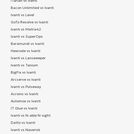
ITarian vs Ivanti
Bacon Unlimited vs Ivanti
Ivanti vs Level
GoTo Resolve vs Ivanti
Ivanti vs Matrix42
Ivanti vs SuperOps
Baramundi vs Ivanti
Hexnode vs Ivanti
Ivanti vs Lansweeper
Ivanti vs Tanium
BigFix vs Ivanti
Arcserve vs Ivanti
Ivanti vs Pulseway
Acronis vs Ivanti
Automox vs Ivanti
IT Glue vs Ivanti
Ivanti vs N-able N-sight
Datto vs Ivanti
Ivanti vs Naverisk