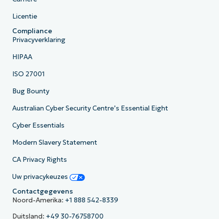
Licentie
Compliance
Privacyverklaring
HIPAA
ISO 27001
Bug Bounty
Australian Cyber Security Centre’s Essential Eight
Cyber Essentials
Modern Slavery Statement
CA Privacy Rights
Uw privacykeuzes
Contactgegevens
Noord-Amerika:
+1 888 542-8339
Duitsland:
+49 30-76758700