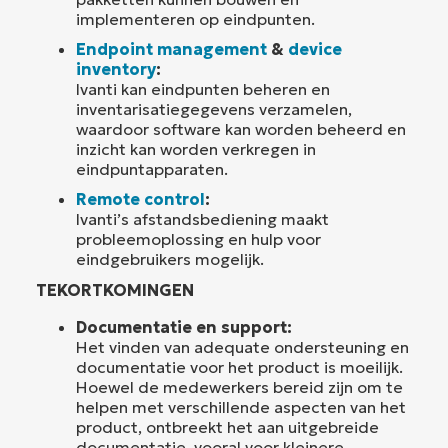
implementeren op eindpunten.
Endpoint management
&
device
inventory
:
Ivanti kan eindpunten beheren en
inventarisatiegegevens verzamelen,
waardoor software kan worden beheerd en
inzicht kan worden verkregen in
eindpuntapparaten.
Remote control
:
Ivanti’s afstandsbediening maakt
probleemoplossing en hulp voor
eindgebruikers mogelijk.
TEKORTKOMINGEN
Documentatie en support:
Het vinden van adequate ondersteuning en
documentatie voor het product is moeilijk.
Hoewel de medewerkers bereid zijn om te
helpen met verschillende aspecten van het
product, ontbreekt het aan uitgebreide
documentatie, vooral voor kleinere