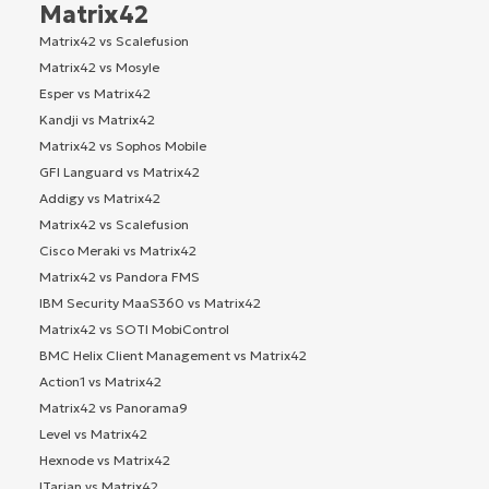
Matrix42
Matrix42 vs Scalefusion
Matrix42 vs Mosyle
Esper vs Matrix42
Kandji vs Matrix42
Matrix42 vs Sophos Mobile
GFI Languard vs Matrix42
Addigy vs Matrix42
Matrix42 vs Scalefusion
Cisco Meraki vs Matrix42
Matrix42 vs Pandora FMS
IBM Security MaaS360 vs Matrix42
Matrix42 vs SOTI MobiControl
BMC Helix Client Management vs Matrix42
Action1 vs Matrix42
Matrix42 vs Panorama9
Level vs Matrix42
Hexnode vs Matrix42
ITarian vs Matrix42