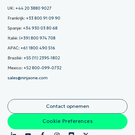
UK:
+44 20 3880 9027
Frankrijk:
+33 800 91 09 90
Spanje:
+34 930 03 80 68
Italië:
(+39) 800 974 708
APAC:
+61 1800 490 516
Brazilië:
+55 (11) 2395-1802
Mexico:
+52 800-099-0732
sales@ninjaone.com
Contact opnemen
Cookie Preferences