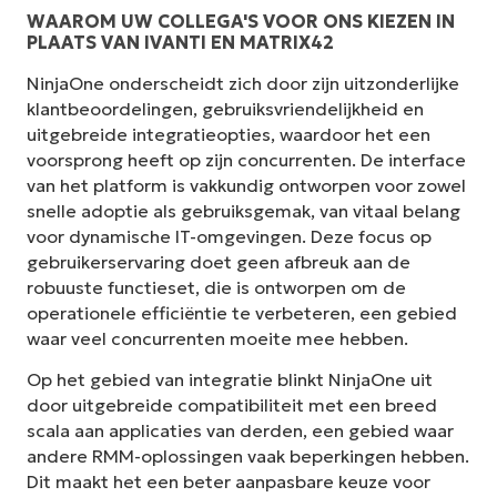
WAAROM UW COLLEGA'S VOOR ONS KIEZEN IN
PLAATS VAN IVANTI EN MATRIX42
NinjaOne onderscheidt zich door zijn uitzonderlijke
klantbeoordelingen, gebruiksvriendelijkheid en
uitgebreide integratieopties, waardoor het een
voorsprong heeft op zijn concurrenten. De interface
van het platform is vakkundig ontworpen voor zowel
snelle adoptie als gebruiksgemak, van vitaal belang
voor dynamische IT-omgevingen. Deze focus op
gebruikerservaring doet geen afbreuk aan de
robuuste functieset, die is ontworpen om de
operationele efficiëntie te verbeteren, een gebied
waar veel concurrenten moeite mee hebben.
Op het gebied van integratie blinkt NinjaOne uit
door uitgebreide compatibiliteit met een breed
scala aan applicaties van derden, een gebied waar
andere RMM-oplossingen vaak beperkingen hebben.
Dit maakt het een beter aanpasbare keuze voor