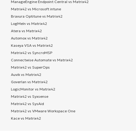
ManageEngine Endpoint Central vs Matrix42
Matrix42 vs Microsoft intune
Bravura Optitune vs Matrix42
LogMeIn vs Matrix42
Atera vs Matrix42
Automox vs Matrix42
Kaseya VSA vs Matrix42
Matrix42 vs SyncroMSP
Connectwise Automate vs Matrix42
Matrix42 vs SuperOps
Auvik vs Matrix42
Goverlan vs Matrix42
LogicMonitor vs Matrix42
Matrix42 vs Syxsense
Matrix42 vs SysAid
Matrix42 vs VMware Workspace One
Kace vs Matrix42