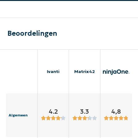
Beoordelingen
Ivanti
Matrix42
4.2
3.3
4,8
Algemeen