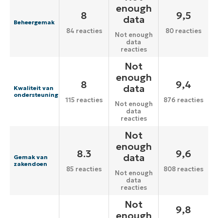
enough
8
9,5
data
Beheergemak
84 reacties
80 reacties
Not enough
data
reacties
Not
enough
8
9,4
data
Kwaliteit van
ondersteuning
115 reacties
876 reacties
Not enough
data
reacties
Not
enough
8.3
9,6
data
Gemak van
zakendoen
85 reacties
808 reacties
Not enough
data
reacties
Not
9,8
enough