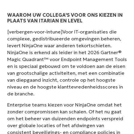
WAAROM UW COLLEGA'S VOOR ONS KIEZEN IN
PLAATS VAN ITARIAN EN LEVEL
[verbergen-voor-intune]Voor IT-organisaties die
complexe, gedistribueerde omgevingen beheren,
levert NinjaOne waar anderen tekortschieten.
NinjaOne is erkend als leider in het 2026 Gartner®
Magic Quadrant™ voor Endpoint Management Tools
en is speciaal gebouwd om te voldoen aan de eisen
van grootschalige activiteiten, met een combinatie
van diepgaand inzicht, controle op het hoogste
niveau en de hoogste klanttevredenheidsscores in
de branche.
Enterprise teams kiezen voor NinjaOne omdat het
zonder compromissen kan schalen. Of het nu gaat
om het beheer van duizenden endpoints verspreid
over globale locaties of het afdwingen van
consistent beveiligings- en compliance policies in