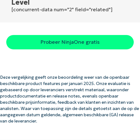
Level
[concurrent-data num="2" field="related"]
Probeer NinjaOne gratis
Deze vergelijking geeft onze beoordeling weer van de openbaar
beschikbare product features per januari 2025. Onze evaluatie is
gebaseerd op door leveranciers verstrekt materiaal, waaronder
productdocumentatie en release notes, evenals openbaar
beschikbare prijsinformatie, feedback van klanten en inzichten van
analisten. Waar van toepassing zijn de details getoetst aan de op de
aangegeven datum geldende, algemeen beschikbare (GA) release
van de leverancier.