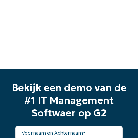
Bekijk een demo van de
#1 IT Management
Softwaer op G2
Voornaam
en
Achternaam*