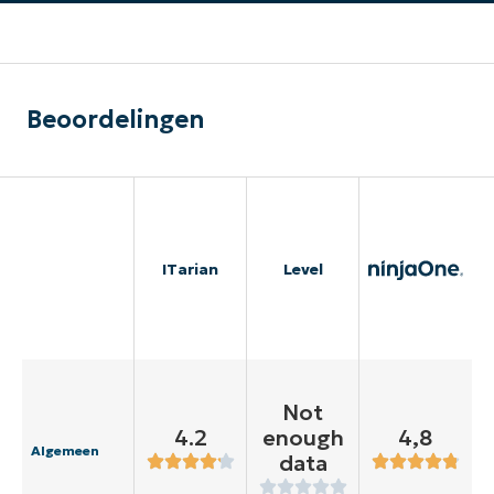
Beoordelingen
ITarian
Level
Not
4.2
enough
4,8
Algemeen
data