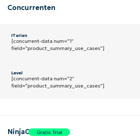
Concurrenten
ITarian
[concurrent-data num=”1″
field=”product_summary_use_cases”]
Level
[concurrent-data num=”2″
field=”product_summary_use_cases”]
NinjaOne
Gratis Trial