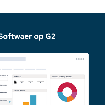
Softwaer op G2