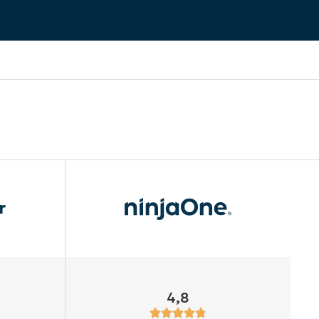
r
4,8