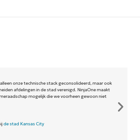
 alleen onze technische stack geconsolideerd, maar ook
eiden afdelingen in de stad verenigd. NinjaOne maakt
meraadschap mogelijk die we voorheen gewoon niet
ij
de stad Kansas City