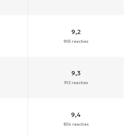
9,2
905 reacties
9,3
912 reacties
9,4
804 reacties