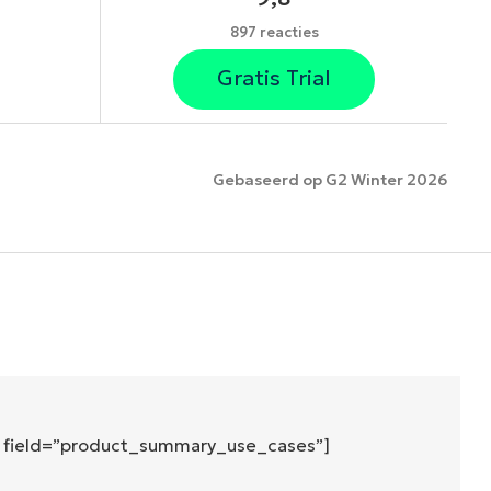
897 reacties
Gratis Trial
Gebaseerd op G2 Winter 2026
es
″ field=”product_summary_use_cases”]