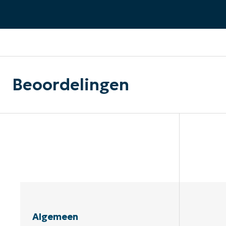
CONTACT VERKOOP
DEMO B
CONTACTEER SALES
CONTACTEER SALES
DEMO BEKIJK
DEMO B
Beoordelingen
Algemeen