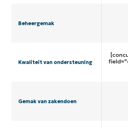
Beheergemak
[conc
field=
Kwaliteit van ondersteuning
Gemak van zakendoen