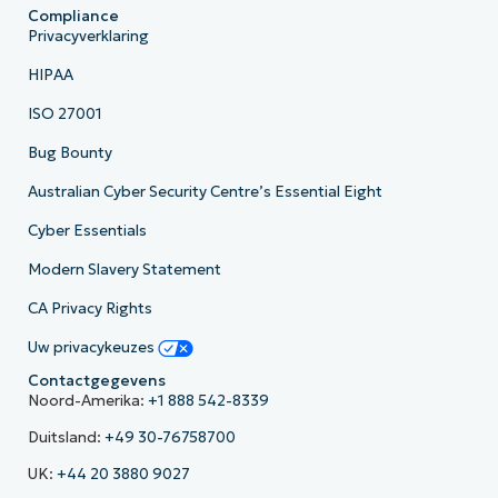
Compliance
Privacyverklaring
HIPAA
ISO 27001
Bug Bounty
Australian Cyber Security Centre’s Essential Eight
Cyber Essentials
Modern Slavery Statement
CA Privacy Rights
Uw privacykeuzes
Contactgegevens
Noord-Amerika:
+1 888 542-8339
Duitsland:
+49 30-76758700
UK:
+44 20 3880 9027