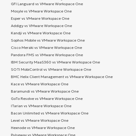
GFI Languard vs VMware Workspace One
Mosyle vs VMware Workspace One
Esper vs VMware Workspace One
Addigy vs VMware Workspace One
Kandji vs VMware Workspace One
Sophos Mobile vs VMware Workspace One
Cisco Meraki vs VMware Workspace One
Pandora FMS vs VMware Workspace One
IBM Security MaaS360 vs VMware Workspace One
SOTI MobiControl vs VMware Workspace One
BMC Helix Client Management vs VMware Workspace One
Kace vs VMware Workspace One
Baramundi vs VMware Workspace One
GoTo Resolve vs VMware Workspace One
ITarian vs VMware Workspace One
Bacon Unlimited vs VMware Workspace One
Level vs VMware Workspace One
Hexnode vs VMware Workspace One
Pulseway vs VMware Workspace One