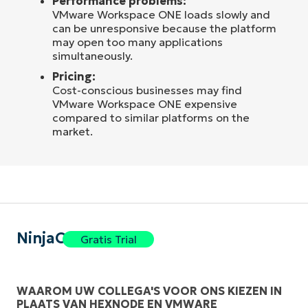
Performance problems:
VMware Workspace ONE loads slowly and
can be unresponsive because the platform
may open too many applications
simultaneously.
Pricing:
Cost-conscious businesses may find
VMware Workspace ONE expensive
compared to similar platforms on the
market.
NinjaOne
Gratis Trial
WAAROM UW COLLEGA'S VOOR ONS KIEZEN IN
PLAATS VAN HEXNODE EN VMWARE