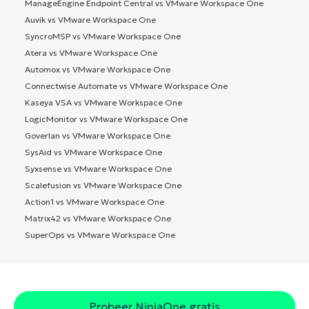
ManageEngine Endpoint Central vs VMware Workspace One
Auvik vs VMware Workspace One
SyncroMSP vs VMware Workspace One
Atera vs VMware Workspace One
Automox vs VMware Workspace One
Connectwise Automate vs VMware Workspace One
Kaseya VSA vs VMware Workspace One
LogicMonitor vs VMware Workspace One
Goverlan vs VMware Workspace One
SysAid vs VMware Workspace One
Syxsense vs VMware Workspace One
Scalefusion vs VMware Workspace One
Action1 vs VMware Workspace One
Matrix42 vs VMware Workspace One
SuperOps vs VMware Workspace One
Probeer NinjaOne gratis