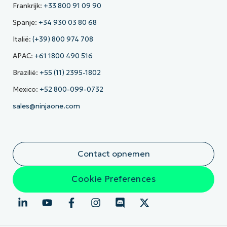
Frankrijk:
+33 800 91 09 90
Spanje:
+34 930 03 80 68
Italië:
(+39) 800 974 708
APAC:
+61 1800 490 516
Brazilië:
+55 (11) 2395-1802
Mexico:
+52 800-099-0732
sales@ninjaone.com
Contact opnemen
Cookie Preferences