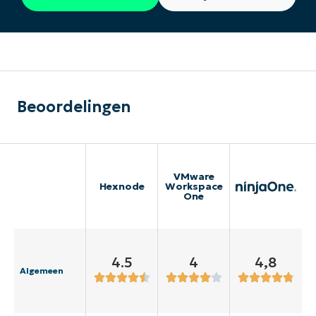
Beoordelingen
VMware
Hexnode
Workspace
One
4.5
4
4,8
Algemeen