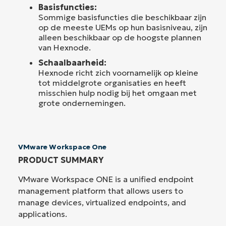
Basisfuncties:
Sommige basisfuncties die beschikbaar zijn
op de meeste UEMs op hun basisniveau, zijn
alleen beschikbaar op de hoogste plannen
van Hexnode.
Schaalbaarheid:
Hexnode richt zich voornamelijk op kleine
tot middelgrote organisaties en heeft
misschien hulp nodig bij het omgaan met
grote ondernemingen.
VMware Workspace One
PRODUCT SUMMARY
VMware Workspace ONE is a unified endpoint
management platform that allows users to
manage devices, virtualized endpoints, and
applications.