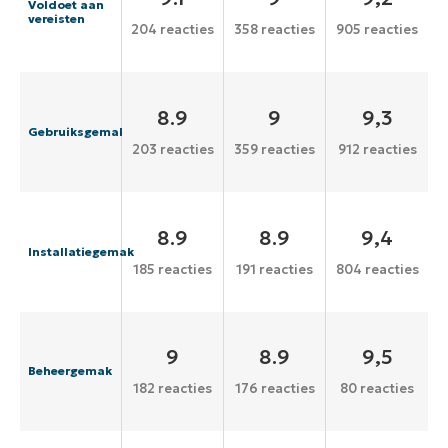
Voldoet aan
vereisten
204 reacties
358 reacties
905 reacties
8.9
9
9,3
Gebruiksgemak
203 reacties
359 reacties
912 reacties
8.9
8.9
9,4
Installatiegemak
185 reacties
191 reacties
804 reacties
9
8.9
9,5
Beheergemak
182 reacties
176 reacties
80 reacties