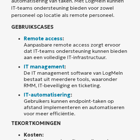
automatisering van taken. Met LogMeIn kunnen
IT-teams ondersteuning bieden voor zowel
personeel op locatie als remote personeel.
GEBRUIKSCASES
Remote access
:
Aanpasbare remote access zorgt ervoor
dat IT-teams ondersteuning kunnen bieden
aan een volledige IT-infrastructuur.
IT management
:
De IT management software van LogMeIn
bestaat uit meerdere tools, waaronder
RMM, IT-beveiliging en ticketing.
IT-automatisering
:
Gebruikers kunnen endpoint-taken op
afstand implementeren en automatiseren
voor meer efficiëntie.
TEKORTKOMINGEN
Kosten: