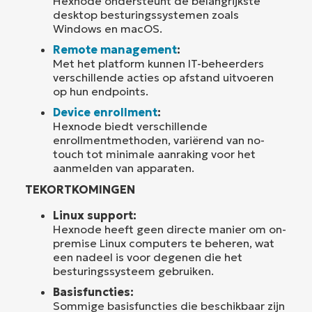
Hexnode ondersteunt de belangrijkste
desktop besturingssystemen zoals
Windows en macOS.
Remote management
:
Met het platform kunnen IT-beheerders
verschillende acties op afstand uitvoeren
op hun endpoints.
Device enrollment
:
Hexnode biedt verschillende
enrollmentmethoden, variërend van no-
touch tot minimale aanraking voor het
aanmelden van apparaten.
TEKORTKOMINGEN
Linux support:
Hexnode heeft geen directe manier om on-
premise Linux computers te beheren, wat
een nadeel is voor degenen die het
besturingssysteem gebruiken.
Basisfuncties:
Sommige basisfuncties die beschikbaar zijn