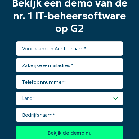
Bekijk een demo van de
nr. 1 IT-beheersoftware
op G2
Voornaam
en
Achternaam*
Zakelijke
e-
mailadres*
Telefoonnummer*
Land*
Bedrijfsnaam*