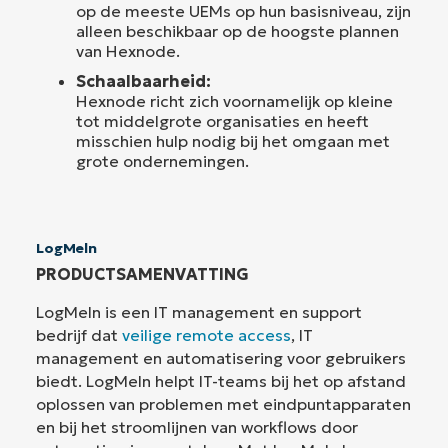
op de meeste UEMs op hun basisniveau, zijn
alleen beschikbaar op de hoogste plannen
van Hexnode.
Schaalbaarheid:
Hexnode richt zich voornamelijk op kleine
tot middelgrote organisaties en heeft
misschien hulp nodig bij het omgaan met
grote ondernemingen.
LogMeln
PRODUCTSAMENVATTING
LogMeIn is een IT management en support
bedrijf dat
veilige remote access
, IT
management en automatisering voor gebruikers
biedt. LogMeIn helpt IT-teams bij het op afstand
oplossen van problemen met eindpuntapparaten
en bij het stroomlijnen van workflows door