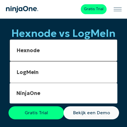
Gratis Trial
Hexnode vs LogMeIn
NinjaOne
Gratis Trial
Bekijk een Demo