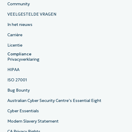
Community
VEELGESTELDE VRAGEN
In het nieuws
Carrière
Licentie
Compliance
Privacyverklaring
HIPAA
ISO 27001
Bug Bounty
Australian Cyber Security Centre’s Essential Eight
Cyber Essentials
Modern Slavery Statement
CA Privacy Rights