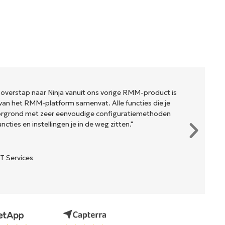
 overstap naar Ninja vanuit ons vorige RMM-product is
van het RMM-platform samenvat. Alle functies die je
oorgrond met zeer eenvoudige configuratiemethoden
cties en instellingen je in de weg zitten."
T Services