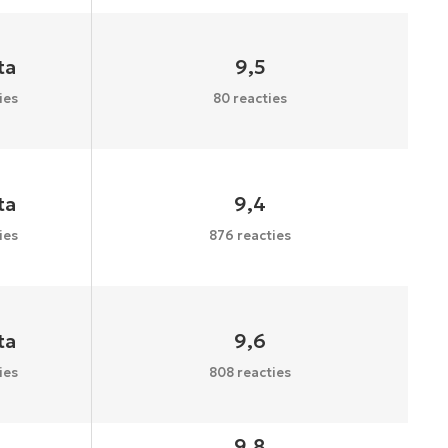
ta
9,5
ies
80 reacties
ta
9,4
ies
876 reacties
ta
9,6
ies
808 reacties
9,8