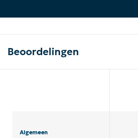
CONTACT VERKOOP
DEMO B
CONTACTEER SALES
CONTACTEER SALES
DEMO BEKIJK
DEMO B
Beoordelingen
Algemeen