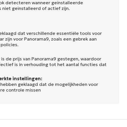
ook detecteren wanneer geïnstalleerde
niet geïnstalleerd of actief zijn.
klaagd dat verschillende essentiële tools voor
ar zijn voor Panorama9, zoals een gebrek aan
policies.
n is de prijs van Panorama9 gestegen, waardoor
ctief is in verhouding tot het aantal functies dat
rkte instellingen:
hebben geklaagd dat de mogelijkheden voor
re controle missen