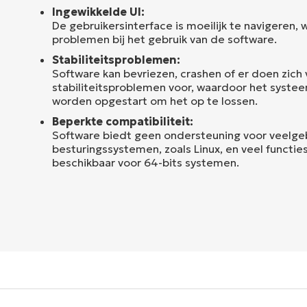
Ingewikkelde UI:
De gebruikersinterface is moeilijk te navigeren, w
problemen bij het gebruik van de software.
Stabiliteitsproblemen:
Software kan bevriezen, crashen of er doen zich
stabiliteitsproblemen voor, waardoor het syst
worden opgestart om het op te lossen.
Beperkte compatibiliteit:
Software biedt geen ondersteuning voor veelge
besturingssystemen, zoals Linux, en veel functies 
beschikbaar voor 64-bits systemen.