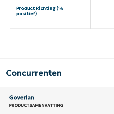
Product Richting (%
positief)
G
Concurrenten
Goverlan
PRODUCTSAMENVATTING