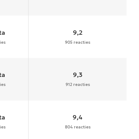
ta
9,2
ies
905 reacties
ta
9,3
ies
912 reacties
ta
9,4
ies
804 reacties