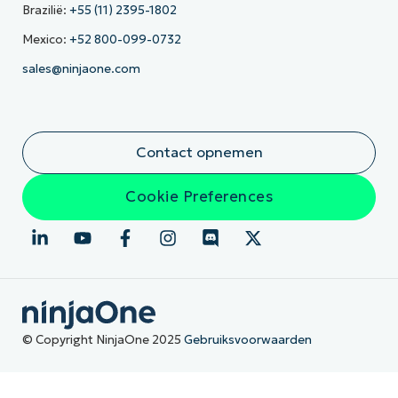
Brazilië:
+55 (11) 2395-1802
Mexico:
+52 800-099-0732
sales@ninjaone.com
Contact opnemen
Cookie Preferences
© Copyright NinjaOne 2025
Gebruiksvoorwaarden