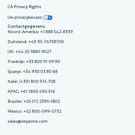
CA Privacy Rights
Uw privacykeuzes
Contactgegevens
Noord-Amerika:
+1 888 542-8339
Duitsland:
+49 30-76758700
UK:
+44 20 3880 9027
Frankrijk:
+33 800 91 09 90
Spanje:
+34 930 03 80 68
Italië:
(+39) 800 974 708
APAC:
+61 1800 490 516
Brazilië:
+55 (11) 2395-1802
Mexico:
+52 800-099-0732
sales@ninjaone.com