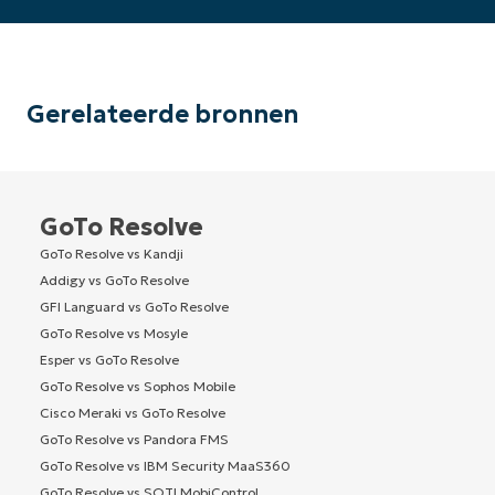
Gerelateerde bronnen
GoTo Resolve
GoTo Resolve vs Kandji
Addigy vs GoTo Resolve
GFI Languard vs GoTo Resolve
GoTo Resolve vs Mosyle
Esper vs GoTo Resolve
GoTo Resolve vs Sophos Mobile
Cisco Meraki vs GoTo Resolve
GoTo Resolve vs Pandora FMS
GoTo Resolve vs IBM Security MaaS360
GoTo Resolve vs SOTI MobiControl