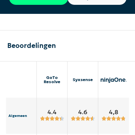
Beoordelingen
GoTo
Syxsense
Resolve
4.4
4.6
4,8
Algemeen