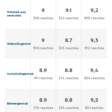
9
9.1
9,2
Voldoet aan
vereisten
358 reacties
322 reacties
905 reacties
9
8.7
9,3
Gebruiksgemak
359 reacties
325 reacties
912 reacties
8.9
8.8
9,4
Installatiegemak
191 reacties
274 reacties
804 reacties
8.9
8.8
9,5
Beheergemak
176 reacties
294 reacties
80 reacties