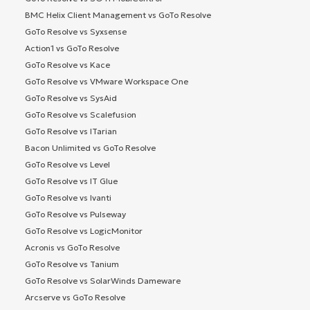
BMC Helix Client Management vs GoTo Resolve
GoTo Resolve vs Syxsense
Action1 vs GoTo Resolve
GoTo Resolve vs Kace
GoTo Resolve vs VMware Workspace One
GoTo Resolve vs SysAid
GoTo Resolve vs Scalefusion
GoTo Resolve vs ITarian
Bacon Unlimited vs GoTo Resolve
GoTo Resolve vs Level
GoTo Resolve vs IT Glue
GoTo Resolve vs Ivanti
GoTo Resolve vs Pulseway
GoTo Resolve vs LogicMonitor
Acronis vs GoTo Resolve
GoTo Resolve vs Tanium
GoTo Resolve vs SolarWinds Dameware
Arcserve vs GoTo Resolve