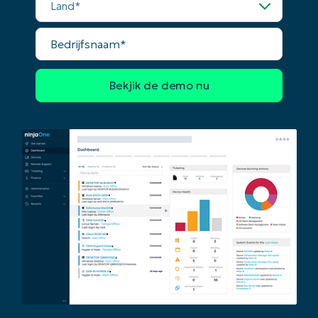
Bedrijfsnaam*
Company
name*