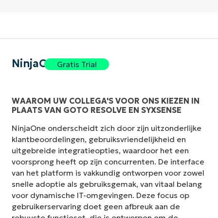
NinjaOne
Gratis Trial
WAAROM UW COLLEGA'S VOOR ONS KIEZEN IN
PLAATS VAN GOTO RESOLVE EN SYXSENSE
NinjaOne onderscheidt zich door zijn uitzonderlijke
klantbeoordelingen, gebruiksvriendelijkheid en
uitgebreide integratieopties, waardoor het een
voorsprong heeft op zijn concurrenten. De interface
van het platform is vakkundig ontworpen voor zowel
snelle adoptie als gebruiksgemak, van vitaal belang
voor dynamische IT-omgevingen. Deze focus op
gebruikerservaring doet geen afbreuk aan de
robuuste functieset, die is ontworpen om de