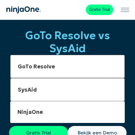
Gratis Trial
GoTo Resolve vs
SysAid
NinjaOne
Gratis Trial
Bekijk een Demo