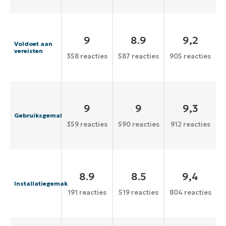
9
8.9
9,2
Voldoet aan
vereisten
358 reacties
587 reacties
905 reacties
9
9
9,3
Gebruiksgemak
359 reacties
590 reacties
912 reacties
8.9
8.5
9,4
Installatiegemak
191 reacties
519 reacties
804 reacties