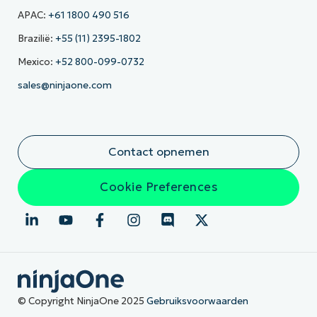
APAC:
+61 1800 490 516
Brazilië:
+55 (11) 2395-1802
Mexico:
+52 800-099-0732
sales@ninjaone.com
Contact opnemen
Cookie Preferences
© Copyright NinjaOne 2025
Gebruiksvoorwaarden