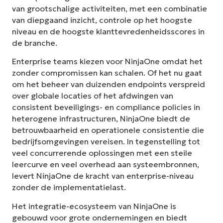
van grootschalige activiteiten, met een combinatie
van diepgaand inzicht, controle op het hoogste
niveau en de hoogste klanttevredenheidsscores in
de branche.
Enterprise teams kiezen voor NinjaOne omdat het
zonder compromissen kan schalen. Of het nu gaat
om het beheer van duizenden endpoints verspreid
over globale locaties of het afdwingen van
consistent beveiligings- en compliance policies in
heterogene infrastructuren, NinjaOne biedt de
betrouwbaarheid en operationele consistentie die
bedrijfsomgevingen vereisen. In tegenstelling tot
veel concurrerende oplossingen met een steile
leercurve en veel overhead aan systeembronnen,
levert NinjaOne de kracht van enterprise-niveau
zonder de implementatielast.
Het integratie-ecosysteem van NinjaOne is
gebouwd voor grote ondernemingen en biedt