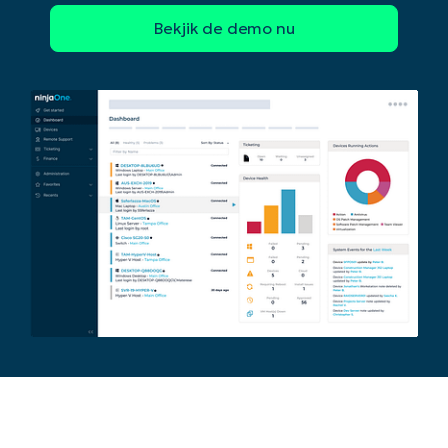
Begin uw trial van 14 dagen
Geen creditcard nodig, volledige toegang tot all
First
and
last
name*
Business
email*
Phone
number*