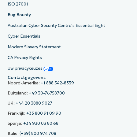
ISO 27001
Bug Bounty
Australian Cyber Security Centre’s Essential Eight
Cyber Essentials
Modern Slavery Statement
CA Privacy Rights
Uw privacykeuzes
Contactgegevens
Noord-Amerika:
+1 888 542-8339
Duitsland:
+49 30-76758700
UK:
+44 20 3880 9027
Frankrijk:
+33 800 91 09 90
Spanje:
+34 930 03 80 68
Italië:
(+39) 800 974 708