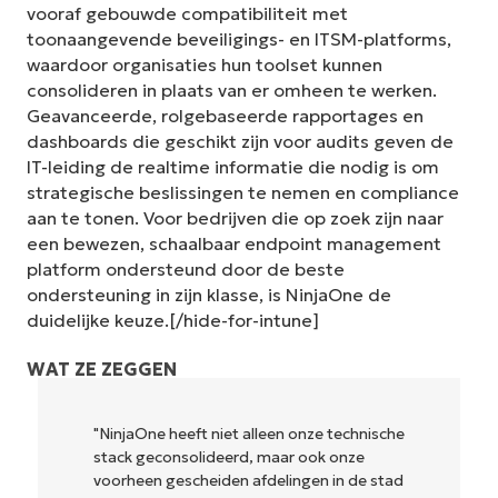
vooraf gebouwde compatibiliteit met
toonaangevende beveiligings- en ITSM-platforms,
waardoor organisaties hun toolset kunnen
consolideren in plaats van er omheen te werken.
Geavanceerde, rolgebaseerde rapportages en
dashboards die geschikt zijn voor audits geven de
IT-leiding de realtime informatie die nodig is om
strategische beslissingen te nemen en compliance
aan te tonen. Voor bedrijven die op zoek zijn naar
een bewezen, schaalbaar endpoint management
platform ondersteund door de beste
ondersteuning in zijn klasse, is NinjaOne de
duidelijke keuze.[/hide-for-intune]
WAT ZE ZEGGEN
"NinjaOne heeft niet alleen onze technische
stack geconsolideerd, maar ook onze
voorheen gescheiden afdelingen in de stad