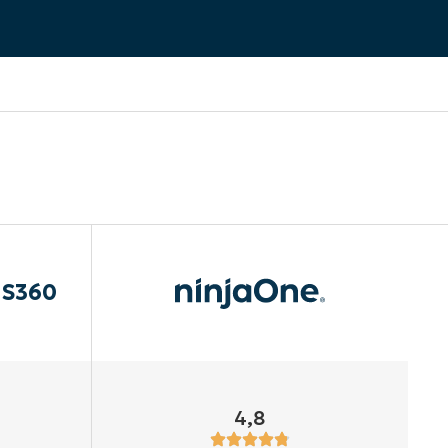
aS360
4,8