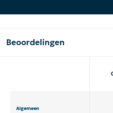
CONTACT VERKOOP
DEMO B
CONTACTEER SALES
CONTACTEER SALES
DEMO BEKIJK
DEMO B
Beoordelingen
Algemeen