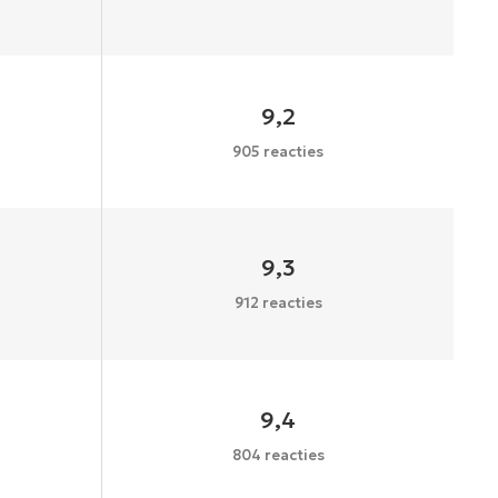
9,2
905 reacties
9,3
912 reacties
9,4
804 reacties