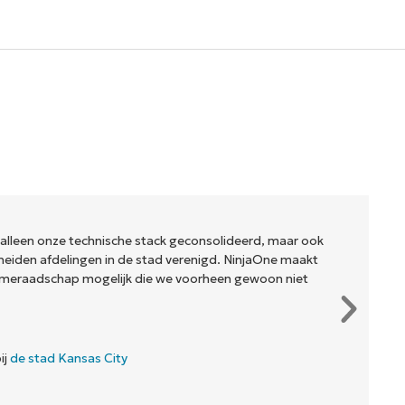
 alleen onze technische stack geconsolideerd, maar ook
eiden afdelingen in de stad verenigd. NinjaOne maakt
meraadschap mogelijk die we voorheen gewoon niet
ij
de stad Kansas City