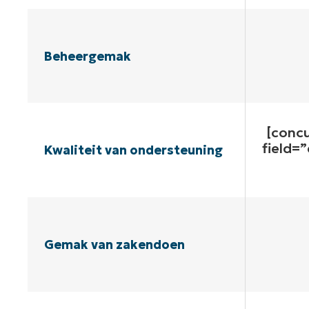
Beheergemak
[conc
field=
Kwaliteit van ondersteuning
Gemak van zakendoen