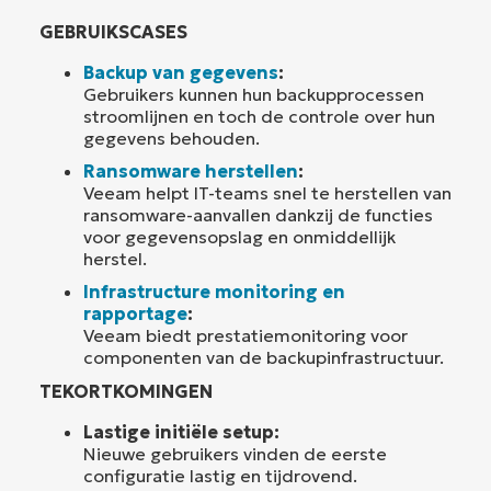
GEBRUIKSCASES
Backup van gegevens
:
Gebruikers kunnen hun backupprocessen
stroomlijnen en toch de controle over hun
gegevens behouden.
Ransomware herstellen
:
Veeam helpt IT-teams snel te herstellen van
ransomware-aanvallen dankzij de functies
voor gegevensopslag en onmiddellijk
herstel.
Infrastructure monitoring en
rapportage
:
Veeam biedt prestatiemonitoring voor
componenten van de backupinfrastructuur.
TEKORTKOMINGEN
Lastige initiële setup:
Nieuwe gebruikers vinden de eerste
configuratie lastig en tijdrovend.