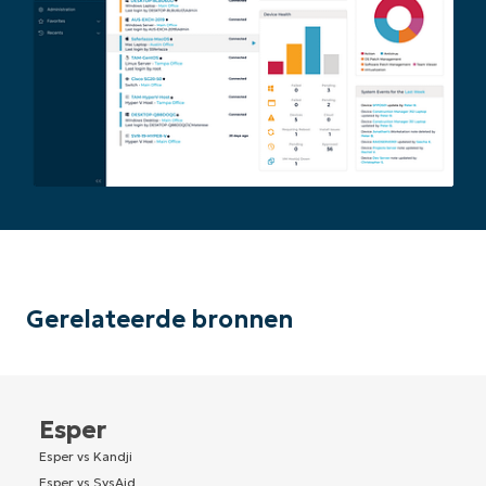
Gerelateerde bronnen
Esper
Esper vs Kandji
Esper vs SysAid