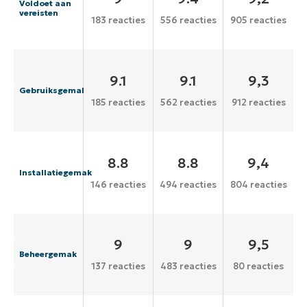
Voldoet aan
vereisten
183 reacties
556 reacties
905 reacties
9.1
9.1
9,3
Gebruiksgemak
185 reacties
562 reacties
912 reacties
8.8
8.8
9,4
Installatiegemak
146 reacties
494 reacties
804 reacties
9
9
9,5
Beheergemak
137 reacties
483 reacties
80 reacties