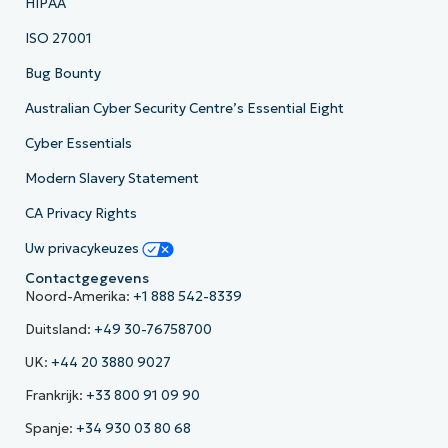
HIPAA
ISO 27001
Bug Bounty
Australian Cyber Security Centre’s Essential Eight
Cyber Essentials
Modern Slavery Statement
CA Privacy Rights
Uw privacykeuzes
Contactgegevens
Noord-Amerika:
+1 888 542-8339
Duitsland:
+49 30-76758700
UK:
+44 20 3880 9027
Frankrijk:
+33 800 91 09 90
Spanje:
+34 930 03 80 68