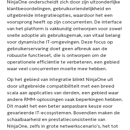
NinjaOne onderscheidt zich door zijn uitzonderlijke
klantbeoordelingen, gebruiksvriendelijkheid en
uitgebreide integratieopties, waardoor het een
voorsprong heeft op zijn concurrenten. De interface
van het platform is vakkundig ontworpen voor zowel
snelle adoptie als gebruiksgemak, van vitaal belang
voor dynamische IT-omgevingen. Deze focus op
gebruikerservaring doet geen afbreuk aan de
robuuste functieset, die is ontworpen om de
operationele efficiëntie te verbeteren, een gebied
waar veel concurrenten moeite mee hebben.
Op het gebied van integratie blinkt NinjaOne uit
door uitgebreide compatibiliteit met een breed
scala aan applicaties van derden, een gebied waar
andere RMM-oplossingen vaak beperkingen hebben.
Dit maakt het een beter aanpasbare keuze voor
gevarieerde IT-ecosystemen. Bovendien maken de
schaalbaarheid en prestatieconsistentie van
NinjaOne, zelfs in grote netwerkscenario’s, het tot