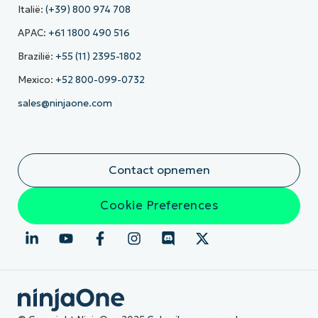
Italië:
(+39) 800 974 708
APAC:
+61 1800 490 516
Brazilië:
+55 (11) 2395-1802
Mexico:
+52 800-099-0732
sales@ninjaone.com
Contact opnemen
Cookie Preferences