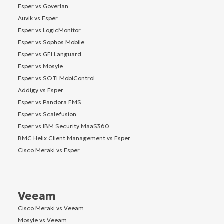
Esper vs Goverlan
Auvik vs Esper
Esper vs LogicMonitor
Esper vs Sophos Mobile
Esper vs GFI Languard
Esper vs Mosyle
Esper vs SOTI MobiControl
Addigy vs Esper
Esper vs Pandora FMS
Esper vs Scalefusion
Esper vs IBM Security MaaS360
BMC Helix Client Management vs Esper
Cisco Meraki vs Esper
Veeam
Cisco Meraki vs Veeam
Mosyle vs Veeam