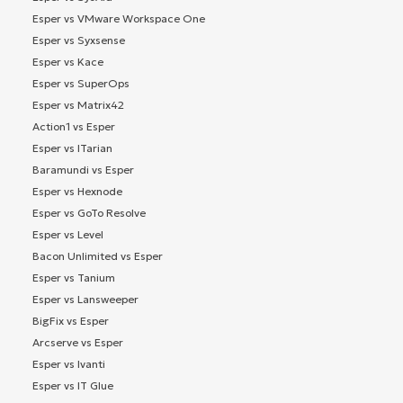
Esper vs VMware Workspace One
Esper vs Syxsense
Esper vs Kace
Esper vs SuperOps
Esper vs Matrix42
Action1 vs Esper
Esper vs ITarian
Baramundi vs Esper
Esper vs Hexnode
Esper vs GoTo Resolve
Esper vs Level
Bacon Unlimited vs Esper
Esper vs Tanium
Esper vs Lansweeper
BigFix vs Esper
Arcserve vs Esper
Esper vs Ivanti
Esper vs IT Glue