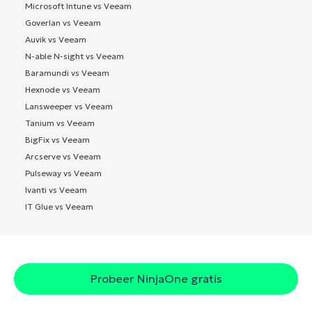
Microsoft Intune vs Veeam
Goverlan vs Veeam
Auvik vs Veeam
N-able N-sight vs Veeam
Baramundi vs Veeam
Hexnode vs Veeam
Lansweeper vs Veeam
Tanium vs Veeam
BigFix vs Veeam
Arcserve vs Veeam
Pulseway vs Veeam
Ivanti vs Veeam
IT Glue vs Veeam
Probeer NinjaOne gratis