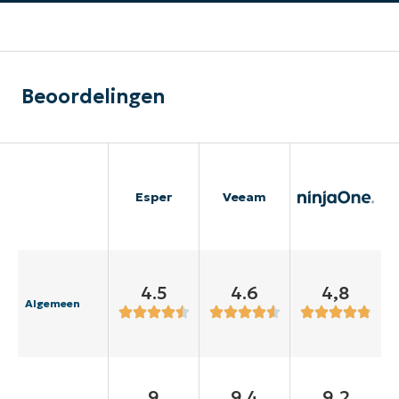
Beoordelingen
Esper
Veeam
4.5
4.6
4,8
Algemeen
9
9.4
9,2