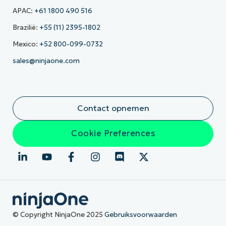
APAC:
+61 1800 490 516
Brazilië:
+55 (11) 2395-1802
Mexico:
+52 800-099-0732
sales@ninjaone.com
Contact opnemen
Cookie Preferences
© Copyright NinjaOne 2025
Gebruiksvoorwaarden