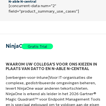
N-able N-central
[concurrent-data num=”2″
field=”product_summary_use_cases”]
NinjaOne
Gratis Trial
WAAROM UW COLLEGA'S VOOR ONS KIEZEN IN
PLAATS VAN DATTO EN N-ABLE N-CENTRAL
[verbergen-voor-intune]Voor IT-organisaties die
complexe, gedistribueerde omgevingen beheren,
levert NinjaOne waar anderen tekortschieten.
NinjaOne is erkend als leider in het 2026 Gartner®
Magic Quadrant™ voor Endpoint Management Tools
en is speciaal gebouwd om te voldoen aan de eisen