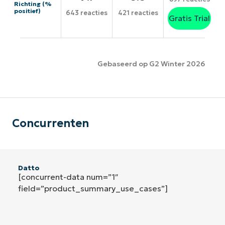
Richting (%
positief)
643 reacties
421 reacties
Gratis Trial
Gebaseerd op G2 Winter 2026
Concurrenten
Datto
[concurrent-data num=”1″
field=”product_summary_use_cases”]