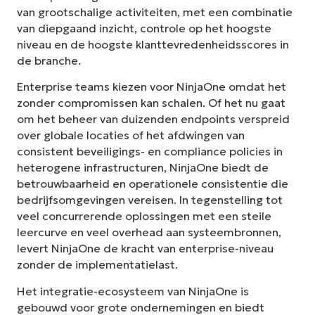
van grootschalige activiteiten, met een combinatie
van diepgaand inzicht, controle op het hoogste
niveau en de hoogste klanttevredenheidsscores in
de branche.
Enterprise teams kiezen voor NinjaOne omdat het
zonder compromissen kan schalen. Of het nu gaat
om het beheer van duizenden endpoints verspreid
over globale locaties of het afdwingen van
consistent beveiligings- en compliance policies in
heterogene infrastructuren, NinjaOne biedt de
betrouwbaarheid en operationele consistentie die
bedrijfsomgevingen vereisen. In tegenstelling tot
veel concurrerende oplossingen met een steile
leercurve en veel overhead aan systeembronnen,
levert NinjaOne de kracht van enterprise-niveau
zonder de implementatielast.
Het integratie-ecosysteem van NinjaOne is
gebouwd voor grote ondernemingen en biedt