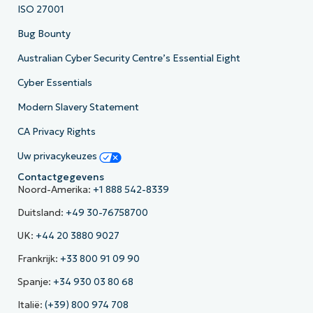
ISO 27001
Bug Bounty
Australian Cyber Security Centre’s Essential Eight
Cyber Essentials
Modern Slavery Statement
CA Privacy Rights
Uw privacykeuzes
Contactgegevens
Noord-Amerika:
+1 888 542-8339
Duitsland:
+49 30-76758700
UK:
+44 20 3880 9027
Frankrijk:
+33 800 91 09 90
Spanje:
+34 930 03 80 68
Italië:
(+39) 800 974 708