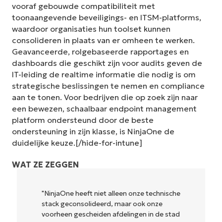
vooraf gebouwde compatibiliteit met
toonaangevende beveiligings- en ITSM-platforms,
waardoor organisaties hun toolset kunnen
consolideren in plaats van er omheen te werken.
Geavanceerde, rolgebaseerde rapportages en
dashboards die geschikt zijn voor audits geven de
IT-leiding de realtime informatie die nodig is om
strategische beslissingen te nemen en compliance
aan te tonen. Voor bedrijven die op zoek zijn naar
een bewezen, schaalbaar endpoint management
platform ondersteund door de beste
ondersteuning in zijn klasse, is NinjaOne de
duidelijke keuze.[/hide-for-intune]
WAT ZE ZEGGEN
"NinjaOne heeft niet alleen onze technische
stack geconsolideerd, maar ook onze
voorheen gescheiden afdelingen in de stad