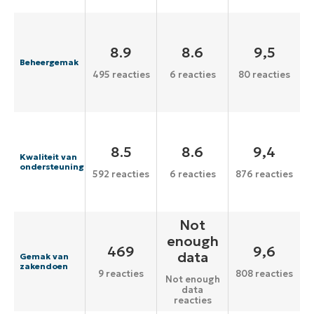
8.9
8.6
9,5
Beheergemak
495 reacties
6 reacties
80 reacties
8.5
8.6
9,4
Kwaliteit van
ondersteuning
592 reacties
6 reacties
876 reacties
Not
enough
469
9,6
data
Gemak van
zakendoen
9 reacties
808 reacties
Not enough
data
reacties