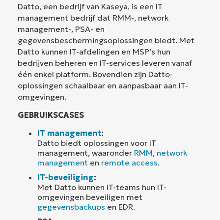
Datto, een bedrijf van Kaseya, is een IT
management bedrijf dat RMM-, network
management-, PSA- en
gegevensbeschermingsoplossingen biedt. Met
Datto kunnen IT-afdelingen en MSP’s hun
bedrijven beheren en IT-services leveren vanaf
één enkel platform. Bovendien zijn Datto-
oplossingen schaalbaar en aanpasbaar aan IT-
omgevingen.
GEBRUIKSCASES
IT management
:
Datto biedt oplossingen voor IT
management, waaronder
RMM
,
network
management
en
remote access
.
IT-beveiliging
:
Met Datto kunnen IT-teams hun IT-
omgevingen beveiligen met
gegevensbackups
en EDR.