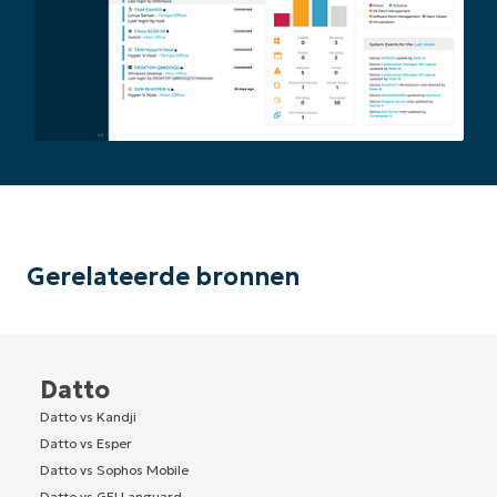
Gerelateerde bronnen
Datto
Datto vs Kandji
Datto vs Esper
Datto vs Sophos Mobile
Datto vs GFI Languard