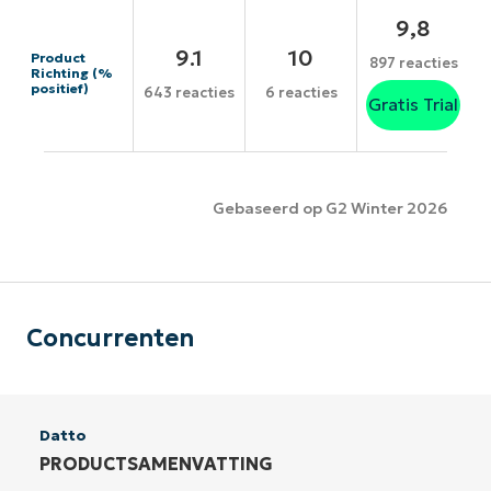
9,8
9.1
10
Product
897 reacties
Richting (%
positief)
643 reacties
6 reacties
Gratis Trial
Gebaseerd op G2 Winter 2026
Concurrenten
Datto
PRODUCTSAMENVATTING