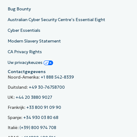
Bug Bounty
Australian Cyber Security Centre’s Essential Eight
Cyber Essentials
Modern Slavery Statement
CA Privacy Rights
Uw privacykeuzes
Contactgegevens
Noord-Amerika:
+1 888 542-8339
Duitsland:
+49 30-76758700
UK:
+44 20 3880 9027
Frankrijk:
+33 800 91 09 90
Spanje:
+34 930 03 80 68
Italië:
(+39) 800 974 708