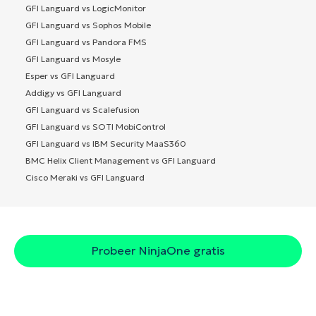
GFI Languard vs LogicMonitor
GFI Languard vs Sophos Mobile
GFI Languard vs Pandora FMS
GFI Languard vs Mosyle
Esper vs GFI Languard
Addigy vs GFI Languard
GFI Languard vs Scalefusion
GFI Languard vs SOTI MobiControl
GFI Languard vs IBM Security MaaS360
BMC Helix Client Management vs GFI Languard
Cisco Meraki vs GFI Languard
Probeer NinjaOne gratis