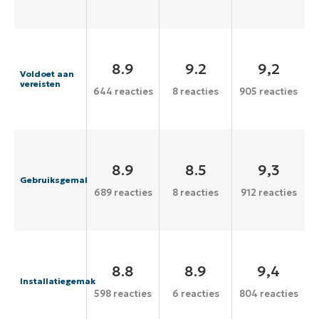
8.9
9.2
9,2
Voldoet aan
vereisten
644 reacties
8 reacties
905 reacties
8.9
8.5
9,3
Gebruiksgemak
689 reacties
8 reacties
912 reacties
8.8
8.9
9,4
Installatiegemak
598 reacties
6 reacties
804 reacties