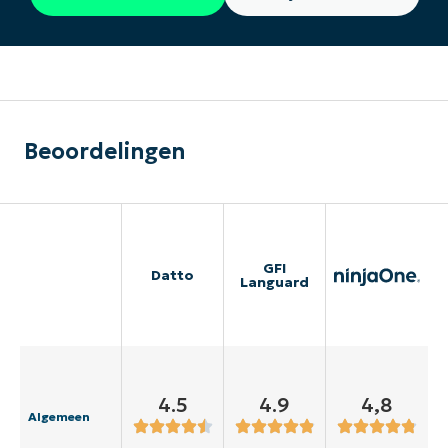
Beoordelingen
GFI
Datto
Languard
4.5
4.9
4,8
Algemeen