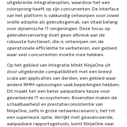
uitgebreide integratieopties, waardoor het een
voorsprong heeft op zijn concurrenten. De interface
van het platform is vakkundig ontworpen voor zowel
snelle adoptie als gebruiksgemak, van vitaal belang
voor dynamische IT-omgevingen. Deze focus op
gebruikerservaring doet geen afbreuk aan de
robuuste functieset, die is ontworpen om de
operationele efficiëntie te verbeteren, een gebied
waar veel concurrenten moeite mee hebben.
Op het gebied van integratie blinkt NinjaOne uit
door uitgebreide compatibiliteit met een breed
scala aan applicaties van derden, een gebied waar
andere RMM-oplossingen vaak beperkingen hebben.
Dit maakt het een beter aanpasbare keuze voor
gevarieerde IT-ecosystemen. Bovendien maken de
schaalbaarheid en prestatieconsistentie van
NinjaOne, zelfs in grote netwerkscenario’s, het tot
een superieure optie. Verrijkt met geavanceerde,
aanpasbare rapportagetools, komt NinjaOne naar