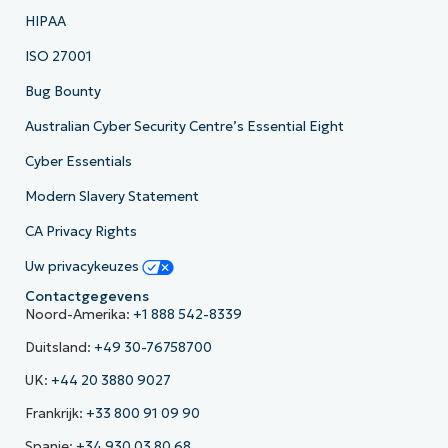
HIPAA
ISO 27001
Bug Bounty
Australian Cyber Security Centre’s Essential Eight
Cyber Essentials
Modern Slavery Statement
CA Privacy Rights
Uw privacykeuzes
Contactgegevens
Noord-Amerika:
+1 888 542-8339
Duitsland:
+49 30-76758700
UK:
+44 20 3880 9027
Frankrijk:
+33 800 91 09 90
Spanje:
+34 930 03 80 68