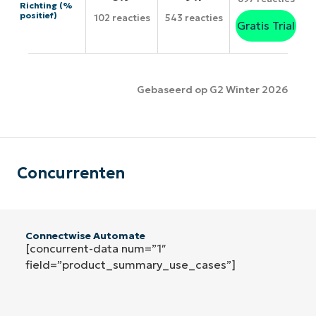
Richting (%
positief)
102 reacties
543 reacties
Gratis Trial
Gebaseerd op G2 Winter 2026
Concurrenten
Connectwise Automate
[concurrent-data num=”1″
field=”product_summary_use_cases”]