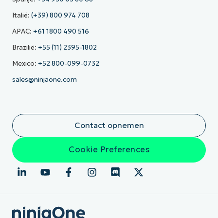
Italië:
(+39) 800 974 708
APAC:
+61 1800 490 516
Brazilië:
+55 (11) 2395-1802
Mexico:
+52 800-099-0732
sales@ninjaone.com
Contact opnemen
Cookie Preferences