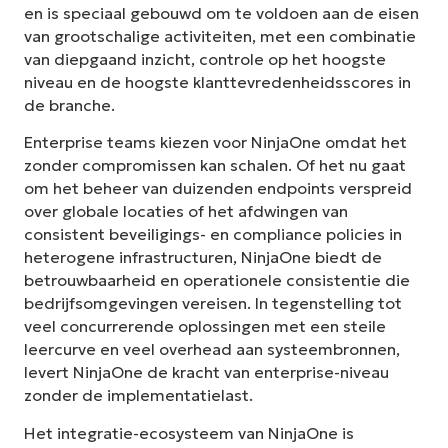
en is speciaal gebouwd om te voldoen aan de eisen
van grootschalige activiteiten, met een combinatie
van diepgaand inzicht, controle op het hoogste
niveau en de hoogste klanttevredenheidsscores in
de branche.
Enterprise teams kiezen voor NinjaOne omdat het
zonder compromissen kan schalen. Of het nu gaat
om het beheer van duizenden endpoints verspreid
over globale locaties of het afdwingen van
consistent beveiligings- en compliance policies in
heterogene infrastructuren, NinjaOne biedt de
betrouwbaarheid en operationele consistentie die
bedrijfsomgevingen vereisen. In tegenstelling tot
veel concurrerende oplossingen met een steile
leercurve en veel overhead aan systeembronnen,
levert NinjaOne de kracht van enterprise-niveau
zonder de implementatielast.
Het integratie-ecosysteem van NinjaOne is