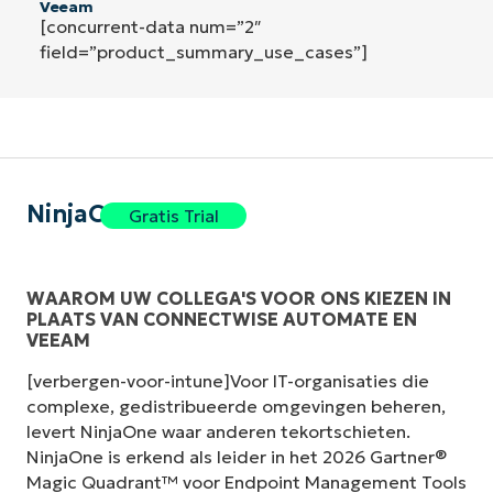
Veeam
[concurrent-data num=”2″
field=”product_summary_use_cases”]
NinjaOne
Gratis Trial
WAAROM UW COLLEGA'S VOOR ONS KIEZEN IN
PLAATS VAN CONNECTWISE AUTOMATE EN
VEEAM
[verbergen-voor-intune]Voor IT-organisaties die
complexe, gedistribueerde omgevingen beheren,
levert NinjaOne waar anderen tekortschieten.
NinjaOne is erkend als leider in het 2026 Gartner®
Magic Quadrant™ voor Endpoint Management Tools