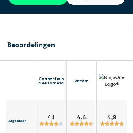
Beoordelingen
Connectwis
Veeam
e Automate
4.1
4.6
4,8
Algemeen