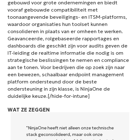
gebouwd voor grote ondernemingen en biedt
vooraf gebouwde compatibiliteit met
toonaangevende beveiligings- en ITSM-platforms,
waardoor organisaties hun toolset kunnen
consolideren in plaats van er omheen te werken.
Geavanceerde, rolgebaseerde rapportages en
dashboards die geschikt zijn voor audits geven de
IT-leiding de realtime informatie die nodig is om
strategische beslissingen te nemen en compliance
aan te tonen. Voor bedrijven die op zoek zijn naar
een bewezen, schaalbaar endpoint management
platform ondersteund door de beste
ondersteuning in zijn klasse, is NinjaOne de
duidelijke keuze.[/hide-for-intune]
WAT ZE ZEGGEN
"NinjaOne heeft niet alleen onze technische
stack geconsolideerd, maar ook onze