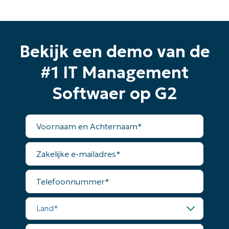
Bekijk een demo van de
#1 IT Management
Softwaer op G2
Voornaam
en
Achternaam*
Zakelijke
e-
mailadres*
Telefoonnummer*
Land*
Bedrijfsnaam*