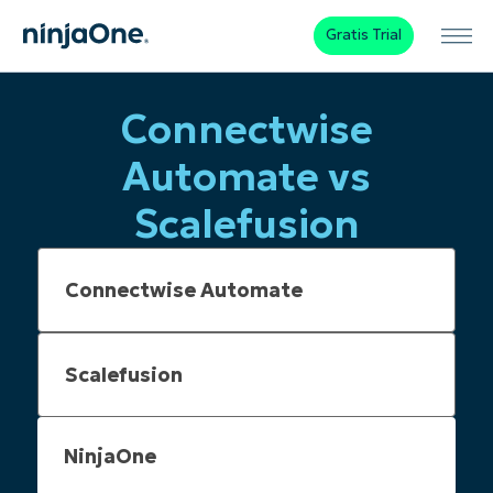
Gratis Trial
Connectwise
Automate vs
Scalefusion
NinjaOne