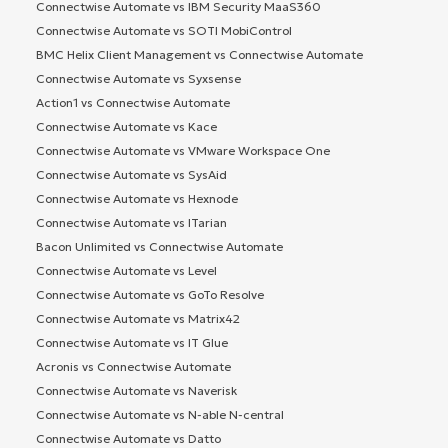
Connectwise Automate vs IBM Security MaaS360
Connectwise Automate vs SOTI MobiControl
BMC Helix Client Management vs Connectwise Automate
Connectwise Automate vs Syxsense
Action1 vs Connectwise Automate
Connectwise Automate vs Kace
Connectwise Automate vs VMware Workspace One
Connectwise Automate vs SysAid
Connectwise Automate vs Hexnode
Connectwise Automate vs ITarian
Bacon Unlimited vs Connectwise Automate
Connectwise Automate vs Level
Connectwise Automate vs GoTo Resolve
Connectwise Automate vs Matrix42
Connectwise Automate vs IT Glue
Acronis vs Connectwise Automate
Connectwise Automate vs Naverisk
Connectwise Automate vs N-able N-central
Connectwise Automate vs Datto