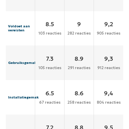
8.5
9
9,2
Voldoet aan
vereisten
103 reacties
282 reacties
905 reacties
7.3
8.9
9,3
Gebruiksgemak
105 reacties
291 reacties
912 reacties
6.5
8.6
9,4
Installatiegemak
67 reacties
258 reacties
804 reacties
7.2
8.8
9,5