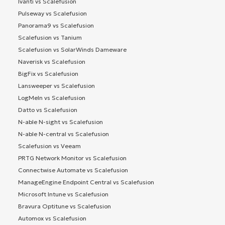
Ivanti vs Scalefusion
Pulseway vs Scalefusion
Panorama9 vs Scalefusion
Scalefusion vs Tanium
Scalefusion vs SolarWinds Dameware
Naverisk vs Scalefusion
BigFix vs Scalefusion
Lansweeper vs Scalefusion
LogMeIn vs Scalefusion
Datto vs Scalefusion
N-able N-sight vs Scalefusion
N-able N-central vs Scalefusion
Scalefusion vs Veeam
PRTG Network Monitor vs Scalefusion
Connectwise Automate vs Scalefusion
ManageEngine Endpoint Central vs Scalefusion
Microsoft Intune vs Scalefusion
Bravura Optitune vs Scalefusion
Automox vs Scalefusion