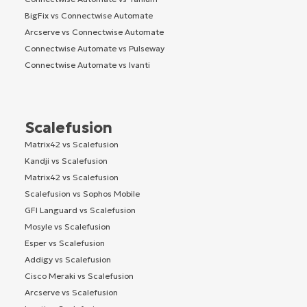
BigFix vs Connectwise Automate
Arcserve vs Connectwise Automate
Connectwise Automate vs Pulseway
Connectwise Automate vs Ivanti
Scalefusion
Matrix42 vs Scalefusion
Kandji vs Scalefusion
Matrix42 vs Scalefusion
Scalefusion vs Sophos Mobile
GFI Languard vs Scalefusion
Mosyle vs Scalefusion
Esper vs Scalefusion
Addigy vs Scalefusion
Cisco Meraki vs Scalefusion
Arcserve vs Scalefusion