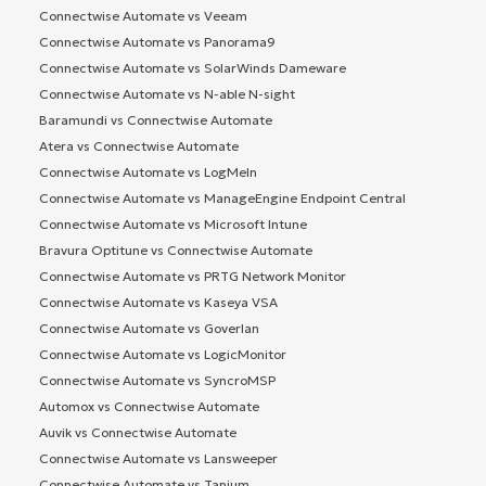
Connectwise Automate vs Veeam
Connectwise Automate vs Panorama9
Connectwise Automate vs SolarWinds Dameware
Connectwise Automate vs N-able N-sight
Baramundi vs Connectwise Automate
Atera vs Connectwise Automate
Connectwise Automate vs LogMeIn
Connectwise Automate vs ManageEngine Endpoint Central
Connectwise Automate vs Microsoft Intune
Bravura Optitune vs Connectwise Automate
Connectwise Automate vs PRTG Network Monitor
Connectwise Automate vs Kaseya VSA
Connectwise Automate vs Goverlan
Connectwise Automate vs LogicMonitor
Connectwise Automate vs SyncroMSP
Automox vs Connectwise Automate
Auvik vs Connectwise Automate
Connectwise Automate vs Lansweeper
Connectwise Automate vs Tanium