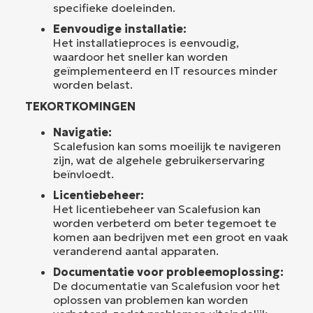
specifieke doeleinden.
Eenvoudige installatie:
Het installatieproces is eenvoudig,
waardoor het sneller kan worden
geïmplementeerd en IT resources minder
worden belast.
TEKORTKOMINGEN
Navigatie:
Scalefusion kan soms moeilijk te navigeren
zijn, wat de algehele gebruikerservaring
beïnvloedt.
Licentiebeheer:
Het licentiebeheer van Scalefusion kan
worden verbeterd om beter tegemoet te
komen aan bedrijven met een groot en vaak
veranderend aantal apparaten.
Documentatie voor probleemoplossing:
De documentatie van Scalefusion voor het
oplossen van problemen kan worden