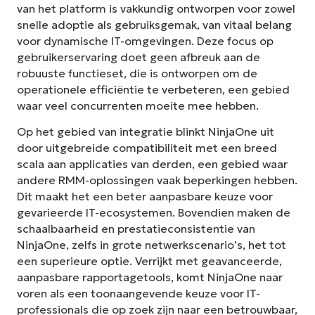
van het platform is vakkundig ontworpen voor zowel
snelle adoptie als gebruiksgemak, van vitaal belang
voor dynamische IT-omgevingen. Deze focus op
gebruikerservaring doet geen afbreuk aan de
robuuste functieset, die is ontworpen om de
operationele efficiëntie te verbeteren, een gebied
waar veel concurrenten moeite mee hebben.
Op het gebied van integratie blinkt NinjaOne uit
door uitgebreide compatibiliteit met een breed
scala aan applicaties van derden, een gebied waar
andere RMM-oplossingen vaak beperkingen hebben.
Dit maakt het een beter aanpasbare keuze voor
gevarieerde IT-ecosystemen. Bovendien maken de
schaalbaarheid en prestatieconsistentie van
NinjaOne, zelfs in grote netwerkscenario’s, het tot
een superieure optie. Verrijkt met geavanceerde,
aanpasbare rapportagetools, komt NinjaOne naar
voren als een toonaangevende keuze voor IT-
professionals die op zoek zijn naar een betrouwbaar,