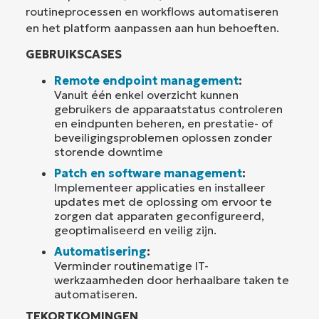
routineprocessen en workflows automatiseren
en het platform aanpassen aan hun behoeften.
GEBRUIKSCASES
Remote endpoint management
:
Vanuit één enkel overzicht kunnen
gebruikers de apparaatstatus controleren
en eindpunten beheren, en prestatie- of
beveiligingsproblemen oplossen zonder
storende downtime
Patch en software management
:
Implementeer applicaties en installeer
updates met de oplossing om ervoor te
zorgen dat apparaten geconfigureerd,
geoptimaliseerd en veilig zijn.
Automatisering
:
Verminder routinematige IT-
werkzaamheden door herhaalbare taken te
automatiseren.
TEKORTKOMINGEN