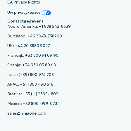
CA Privacy Rights
Uw privacykeuzes
Contactgegevens
Noord-Amerika:
+1 888 542-8339
Duitsland:
+49 30-76758700
UK:
+44 20 3880 9027
Frankrijk:
+33 800 91 09 90
Spanje:
+34 930 03 80 68
Italië:
(+39) 800 974 708
APAC:
+61 1800 490 516
Brazilië:
+55 (11) 2395-1802
Mexico:
+52 800-099-0732
sales@ninjaone.com