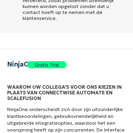
verbeterd, zodat problemen uiteindelijk
kunnen worden opgelost zonder dat u
contact hoeft op te nemen met de
klantenservice.
NinjaOne
Gratis Trial
WAAROM UW COLLEGA'S VOOR ONS KIEZEN IN
PLAATS VAN CONNECTWISE AUTOMATE EN
SCALEFUSION
NinjaOne onderscheidt zich door zijn uitzonderlijke
klantbeoordelingen, gebruiksvriendelijkheid en
uitgebreide integratieopties, waardoor het een
voorsprong heeft op zijn concurrenten. De interface