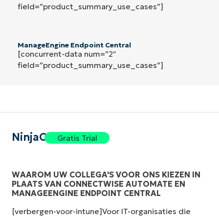
field=”product_summary_use_cases”]
ManageEngine Endpoint Central
[concurrent-data num=”2″
field=”product_summary_use_cases”]
NinjaOne
Gratis Trial
WAAROM UW COLLEGA'S VOOR ONS KIEZEN IN
PLAATS VAN CONNECTWISE AUTOMATE EN
MANAGEENGINE ENDPOINT CENTRAL
[verbergen-voor-intune]Voor IT-organisaties die