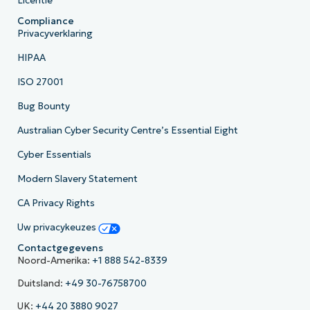
Licentie
Compliance
Privacyverklaring
HIPAA
ISO 27001
Bug Bounty
Australian Cyber Security Centre’s Essential Eight
Cyber Essentials
Modern Slavery Statement
CA Privacy Rights
Uw privacykeuzes
Contactgegevens
Noord-Amerika:
+1 888 542-8339
Duitsland:
+49 30-76758700
UK:
+44 20 3880 9027