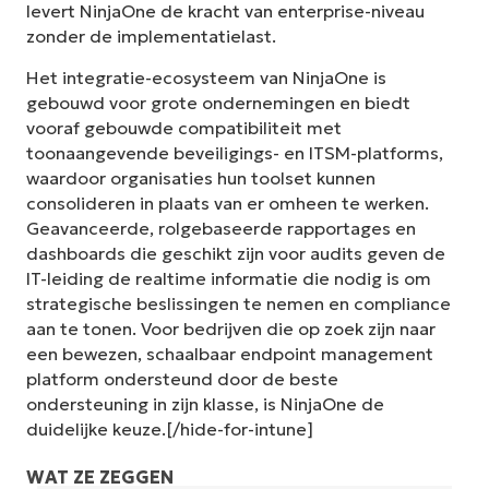
levert NinjaOne de kracht van enterprise-niveau
zonder de implementatielast.
Het integratie-ecosysteem van NinjaOne is
gebouwd voor grote ondernemingen en biedt
vooraf gebouwde compatibiliteit met
toonaangevende beveiligings- en ITSM-platforms,
waardoor organisaties hun toolset kunnen
consolideren in plaats van er omheen te werken.
Geavanceerde, rolgebaseerde rapportages en
dashboards die geschikt zijn voor audits geven de
IT-leiding de realtime informatie die nodig is om
strategische beslissingen te nemen en compliance
aan te tonen. Voor bedrijven die op zoek zijn naar
een bewezen, schaalbaar endpoint management
platform ondersteund door de beste
ondersteuning in zijn klasse, is NinjaOne de
duidelijke keuze.[/hide-for-intune]
WAT ZE ZEGGEN