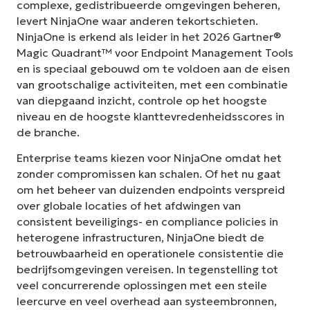
complexe, gedistribueerde omgevingen beheren,
levert NinjaOne waar anderen tekortschieten.
NinjaOne is erkend als leider in het 2026 Gartner®
Magic Quadrant™ voor Endpoint Management Tools
en is speciaal gebouwd om te voldoen aan de eisen
van grootschalige activiteiten, met een combinatie
van diepgaand inzicht, controle op het hoogste
niveau en de hoogste klanttevredenheidsscores in
de branche.
Enterprise teams kiezen voor NinjaOne omdat het
zonder compromissen kan schalen. Of het nu gaat
om het beheer van duizenden endpoints verspreid
over globale locaties of het afdwingen van
consistent beveiligings- en compliance policies in
heterogene infrastructuren, NinjaOne biedt de
betrouwbaarheid en operationele consistentie die
bedrijfsomgevingen vereisen. In tegenstelling tot
veel concurrerende oplossingen met een steile
leercurve en veel overhead aan systeembronnen,