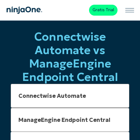
Gratis Trial
Connectwise
Automate vs
ManageEngine
Endpoint Central