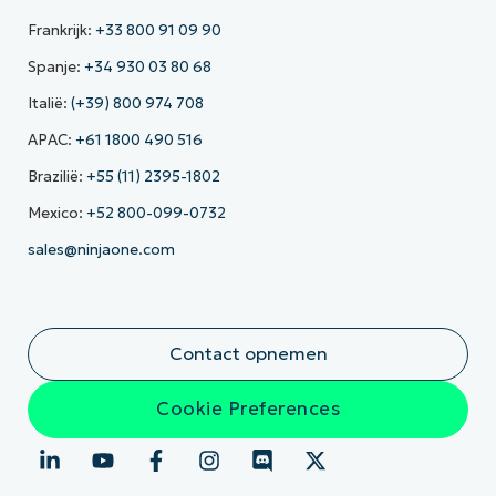
Frankrijk:
+33 800 91 09 90
Spanje:
+34 930 03 80 68
Italië:
(+39) 800 974 708
APAC:
+61 1800 490 516
Brazilië:
+55 (11) 2395-1802
Mexico:
+52 800-099-0732
sales@ninjaone.com
Contact opnemen
Cookie Preferences