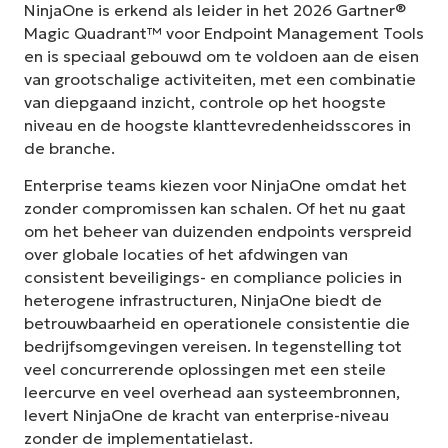
NinjaOne is erkend als leider in het 2026 Gartner®
Magic Quadrant™ voor Endpoint Management Tools
en is speciaal gebouwd om te voldoen aan de eisen
van grootschalige activiteiten, met een combinatie
van diepgaand inzicht, controle op het hoogste
niveau en de hoogste klanttevredenheidsscores in
de branche.
Enterprise teams kiezen voor NinjaOne omdat het
zonder compromissen kan schalen. Of het nu gaat
om het beheer van duizenden endpoints verspreid
over globale locaties of het afdwingen van
consistent beveiligings- en compliance policies in
heterogene infrastructuren, NinjaOne biedt de
betrouwbaarheid en operationele consistentie die
bedrijfsomgevingen vereisen. In tegenstelling tot
veel concurrerende oplossingen met een steile
leercurve en veel overhead aan systeembronnen,
levert NinjaOne de kracht van enterprise-niveau
zonder de implementatielast.