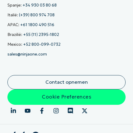
Spanje:
+34 930 03 80 68
Italië:
(+39) 800 974 708
APAC:
+61 1800 490 516
Brazilië:
+55 (11) 2395-1802
Mexico:
+52 800-099-0732
sales@ninjaone.com
Contact opnemen
Cookie Preferences