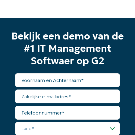
Bekijk een demo van de
#1 IT Management
Softwaer op G2
Voornaam
en
Achternaam*
Zakelijke
e-
mailadres*
Telefoonnummer*
Land*