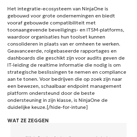
Het integratie-ecosysteem van NinjaOne is
gebouwd voor grote ondernemingen en biedt
vooraf gebouwde compatibiliteit met
toonaangevende beveiligings- en ITSM-platforms,
waardoor organisaties hun toolset kunnen
consolideren in plaats van er omheen te werken.
Geavanceerde, rolgebaseerde rapportages en
dashboards die geschikt zijn voor audits geven de
IT-leiding de realtime informatie die nodig is om
strategische beslissingen te nemen en compliance
aan te tonen. Voor bedrijven die op zoek zijn naar
een bewezen, schaalbaar endpoint management
platform ondersteund door de beste
ondersteuning in zijn klasse, is NinjaOne de
duidelijke keuze.[/hide-for-intune]
WAT ZE ZEGGEN