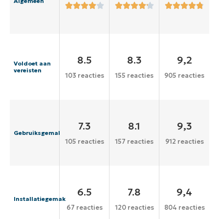
Algemeen
8.5
8.3
9,2
Voldoet aan
vereisten
103 reacties
155 reacties
905 reacties
7.3
8.1
9,3
Gebruiksgemak
105 reacties
157 reacties
912 reacties
6.5
7.8
9,4
Installatiegemak
67 reacties
120 reacties
804 reacties