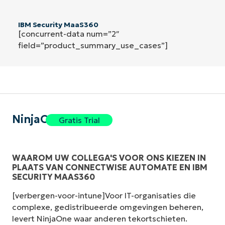
IBM Security MaaS360
[concurrent-data num=”2″
field=”product_summary_use_cases”]
NinjaOne
Gratis Trial
WAAROM UW COLLEGA'S VOOR ONS KIEZEN IN
PLAATS VAN CONNECTWISE AUTOMATE EN IBM
SECURITY MAAS360
[verbergen-voor-intune]Voor IT-organisaties die
complexe, gedistribueerde omgevingen beheren,
levert NinjaOne waar anderen tekortschieten.