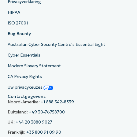
Privacyverklaring
HIPAA
ISO 27001
Bug Bounty
Australian Cyber Security Centre’s Essential Eight
Cyber Essentials
Modern Slavery Statement
CA Privacy Rights
Uw privacykeuzes
Contactgegevens
Noord-Amerika:
+1 888 542-8339
Duitsland:
+49 30-76758700
UK:
+44 20 3880 9027
Frankrijk:
+33 800 91 09 90