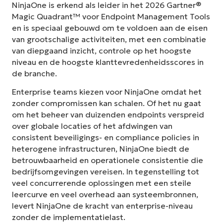
NinjaOne is erkend als leider in het 2026 Gartner®
Magic Quadrant™ voor Endpoint Management Tools
en is speciaal gebouwd om te voldoen aan de eisen
van grootschalige activiteiten, met een combinatie
van diepgaand inzicht, controle op het hoogste
niveau en de hoogste klanttevredenheidsscores in
de branche.
Enterprise teams kiezen voor NinjaOne omdat het
zonder compromissen kan schalen. Of het nu gaat
om het beheer van duizenden endpoints verspreid
over globale locaties of het afdwingen van
consistent beveiligings- en compliance policies in
heterogene infrastructuren, NinjaOne biedt de
betrouwbaarheid en operationele consistentie die
bedrijfsomgevingen vereisen. In tegenstelling tot
veel concurrerende oplossingen met een steile
leercurve en veel overhead aan systeembronnen,
levert NinjaOne de kracht van enterprise-niveau
zonder de implementatielast.