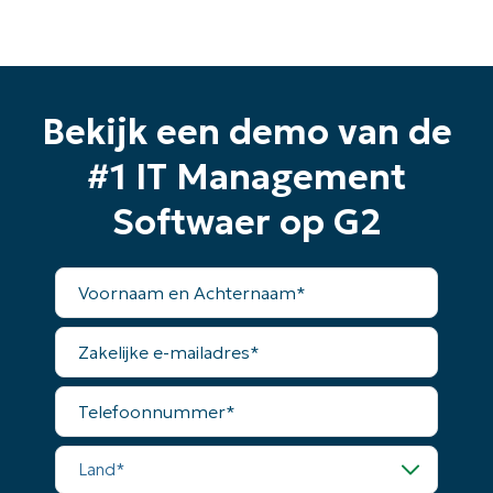
Bekijk een demo van de
#1 IT Management
Softwaer op G2
Voornaam
en
Achternaam*
Zakelijke
e-
mailadres*
Telefoonnummer*
Land*