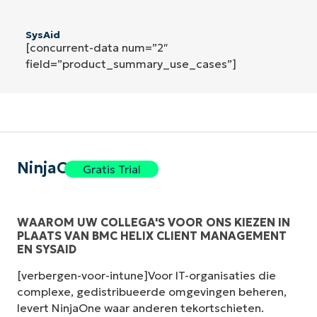
SysAid
[concurrent-data num=”2″
field=”product_summary_use_cases”]
NinjaOne
Gratis Trial
WAAROM UW COLLEGA'S VOOR ONS KIEZEN IN
PLAATS VAN BMC HELIX CLIENT MANAGEMENT
EN SYSAID
[verbergen-voor-intune]Voor IT-organisaties die
complexe, gedistribueerde omgevingen beheren,
levert NinjaOne waar anderen tekortschieten.