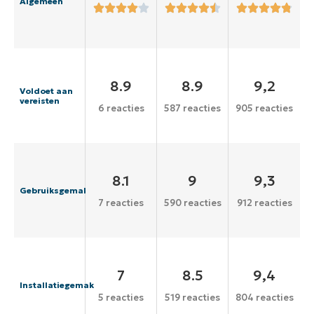
Algemeen
8.9
8.9
9,2
Voldoet aan
vereisten
6 reacties
587 reacties
905 reacties
8.1
9
9,3
Gebruiksgemak
7 reacties
590 reacties
912 reacties
7
8.5
9,4
Installatiegemak
5 reacties
519 reacties
804 reacties