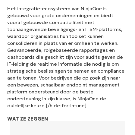
Het integratie-ecosysteem van NinjaOne is
gebouwd voor grote ondernemingen en biedt
vooraf gebouwde compatibiliteit met
toonaangevende beveiligings- en ITSM-platforms,
waardoor organisaties hun toolset kunnen
consolideren in plaats van er omheen te werken.
Geavanceerde, rolgebaseerde rapportages en
dashboards die geschikt zijn voor audits geven de
IT-leiding de realtime informatie die nodig is om
strategische beslissingen te nemen en compliance
aan te tonen. Voor bedrijven die op zoek zijn naar
een bewezen, schaalbaar endpoint management
platform ondersteund door de beste
ondersteuning in zijn klasse, is NinjaOne de
duidelijke keuze.[/hide-for-intune]
WAT ZE ZEGGEN