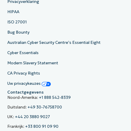
Privacyverklaring
HIPAA
ISO 27001
Bug Bounty
Australian Cyber Security Centre’s Essential Eight
Cyber Essentials
Modern Slavery Statement
CA Privacy Rights
Uw privacykeuzes
Contactgegevens
Noord-Amerika:
+1 888 542-8339
Duitsland:
+49 30-76758700
UK:
+44 20 3880 9027
Frankrijk:
+33 800 91 09 90