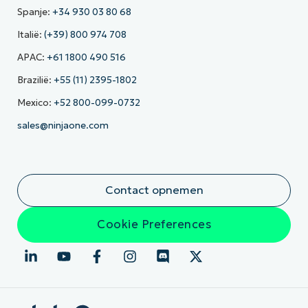
Spanje:
+34 930 03 80 68
Italië:
(+39) 800 974 708
APAC:
+61 1800 490 516
Brazilië:
+55 (11) 2395-1802
Mexico:
+52 800-099-0732
sales@ninjaone.com
Contact opnemen
Cookie Preferences