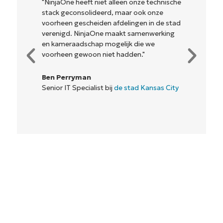
"NinjaOne heeft niet alleen onze technische
stack geconsolideerd, maar ook onze
voorheen gescheiden afdelingen in de stad
verenigd. NinjaOne maakt samenwerking
en kameraadschap mogelijk die we
voorheen gewoon niet hadden."
Ben Perryman
Senior IT Specialist bij
de stad Kansas City