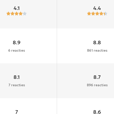
4.1
4.4
8.9
8.8
6 reacties
861 reacties
8.1
8.7
7 reacties
896 reacties
7
8.6