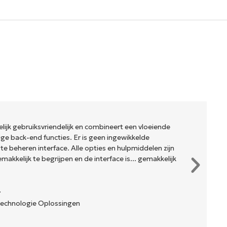
elijk gebruiksvriendelijk en combineert een vloeiende
ige back-end functies. Er is geen ingewikkelde
jk te beheren interface. Alle opties en hulpmiddelen zijn
emakkelijk te begrijpen en de interface is... gemakkelijk
r
Technologie Oplossingen