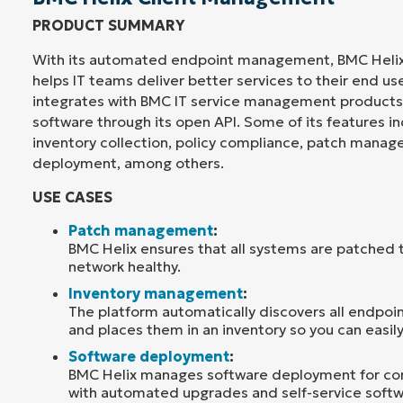
PRODUCT SUMMARY
With its automated endpoint management, BMC Heli
helps IT teams deliver better services to their end us
integrates with BMC IT service management products 
software through its open API. Some of its features 
inventory collection, policy compliance, patch mana
deployment, among others.
USE CASES
Patch management
:
BMC Helix ensures that all systems are patched 
network healthy.
Inventory management
:
The platform automatically discovers all endpoi
and places them in an inventory so you can easil
Software deployment
:
BMC Helix manages software deployment for c
with automated upgrades and self-service softwa