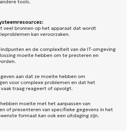
 andere tools.
ysteemresources:
kt veel bronnen op het apparaat dat wordt
tieproblemen kan veroorzaken.
eindpunten en de complexiteit van de IT-omgeving
lossing moeite hebben om te presteren en
worden.
 geven aan dat ze moeite hebben om
ijgen voor complexe problemen en dat het
aak traag reageert of opvolgt.
 hebben moeite met het aanpassen van
en of presenteren van specifieke gegevens in het
wenste formaat kan ook een uitdaging zijn.