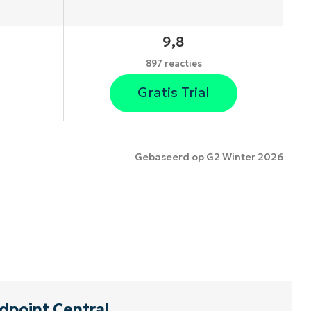
9,8
897 reacties
Gratis Trial
Gebaseerd op G2 Winter 2026
es
point Central