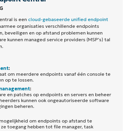
G
ntral is een
cloud-gebaseerde unified endpoint
armee organisaties verschillende endpoints
n, beveiligen en op afstand problemen kunnen
re kunnen managed service providers (MSP’s) tal
n.
ent
:
staat om meerdere endpoints vanaf één console te
n op te lossen.
 management
:
re en patches op endpoints en servers en beheer
Beheerders kunnen ook ongeautoriseerde software
gingen beheren.
mogelijkheid om endpoints op afstand te
ze toegang hebben tot file manager, task