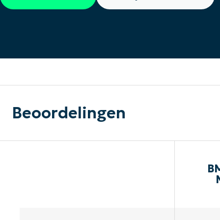
CONTACT VERKOOP
DEMO B
CONTACTEER SALES
CONTACTEER SALES
DEMO BEKIJK
DEMO B
Beoordelingen
BM