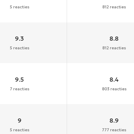
5 reacties
812 reacties
9.3
8.8
5 reacties
812 reacties
9.5
8.4
7 reacties
803 reacties
9
8.9
5 reacties
777 reacties