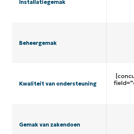
Installatiegemak
Beheergemak
[conc
field=
Kwaliteit van ondersteuning
Gemak van zakendoen