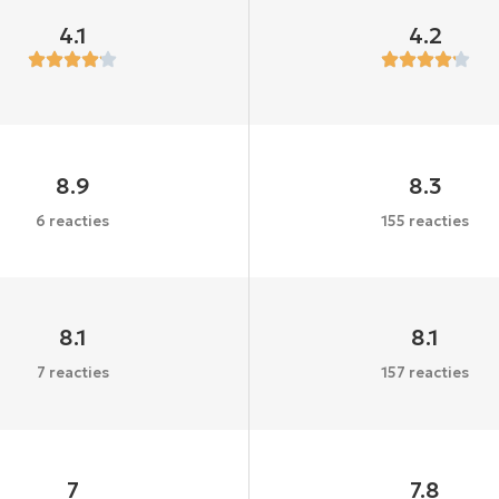
4.1
4.2
8.9
8.3
6 reacties
155 reacties
8.1
8.1
7 reacties
157 reacties
7
7.8