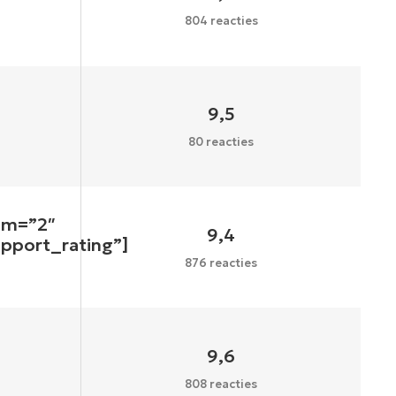
804 reacties
9,5
80 reacties
um=”2″
9,4
upport_rating”]
876 reacties
9,6
808 reacties