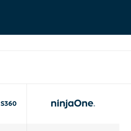
aS360