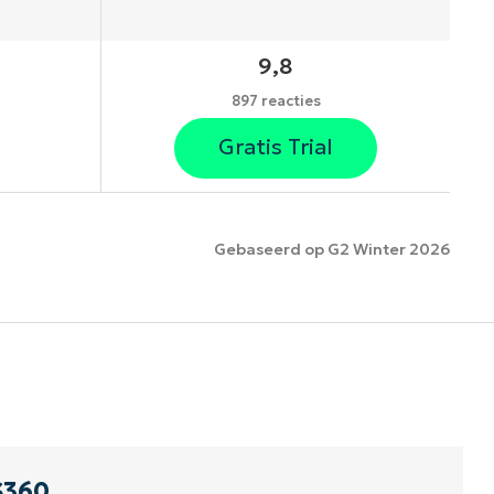
9,8
897 reacties
Gratis Trial
Gebaseerd op G2 Winter 2026
es
S360