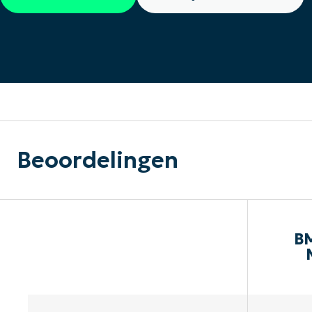
CONTACT VERKOOP
DEMO B
CONTACTEER SALES
CONTACTEER SALES
DEMO BEKIJK
DEMO B
Beoordelingen
BM