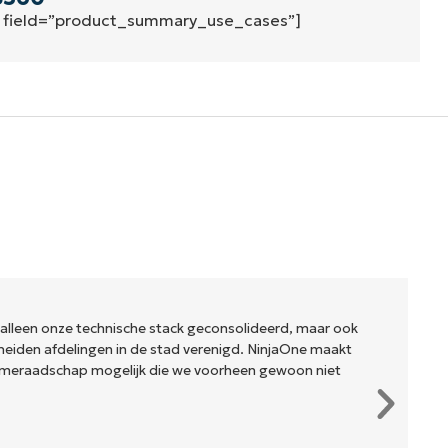
″ field=”product_summary_use_cases”]
 alleen onze technische stack geconsolideerd, maar ook
eiden afdelingen in de stad verenigd. NinjaOne maakt
meraadschap mogelijk die we voorheen gewoon niet