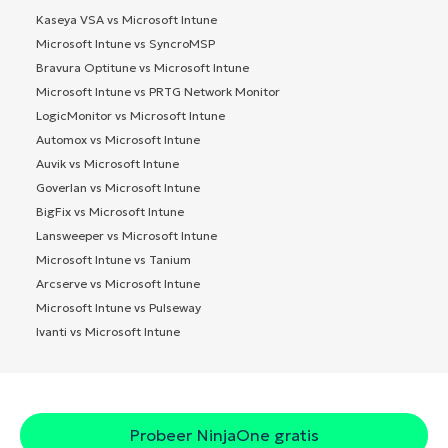
Kaseya VSA vs Microsoft Intune
Microsoft Intune vs SyncroMSP
Bravura Optitune vs Microsoft Intune
Microsoft Intune vs PRTG Network Monitor
LogicMonitor vs Microsoft Intune
Automox vs Microsoft Intune
Auvik vs Microsoft Intune
Goverlan vs Microsoft Intune
BigFix vs Microsoft Intune
Lansweeper vs Microsoft Intune
Microsoft Intune vs Tanium
Arcserve vs Microsoft Intune
Microsoft Intune vs Pulseway
Ivanti vs Microsoft Intune
Probeer NinjaOne gratis