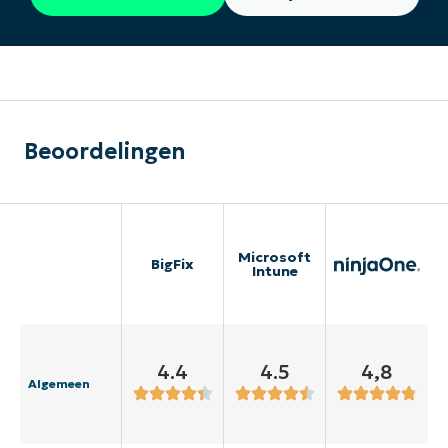
Beoordelingen
Microsoft
BigFix
Intune
4.4
4.5
4,8
Algemeen