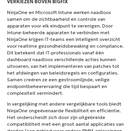
VERKIEZEN BOVEN BIGFIX
NinjaOne en Microsoft Intune werken naadloos
samen om de zichtbaarheid en controle van
apparaten voor elk eindpunt te verenigen. Door
Intune-beheerde apparaten te verbinden met
NinjaOne krijgen IT-teams een intelligent overzicht
voor realtime gezondheidsbewaking en compliance.
Dit betekent dat IT-professionals vanaf één
dashboard naadloos verschillende acties kunnen
uitvoeren, van het implementeren van patches tot
het afdwingen van beleidsregels en configuraties.
Samen creëren ze een gestroomlijnde, veilige
endpointbeheerervaring die tijd bespaart en
complexiteit vermindert.
In vergelijking met andere vergelijkbare tools biedt
NinjaOne ongeëvenaarde flexibiliteit en efficiëntie.
Het onderscheidt zich door zijn uitgebreide
compatibiliteit met een groot aantal applicaties van
derden (een gebied waar andere RMM-oplossingen