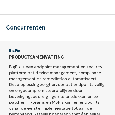
Concurrenten
BigFix
PRODUCTSAMENVATTING
BigFix is een endpoint management en security
platform dat device management, compliance
management en remediation automatiseert.
Deze oplossing zorgt ervoor dat endpoints veilig
en ongecompromitteerd blijven door
beveiligingsbedreigingen te ontdekken en te
patchen. IT-teams en MSP’s kunnen endpoints
vanaf de eerste implementatie tot aan de
buitengebruikstelling beheren vanaf één enkel