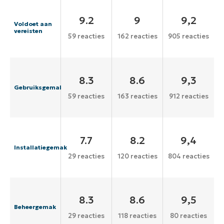
9.2
9
9,2
Voldoet aan
vereisten
59 reacties
162 reacties
905 reacties
8.3
8.6
9,3
Gebruiksgemak
59 reacties
163 reacties
912 reacties
7.7
8.2
9,4
Installatiegemak
29 reacties
120 reacties
804 reacties
8.3
8.6
9,5
Beheergemak
29 reacties
118 reacties
80 reacties