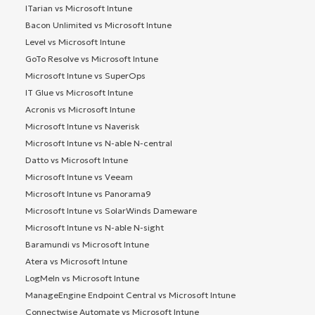
ITarian vs Microsoft Intune
Bacon Unlimited vs Microsoft Intune
Level vs Microsoft Intune
GoTo Resolve vs Microsoft Intune
Microsoft Intune vs SuperOps
IT Glue vs Microsoft Intune
Acronis vs Microsoft Intune
Microsoft Intune vs Naverisk
Microsoft Intune vs N-able N-central
Datto vs Microsoft Intune
Microsoft Intune vs Veeam
Microsoft Intune vs Panorama9
Microsoft Intune vs SolarWinds Dameware
Microsoft Intune vs N-able N-sight
Baramundi vs Microsoft Intune
Atera vs Microsoft Intune
LogMeIn vs Microsoft Intune
ManageEngine Endpoint Central vs Microsoft Intune
Connectwise Automate vs Microsoft Intune