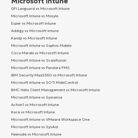
Microsoft Intune
GFI Languard vs Microsoft Intune
Microsoft Intune vs Mosyle
Esper vs Microsoft Intune
Addigy vs Microsoft Intune
Kandji vs Microsoft Intune
Microsoft Intune vs Sophos Mobile
Cisco Meraki vs Microsoft Intune
Microsoft Intune vs Scalefusion
Microsoft Intune vs Pandora FMS
IBM Security MaaS360 vs Microsoft Intune
Microsoft Intune vs SOTI MobiControl
BMC Helix Client Management vs Microsoft Intune
Microsoft Intune vs Syxsense
Action1 vs Microsoft Intune
Kace vs Microsoft Intune
Microsoft Intune vs VMware Workspace One
Microsoft Intune vs SysAid
Hexnode vs Microsoft Intune