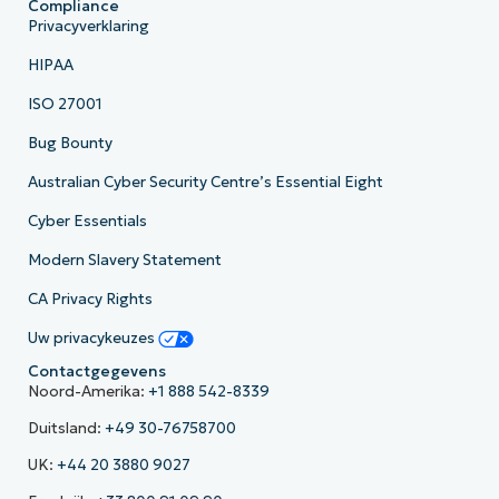
Compliance
Privacyverklaring
HIPAA
ISO 27001
Bug Bounty
Australian Cyber Security Centre’s Essential Eight
Cyber Essentials
Modern Slavery Statement
CA Privacy Rights
Uw privacykeuzes
Contactgegevens
Noord-Amerika:
+1 888 542-8339
Duitsland:
+49 30-76758700
UK:
+44 20 3880 9027