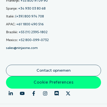
Frankrijk:
+33 800 91 09 90
Spanje:
+34 930 03 80 68
Italië:
(+39) 800 974 708
APAC:
+61 1800 490 516
Brazilië:
+55 (11) 2395-1802
Mexico:
+52 800-099-0732
sales@ninjaone.com
Contact opnemen
Cookie Preferences