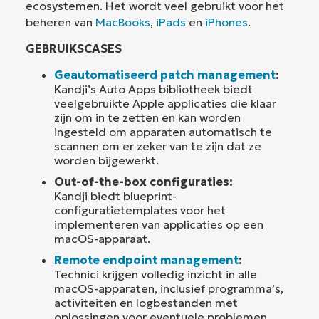
ecosystemen. Het wordt veel gebruikt voor het
beheren van
MacBooks
,
iPads
en
iPhones
.
GEBRUIKSCASES
Geautomatiseerd patch management
:
Kandji’s Auto Apps bibliotheek biedt
veelgebruikte Apple applicaties die klaar
zijn om in te zetten en kan worden
ingesteld om apparaten automatisch te
scannen om er zeker van te zijn dat ze
worden bijgewerkt.
Out-of-the-box configuraties:
Kandji biedt blueprint-
configuratietemplates voor het
implementeren van applicaties op een
macOS-apparaat.
Remote endpoint management
:
Technici krijgen volledig inzicht in alle
macOS-apparaten, inclusief programma’s,
activiteiten en logbestanden met
oplossingen voor eventuele problemen.