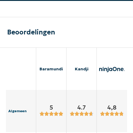
Beoordelingen
Baramundi
Kandji
5
4.7
4,8
Algemeen