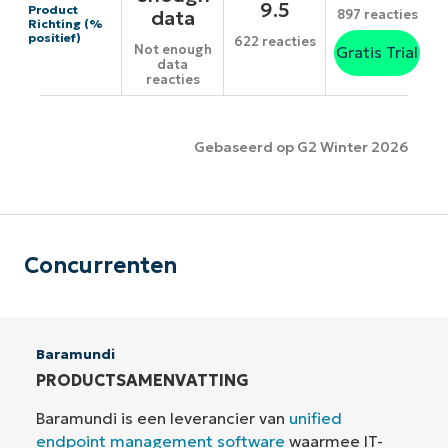
9.5
Product
data
897 reacties
Richting (%
positief)
622 reacties
Not enough
Gratis Trial
data
reacties
Gebaseerd op G2 Winter 2026
Concurrenten
Baramundi
PRODUCTSAMENVATTING
Baramundi is een leverancier van
unified
endpoint management software
waarmee IT-