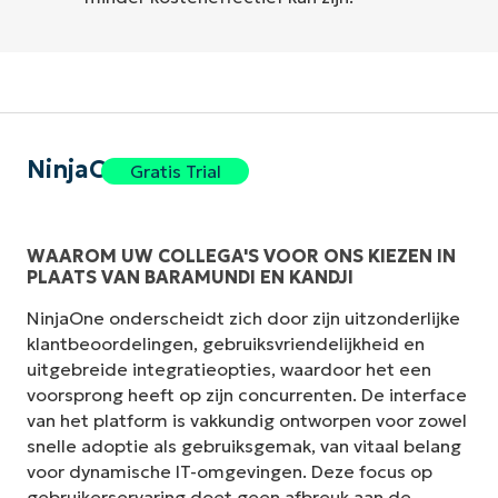
NinjaOne
Gratis Trial
WAAROM UW COLLEGA'S VOOR ONS KIEZEN IN
PLAATS VAN BARAMUNDI EN KANDJI
NinjaOne onderscheidt zich door zijn uitzonderlijke
klantbeoordelingen, gebruiksvriendelijkheid en
uitgebreide integratieopties, waardoor het een
voorsprong heeft op zijn concurrenten. De interface
van het platform is vakkundig ontworpen voor zowel
snelle adoptie als gebruiksgemak, van vitaal belang
voor dynamische IT-omgevingen. Deze focus op
gebruikerservaring doet geen afbreuk aan de