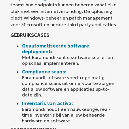
teams hun endpoints kunnen beheren vanaf elke
plek met een internetverbinding. De oplossing
biedt Windows-beheer en patch management
voor Microsoft en andere third party applicaties.
GEBRUIKSCASES
Geautomatiseerde software
deployment
:
Met Baramundi kunt u software sneller en
op schaal implementeren.
Compliance scans
:
Baramundi software voert regelmatig
compliance scans uit om ervoor te zorgen
dat al uw software en applicaties up-to-
date zijn.
Inventaris van activa
:
Baramundi houdt een nauwkeurige, real-
time inventaris bij van al uw beheerde
hardware en software.