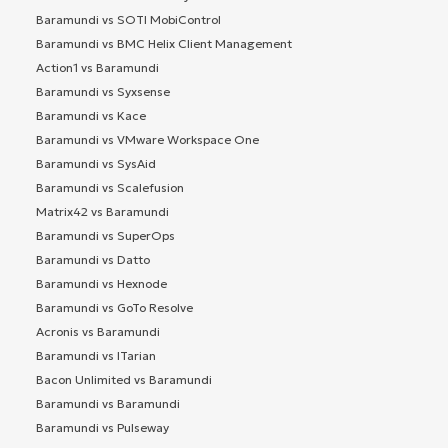
Baramundi vs SOTI MobiControl
Baramundi vs BMC Helix Client Management
Action1 vs Baramundi
Baramundi vs Syxsense
Baramundi vs Kace
Baramundi vs VMware Workspace One
Baramundi vs SysAid
Baramundi vs Scalefusion
Matrix42 vs Baramundi
Baramundi vs SuperOps
Baramundi vs Datto
Baramundi vs Hexnode
Baramundi vs GoTo Resolve
Acronis vs Baramundi
Baramundi vs ITarian
Bacon Unlimited vs Baramundi
Baramundi vs Baramundi
Baramundi vs Pulseway