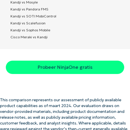
Kandji vs Mosyle
Kandji vs Pandora FMS
Kandji vs SOTI MobiControl
Kandji vs Scalefusion
Kandji vs Sophos Mobile
Cisco Meraki vs Kandji
Probeer NinjaOne gratis
This comparison represents our assessment of publicly available
product capabilities as of maart 2024. Our evaluation draws on
vendor-provided materials, including product documentation and
release notes, as well as publicly available pricing information,
customer feedback, and analyst insights. Where applicable, details
were reviewed against the vendor’s then-current generally available