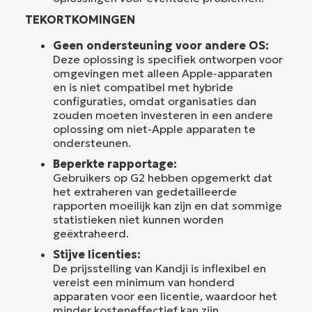
TEKORTKOMINGEN
Geen ondersteuning voor andere OS:
Deze oplossing is specifiek ontworpen voor
omgevingen met alleen Apple-apparaten
en is niet compatibel met hybride
configuraties, omdat organisaties dan
zouden moeten investeren in een andere
oplossing om niet-Apple apparaten te
ondersteunen.
Beperkte rapportage:
Gebruikers op G2 hebben opgemerkt dat
het extraheren van gedetailleerde
rapporten moeilijk kan zijn en dat sommige
statistieken niet kunnen worden
geëxtraheerd.
Stijve licenties:
De prijsstelling van Kandji is inflexibel en
vereist een minimum van honderd
apparaten voor een licentie, waardoor het
minder kosteneffectief kan zijn.