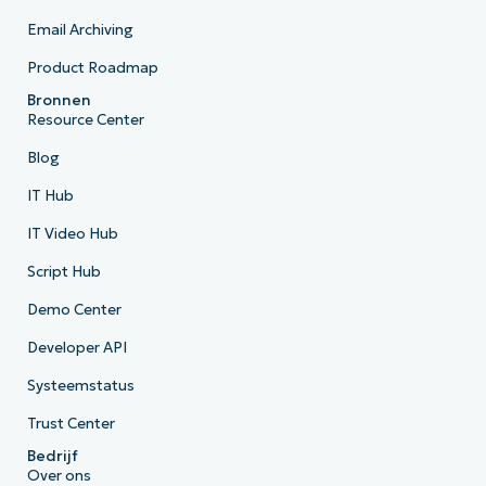
Email Archiving
Product Roadmap
Bronnen
Resource Center
Blog
IT Hub
IT Video Hub
Script Hub
Demo Center
Developer API
Systeemstatus
Trust Center
Bedrijf
Over ons