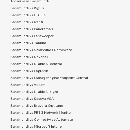
Arcserve vs Baramundi
Baramundi vs BigFix
Baramundi vs IT Glue
Baramundi vs Ivanti
Baramundi vs Panorama9
Baramundi vs Lansweeper
Baramundi vs Tanium
Baramundi vs SolarWinds Dameware
Baramundi vs Naverisk
Baramundi vs N-able N-central
Baramundi vs LogMeIn
Baramundi vs ManageEngine Endpoint Central
Baramundi vs Veeam
Baramundi vs N-able N-sight
Baramundi vs Kaseya VSA
Baramundi vs Bravura Optitune
Baramundi vs PRTG Network Monitor
Baramundi vs Connectwise Automate
Baramundi vs Microsoft Intune