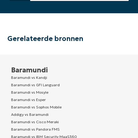
Gerelateerde bronnen
Baramundi
Baramundi vs Kandji
Baramundi vs GFI Languard
Baramundi vs Mosyle
Baramundi vs Esper
Baramundi vs Sophos Mobile
Addigy vs Baramundi
Baramundi vs Cisco Meraki
Baramundi vs Pandora FMS
Baramundi vs IBM Security MaaS360