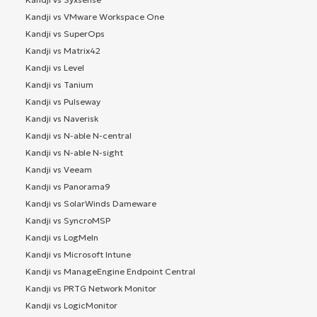
Kandji vs VMware Workspace One
Kandji vs SuperOps
Kandji vs Matrix42
Kandji vs Level
Kandji vs Tanium
Kandji vs Pulseway
Kandji vs Naverisk
Kandji vs N-able N-central
Kandji vs N-able N-sight
Kandji vs Veeam
Kandji vs Panorama9
Kandji vs SolarWinds Dameware
Kandji vs SyncroMSP
Kandji vs LogMeIn
Kandji vs Microsoft Intune
Kandji vs ManageEngine Endpoint Central
Kandji vs PRTG Network Monitor
Kandji vs LogicMonitor