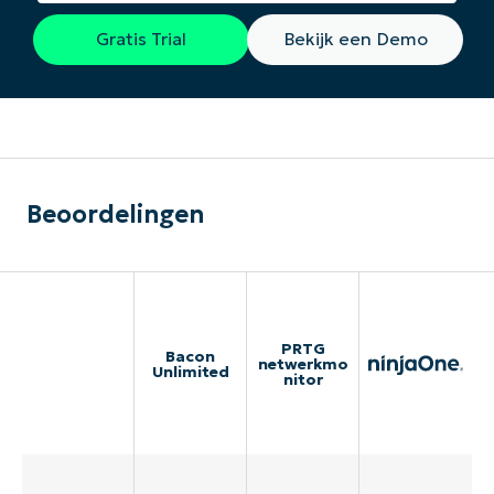
Gratis Trial
Bekijk een Demo
Beoordelingen
PRTG
Bacon
netwerkmo
Unlimited
nitor