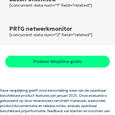
[concurrent-data num="1" field="related"]
PRTG netwerkmonitor
[concurrent-data num="2" field="related"]
Probeer NinjaOne gratis
Deze vergelijking geeft onze beoordeling weer van de openbaar
beschikbare product features per januari 2025. Onze evaluatie is
gebaseerd op door leveranciers verstrekt materiaal, waaronder
productdocumentatie en release notes, evenals openbaar
beschikbare prijsinformatie, feedback van klanten en inzichten van