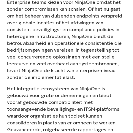
Enterprise teams kiezen voor NinjaOne omdat het
zonder compromissen kan schalen. Of het nu gaat
om het beheer van duizenden endpoints verspreid
over globale locaties of het afdwingen van
consistent beveiligings- en compliance policies in
heterogene infrastructuren, NinjaOne biedt de
betrouwbaarheid en operationele consistentie die
bedrijfsomgevingen vereisen. In tegenstelling tot
veel concurrerende oplossingen met een steile
leercurve en veel overhead aan systeembronnen,
levert NinjaOne de kracht van enterprise-niveau
zonder de implementatielast.
Het integratie-ecosysteem van NinjaOne is
gebouwd voor grote ondernemingen en biedt
vooraf gebouwde compatibiliteit met
toonaangevende beveiligings- en ITSM-platforms,
waardoor organisaties hun toolset kunnen
consolideren in plaats van er omheen te werken.
Geavanceerde, rolgebaseerde rapportages en