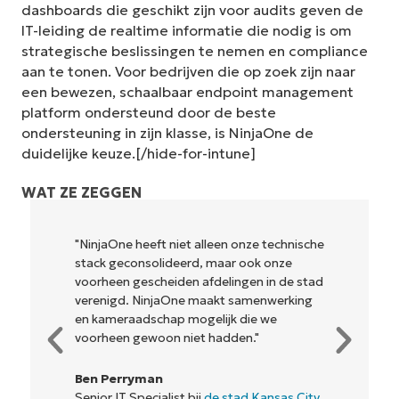
dashboards die geschikt zijn voor audits geven de
IT-leiding de realtime informatie die nodig is om
strategische beslissingen te nemen en compliance
aan te tonen. Voor bedrijven die op zoek zijn naar
een bewezen, schaalbaar endpoint management
platform ondersteund door de beste
ondersteuning in zijn klasse, is NinjaOne de
duidelijke keuze.[/hide-for-intune]
WAT ZE ZEGGEN
"NinjaOne heeft niet alleen onze technische
stack geconsolideerd, maar ook onze
voorheen gescheiden afdelingen in de stad
verenigd. NinjaOne maakt samenwerking
en kameraadschap mogelijk die we
voorheen gewoon niet hadden."
Ben Perryman
Senior IT Specialist bij
de stad Kansas City