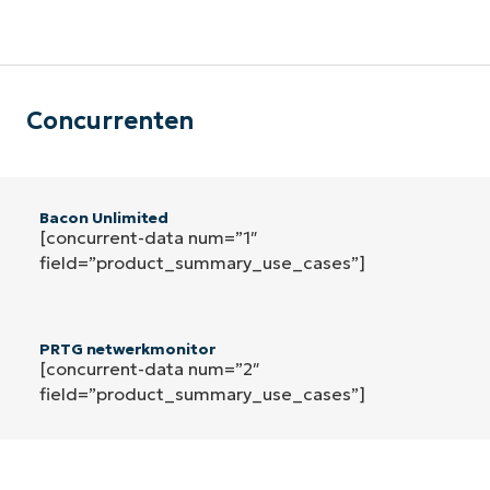
Concurrenten
Bacon Unlimited
[concurrent-data num=”1″
field=”product_summary_use_cases”]
PRTG netwerkmonitor
[concurrent-data num=”2″
field=”product_summary_use_cases”]