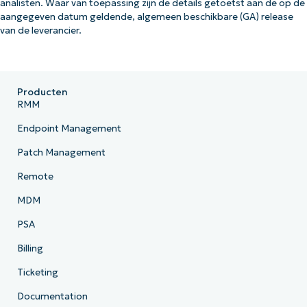
analisten. Waar van toepassing zijn de details getoetst aan de op de
aangegeven datum geldende, algemeen beschikbare (GA) release
van de leverancier.
Producten
RMM
Endpoint Management
Patch Management
Remote
MDM
PSA
Billing
Ticketing
Documentation