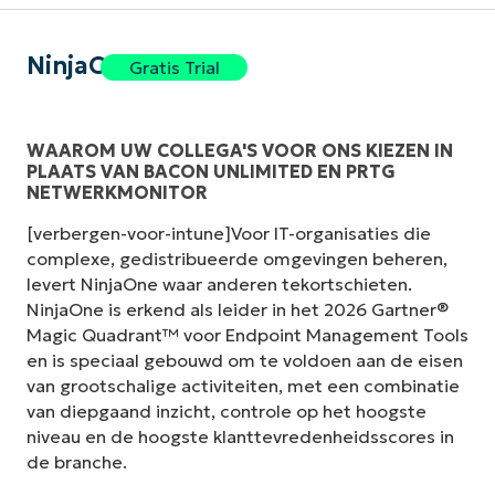
NinjaOne
Gratis Trial
WAAROM UW COLLEGA'S VOOR ONS KIEZEN IN
PLAATS VAN BACON UNLIMITED EN PRTG
NETWERKMONITOR
[verbergen-voor-intune]Voor IT-organisaties die
complexe, gedistribueerde omgevingen beheren,
levert NinjaOne waar anderen tekortschieten.
NinjaOne is erkend als leider in het 2026 Gartner®
Magic Quadrant™ voor Endpoint Management Tools
en is speciaal gebouwd om te voldoen aan de eisen
van grootschalige activiteiten, met een combinatie
van diepgaand inzicht, controle op het hoogste
niveau en de hoogste klanttevredenheidsscores in
de branche.