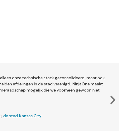
 alleen onze technische stack geconsolideerd, maar ook
eiden afdelingen in de stad verenigd. NinjaOne maakt
meraadschap mogelijk die we voorheen gewoon niet
ij
de stad Kansas City