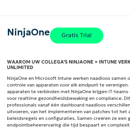
NinjaOne
Gratis Trial
WAAROM UW COLLEGA'S NINJAONE + INTUNE VER
UNLIMITED
NinjaOne en Microsoft Intune werken naadloos samen 
controle van apparaten voor elk eindpunt te verenigen
apparaten te verbinden met NinjaOne krijgen IT-teams e
voor realtime gezondheidsbewaking en compliance. Dit
professionals vanaf één dashboard naadloos verschille
uitvoeren, van het implementeren van patches tot het 
beleidsregels en configuraties. Samen creëren ze een g
endpointbeheerervaring die tijd bespaart en complexit