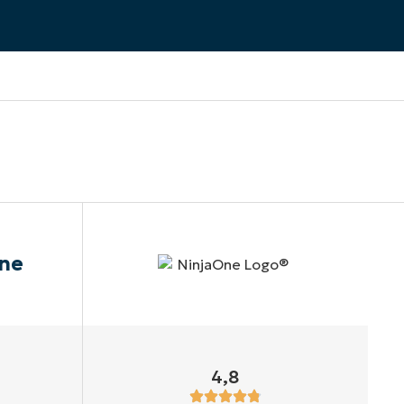
une
4,8