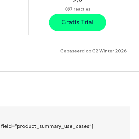
897 reacties
Gratis Trial
Gebaseerd op G2 Winter 2026
es
″ field=”product_summary_use_cases”]