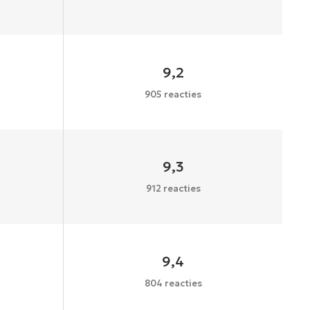
9,2
905 reacties
9,3
912 reacties
9,4
804 reacties