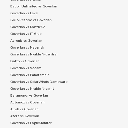
Bacon Unlimited vs Goverlan
Goverlan vs Level
GoTo Resolve vs Goverlan
Goverlan vs Matrix42
Goverlan vs IT Glue
Acronis vs Goverlan
Goverlan vs Naverisk
Goverlan vs N-able N-central
Datto vs Goverlan
Goverlan vs Veeam
Goverlan vs Panorama9
Goverlan vs SolarWinds Dameware
Goverlan vs N-able N-sight
Baramundi vs Goverlan
Automox vs Goverlan
Auvik vs Goverlan
Atera vs Goverlan
Goverlan vs LogicMonitor