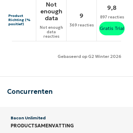
Not
9,8
enough
9
Product
data
897 reacties
Richting (%
positief)
369 reacties
Not enough
Gratis Trial
data
reacties
Gebaseerd op G2 Winter 2026
Concurrenten
Bacon Unlimited
PRODUCTSAMENVATTING