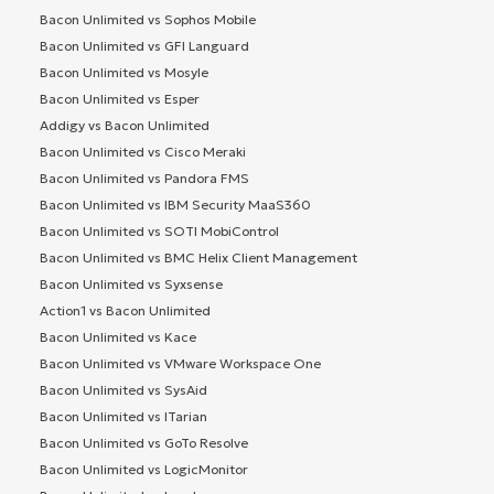
Bacon Unlimited vs Sophos Mobile
Bacon Unlimited vs GFI Languard
Bacon Unlimited vs Mosyle
Bacon Unlimited vs Esper
Addigy vs Bacon Unlimited
Bacon Unlimited vs Cisco Meraki
Bacon Unlimited vs Pandora FMS
Bacon Unlimited vs IBM Security MaaS360
Bacon Unlimited vs SOTI MobiControl
Bacon Unlimited vs BMC Helix Client Management
Bacon Unlimited vs Syxsense
Action1 vs Bacon Unlimited
Bacon Unlimited vs Kace
Bacon Unlimited vs VMware Workspace One
Bacon Unlimited vs SysAid
Bacon Unlimited vs ITarian
Bacon Unlimited vs GoTo Resolve
Bacon Unlimited vs LogicMonitor