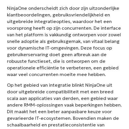
NinjaOne onderscheidt zich door zijn uitzonderlijke
klantbeoordelingen, gebruiksvriendelijkheid en
uitgebreide integratieopties, waardoor het een
voorsprong heeft op zijn concurrenten. De interface
van het platform is vakkundig ontworpen voor zowel
snelle adoptie als gebruiksgemak, van vitaal belang
voor dynamische IT-omgevingen. Deze focus op
gebruikerservaring doet geen afbreuk aan de
robuuste functieset, die is ontworpen om de
operationele efficiëntie te verbeteren, een gebied
waar veel concurrenten moeite mee hebben.
Op het gebied van integratie blinkt NinjaOne uit
door uitgebreide compatibiliteit met een breed
scala aan applicaties van derden, een gebied waar
andere RMM-oplossingen vaak beperkingen hebben.
Dit maakt het een beter aanpasbare keuze voor
gevarieerde IT-ecosystemen. Bovendien maken de
schaalbaarheid en prestatieconsistentie van