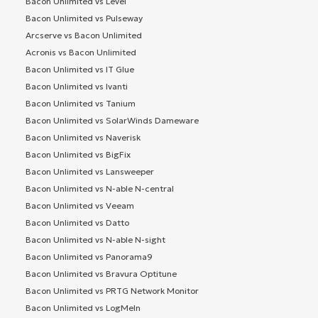
Bacon Unlimited vs Level
Bacon Unlimited vs Pulseway
Arcserve vs Bacon Unlimited
Acronis vs Bacon Unlimited
Bacon Unlimited vs IT Glue
Bacon Unlimited vs Ivanti
Bacon Unlimited vs Tanium
Bacon Unlimited vs SolarWinds Dameware
Bacon Unlimited vs Naverisk
Bacon Unlimited vs BigFix
Bacon Unlimited vs Lansweeper
Bacon Unlimited vs N-able N-central
Bacon Unlimited vs Veeam
Bacon Unlimited vs Datto
Bacon Unlimited vs N-able N-sight
Bacon Unlimited vs Panorama9
Bacon Unlimited vs Bravura Optitune
Bacon Unlimited vs PRTG Network Monitor
Bacon Unlimited vs LogMeIn