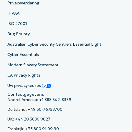
Privacyverklaring
HIPAA
ISO 27001
Bug Bounty
Australian Cyber Security Centre’s Essential Eight
Cyber Essentials
Modern Slavery Statement
CA Privacy Rights
Uw privacykeuzes
Contactgegevens
Noord-Amerika:
+1 888 542-8339
Duitsland:
+49 30-76758700
UK:
+44 20 3880 9027
Frankrijk:
+33 800 91 09 90