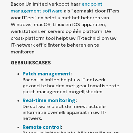
Bacon Unlimited verkoopt haar
endpoint
management software
als “gemaakt door IT’ers
voor IT’ers” en helpt u met het beheren van
Windows, macOS, Linux en iOS apparaten,
werkstations en servers op één platform. De
cross-platform tool helpt uw IT-technici om uw
IT-netwerk efficiënter te beheren en te
monitoren.
GEBRUIKSCASES
Patch management
:
Bacon Unlimited helpt uw IT-netwerk
gezond te houden met geautomatiseerde
patch management mogelijkheden.
Real-time monitoring
:
De software biedt de meest actuele
informatie over elk apparaat in uw IT-
netwerk.
Remote control
:
Bacon Unlimited helpt u bij het veilig en op