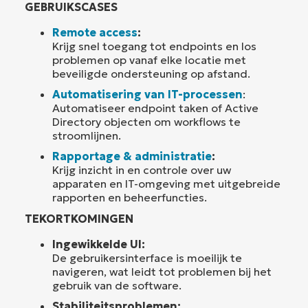
GEBRUIKSCASES
Remote access
:
Krijg snel toegang tot endpoints en los
problemen op vanaf elke locatie met
beveiligde ondersteuning op afstand.
Automatisering van IT-processen
:
Automatiseer endpoint taken of Active
Directory objecten om workflows te
stroomlijnen.
Rapportage & administratie
:
Krijg inzicht in en controle over uw
apparaten en IT-omgeving met uitgebreide
rapporten en beheerfuncties.
TEKORTKOMINGEN
Ingewikkelde UI:
De gebruikersinterface is moeilijk te
navigeren, wat leidt tot problemen bij het
gebruik van de software.
Stabiliteitsproblemen: