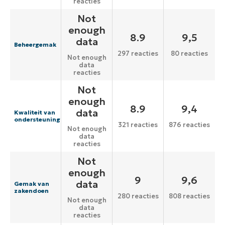
reacties
Not
enough
8.9
9,5
data
Beheergemak
297 reacties
80 reacties
Not enough
data
reacties
Not
enough
8.9
9,4
data
Kwaliteit van
ondersteuning
321 reacties
876 reacties
Not enough
data
reacties
Not
enough
9
9,6
data
Gemak van
zakendoen
280 reacties
808 reacties
Not enough
data
reacties