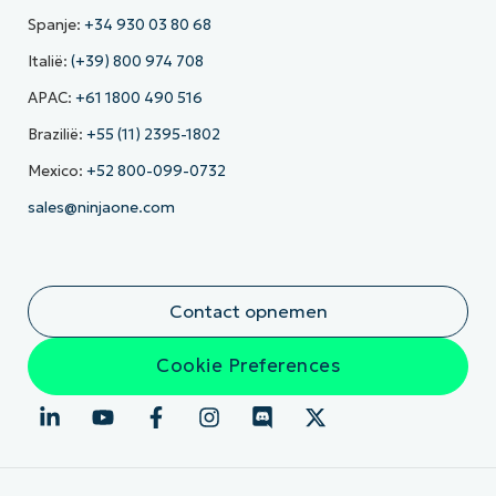
Spanje:
+34 930 03 80 68
Italië:
(+39) 800 974 708
APAC:
+61 1800 490 516
Brazilië:
+55 (11) 2395-1802
Mexico:
+52 800-099-0732
sales@ninjaone.com
Contact opnemen
Cookie Preferences