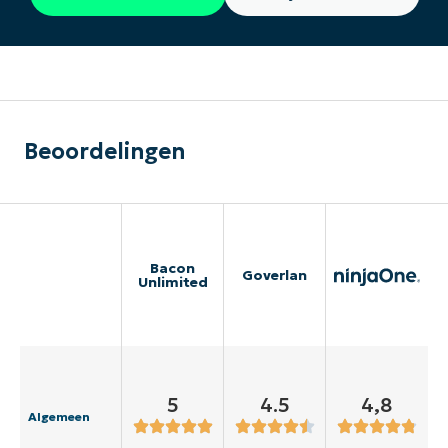
Beoordelingen
Bacon
Goverlan
Unlimited
5
4.5
4,8
Algemeen