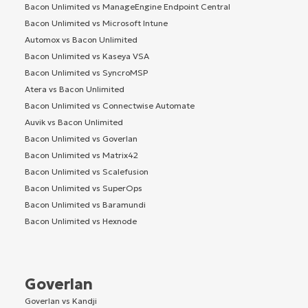
Bacon Unlimited vs ManageEngine Endpoint Central
Bacon Unlimited vs Microsoft Intune
Automox vs Bacon Unlimited
Bacon Unlimited vs Kaseya VSA
Bacon Unlimited vs SyncroMSP
Atera vs Bacon Unlimited
Bacon Unlimited vs Connectwise Automate
Auvik vs Bacon Unlimited
Bacon Unlimited vs Goverlan
Bacon Unlimited vs Matrix42
Bacon Unlimited vs Scalefusion
Bacon Unlimited vs SuperOps
Bacon Unlimited vs Baramundi
Bacon Unlimited vs Hexnode
Goverlan
Goverlan vs Kandji