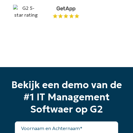
Bekijk een demo van de
#1 IT Management
Softwaer op G2
Voornaam
en
Achternaam*