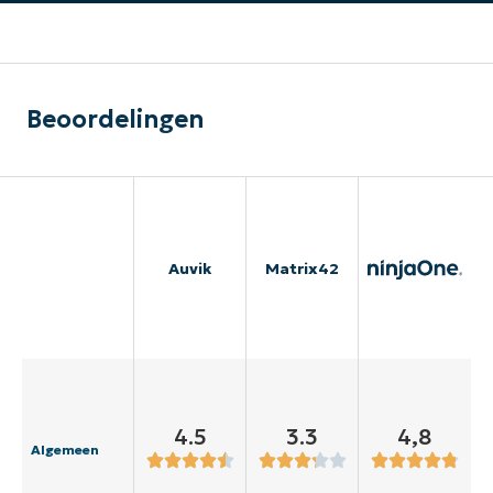
Beoordelingen
Auvik
Matrix42
4.5
3.3
4,8
Algemeen