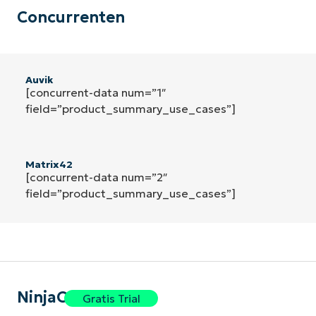
Concurrenten
Auvik
[concurrent-data num=”1″
field=”product_summary_use_cases”]
Matrix42
[concurrent-data num=”2″
field=”product_summary_use_cases”]
NinjaOne
Gratis Trial