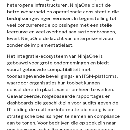
heterogene infrastructuren, NinjaOne biedt de
betrouwbaarheid en operationele consistentie die
bedrijfsomgevingen vereisen. In tegenstelling tot
veel concurrerende oplossingen met een steile
leercurve en veel overhead aan systeembronnen,
levert NinjaOne de kracht van enterprise-niveau
zonder de implementatielast.
Het integratie-ecosysteem van NinjaOne is
gebouwd voor grote ondernemingen en biedt
vooraf gebouwde compatibiliteit met
toonaangevende beveiligings- en ITSM-platforms,
waardoor organisaties hun toolset kunnen
consolideren in plaats van er omheen te werken.
Geavanceerde, rolgebaseerde rapportages en
dashboards die geschikt zijn voor audits geven de
IT-leiding de realtime informatie die nodig is om
strategische beslissingen te nemen en compliance
aan te tonen. Voor bedrijven die op zoek zijn naar
een bewezen, schaalbaar endpoint management