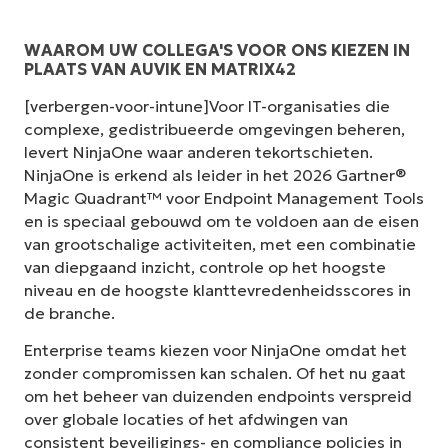
WAAROM UW COLLEGA'S VOOR ONS KIEZEN IN
PLAATS VAN AUVIK EN MATRIX42
[verbergen-voor-intune]Voor IT-organisaties die
complexe, gedistribueerde omgevingen beheren,
levert NinjaOne waar anderen tekortschieten.
NinjaOne is erkend als leider in het 2026 Gartner®
Magic Quadrant™ voor Endpoint Management Tools
en is speciaal gebouwd om te voldoen aan de eisen
van grootschalige activiteiten, met een combinatie
van diepgaand inzicht, controle op het hoogste
niveau en de hoogste klanttevredenheidsscores in
de branche.
Enterprise teams kiezen voor NinjaOne omdat het
zonder compromissen kan schalen. Of het nu gaat
om het beheer van duizenden endpoints verspreid
over globale locaties of het afdwingen van
consistent beveiligings- en compliance policies in