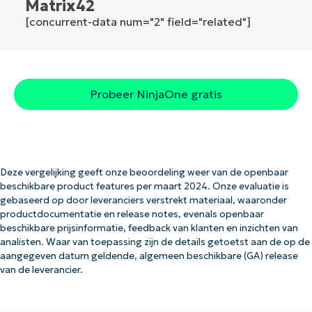
Matrix42
[concurrent-data num="2" field="related"]
Probeer NinjaOne gratis
Deze vergelijking geeft onze beoordeling weer van de openbaar
beschikbare product features per maart 2024. Onze evaluatie is
gebaseerd op door leveranciers verstrekt materiaal, waaronder
productdocumentatie en release notes, evenals openbaar
beschikbare prijsinformatie, feedback van klanten en inzichten van
analisten. Waar van toepassing zijn de details getoetst aan de op de
aangegeven datum geldende, algemeen beschikbare (GA) release
van de leverancier.