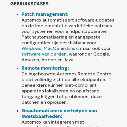
GEBRUIKSCASES
Patch management
:
Automox automatiseert software-updates
en de implementatie van kritieke patches
voor systemen voor eindpuntapparaten.
Patchautomatisering en aangepaste
configuraties zijn beschikbaar voor
Windows
,
MacOS
en
Linux
, maar ook voor
software van derden
, waaronder Google,
Amazon, Adobe en Java.
Remote monitoring
:
De ingebouwde Automox Remote Control
biedt volledig zicht op alle eindpunten. IT-
beheerders kunnen niet-compliant
apparaten lokaliseren en op afstand
toegang krijgen tot problemen, deze
patchen en oplossen.
Geautomatiseerd verhelpen van
kwetsbaarheden
:
Automox kan integreren met