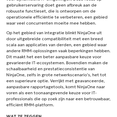
gebruikerservaring doet geen afbreuk aan de
robuuste functieset, die is ontworpen om de
operationele efficiëntie te verbeteren, een gebied
waar veel concurrenten moeite mee hebben.
Op het gebied van integratie blinkt NinjaOne uit
door uitgebreide compatibiliteit met een breed
scala aan applicaties van derden, een gebied waar
andere RMM-oplossingen vaak beperkingen hebben.
Dit maakt het een beter aanpasbare keuze voor
gevarieerde IT-ecosystemen. Bovendien maken de
schaalbaarheid en prestatieconsistentie van
NinjaOne, zelfs in grote netwerkscenario’s, het tot
een superieure optie. Verrijkt met geavanceerde,
aanpasbare rapportagetools, komt NinjaOne naar
voren als een toonaangevende keuze voor IT-
professionals die op zoek zijn naar een betrouwbaar,
efficiënt RMM-platform.
WAT ZE ZEGGEN