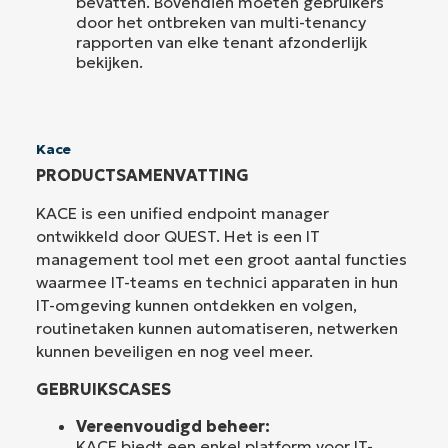
bevatten. Bovendien moeten gebruikers
door het ontbreken van multi-tenancy
rapporten van elke tenant afzonderlijk
bekijken.
Kace
PRODUCTSAMENVATTING
KACE is een unified endpoint manager
ontwikkeld door QUEST. Het is een IT
management tool met een groot aantal functies
waarmee IT-teams en technici apparaten in hun
IT-omgeving kunnen ontdekken en volgen,
routinetaken kunnen automatiseren, netwerken
kunnen beveiligen en nog veel meer.
GEBRUIKSCASES
Vereenvoudigd beheer:
KACE biedt een enkel platform voor IT-