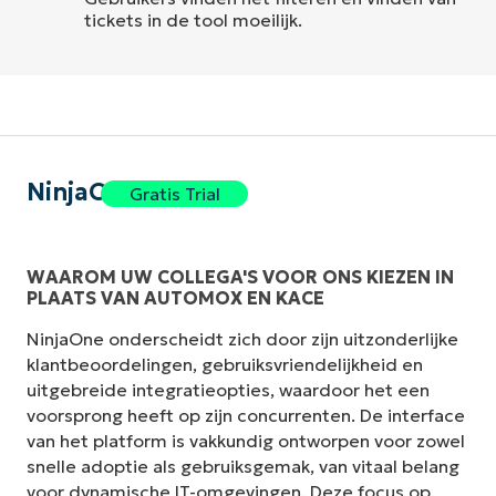
tickets in de tool moeilijk.
NinjaOne
Gratis Trial
WAAROM UW COLLEGA'S VOOR ONS KIEZEN IN
PLAATS VAN AUTOMOX EN KACE
NinjaOne onderscheidt zich door zijn uitzonderlijke
klantbeoordelingen, gebruiksvriendelijkheid en
uitgebreide integratieopties, waardoor het een
voorsprong heeft op zijn concurrenten. De interface
van het platform is vakkundig ontworpen voor zowel
snelle adoptie als gebruiksgemak, van vitaal belang
voor dynamische IT-omgevingen. Deze focus op