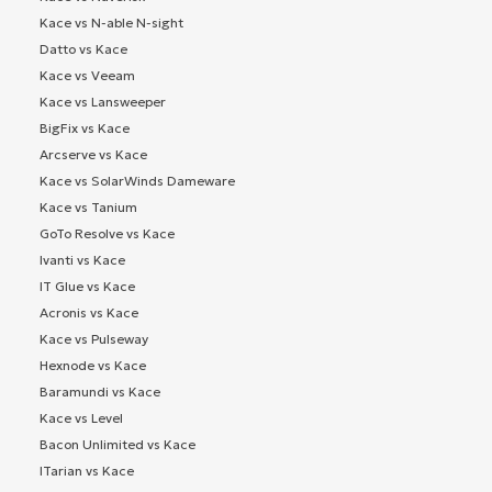
Kace vs N-able N-sight
Datto vs Kace
Kace vs Veeam
Kace vs Lansweeper
BigFix vs Kace
Arcserve vs Kace
Kace vs SolarWinds Dameware
Kace vs Tanium
GoTo Resolve vs Kace
Ivanti vs Kace
IT Glue vs Kace
Acronis vs Kace
Kace vs Pulseway
Hexnode vs Kace
Baramundi vs Kace
Kace vs Level
Bacon Unlimited vs Kace
ITarian vs Kace