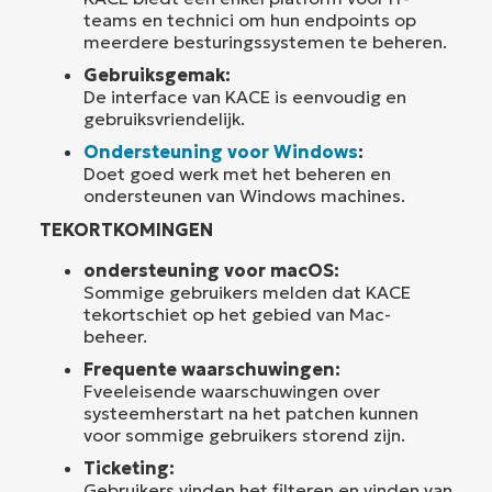
teams en technici om hun endpoints op
meerdere besturingssystemen te beheren.
Gebruiksgemak:
De interface van KACE is eenvoudig en
gebruiksvriendelijk.
Ondersteuning voor Windows
:
Doet goed werk met het beheren en
ondersteunen van Windows machines.
TEKORTKOMINGEN
ondersteuning voor macOS:
Sommige gebruikers melden dat KACE
tekortschiet op het gebied van Mac-
beheer.
Frequente waarschuwingen:
Fveeleisende waarschuwingen over
systeemherstart na het patchen kunnen
voor sommige gebruikers storend zijn.
Ticketing:
Gebruikers vinden het filteren en vinden van