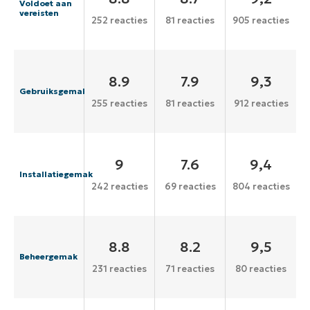
Voldoet aan
vereisten
252 reacties
81 reacties
905 reacties
8.9
7.9
9,3
Gebruiksgemak
255 reacties
81 reacties
912 reacties
9
7.6
9,4
Installatiegemak
242 reacties
69 reacties
804 reacties
8.8
8.2
9,5
Beheergemak
231 reacties
71 reacties
80 reacties