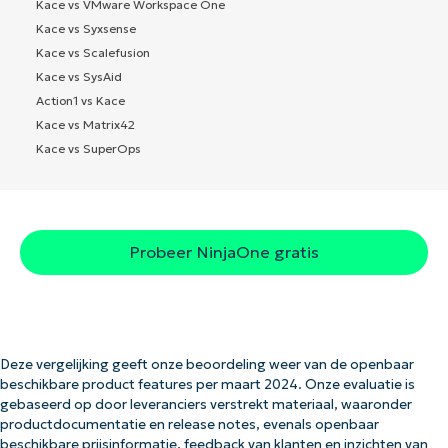
Kace vs VMware Workspace One
Kace vs Syxsense
Kace vs Scalefusion
Kace vs SysAid
Action1 vs Kace
Kace vs Matrix42
Kace vs SuperOps
Probeer NinjaOne gratis
Deze vergelijking geeft onze beoordeling weer van de openbaar
beschikbare product features per maart 2024. Onze evaluatie is
gebaseerd op door leveranciers verstrekt materiaal, waaronder
productdocumentatie en release notes, evenals openbaar
beschikbare prijsinformatie, feedback van klanten en inzichten van