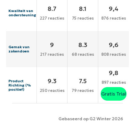
8.7
8.1
9,4
Kwaliteit van
ondersteuning
227 reacties
75 reacties
876 reacties
9
8.3
9,6
Gemak van
zakendoen
217 reacties
68 reacties
808 reacties
9,8
9.3
7.5
Product
897 reacties
Richting (%
positief)
250 reacties
79 reacties
Gratis Trial
Gebaseerd op G2 Winter 2026