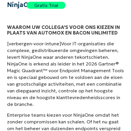
NinjaOne
Gratis Trial
WAAROM UW COLLEGA'S VOOR ONS KIEZEN IN
PLAATS VAN AUTOMOX EN BACON UNLIMITED
[verbergen-voor-intune]Voor IT-organisaties die
complexe, gedistribueerde omgevingen beheren,
levert NinjaOne waar anderen tekortschieten.
NinjaOne is erkend als leider in het 2026 Gartner®
Magic Quadrant™ voor Endpoint Management Tools
en is speciaal gebouwd om te voldoen aan de eisen
van grootschalige activiteiten, met een combinatie
van diepgaand inzicht, controle op het hoogste
niveau en de hoogste klanttevredenheidsscores in
de branche.
Enterprise teams kiezen voor NinjaOne omdat het
zonder compromissen kan schalen. Of het nu gaat
om het beheer van duizenden endpoints verspreid