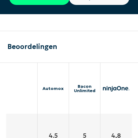
Beoordelingen
Bacon
Automox
Unlimited
4.5
5
4,8