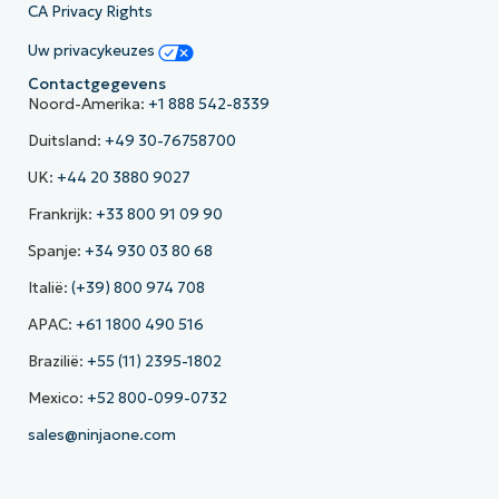
CA Privacy Rights
Uw privacykeuzes
Contactgegevens
Noord-Amerika:
+1 888 542-8339
Duitsland:
+49 30-76758700
UK:
+44 20 3880 9027
Frankrijk:
+33 800 91 09 90
Spanje:
+34 930 03 80 68
Italië:
(+39) 800 974 708
APAC:
+61 1800 490 516
Brazilië:
+55 (11) 2395-1802
Mexico:
+52 800-099-0732
sales@ninjaone.com