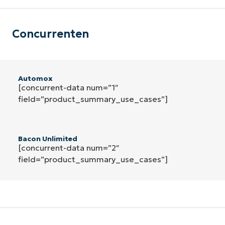
Concurrenten
Automox
[concurrent-data num=”1″
field=”product_summary_use_cases”]
Bacon Unlimited
[concurrent-data num=”2″
field=”product_summary_use_cases”]