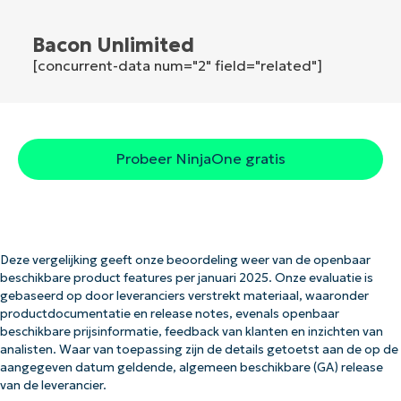
Bacon Unlimited
[concurrent-data num="2" field="related"]
Probeer NinjaOne gratis
Deze vergelijking geeft onze beoordeling weer van de openbaar
beschikbare product features per januari 2025. Onze evaluatie is
gebaseerd op door leveranciers verstrekt materiaal, waaronder
productdocumentatie en release notes, evenals openbaar
beschikbare prijsinformatie, feedback van klanten en inzichten van
analisten. Waar van toepassing zijn de details getoetst aan de op de
aangegeven datum geldende, algemeen beschikbare (GA) release
van de leverancier.