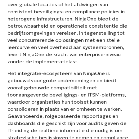
over globale locaties of het afdwingen van
consistent beveiligings- en compliance policies in
heterogene infrastructuren, NinjaOne biedt de
betrouwbaarheid en operationele consistentie die
bedrijfsomgevingen vereisen. In tegenstelling tot
veel concurrerende oplossingen met een steile
leercurve en veel overhead aan systeembronnen,
levert NinjaOne de kracht van enterprise-niveau
zonder de implementatielast.
Het integratie-ecosysteem van NinjaOne is
gebouwd voor grote ondernemingen en biedt
vooraf gebouwde compatibiliteit met
toonaangevende beveiligings- en ITSM-platforms,
waardoor organisaties hun toolset kunnen
consolideren in plaats van er omheen te werken.
Geavanceerde, rolgebaseerde rapportages en
dashboards die geschikt zijn voor audits geven de
IT-leiding de realtime informatie die nodig is om
strategische beslissingen te nemen en compliance