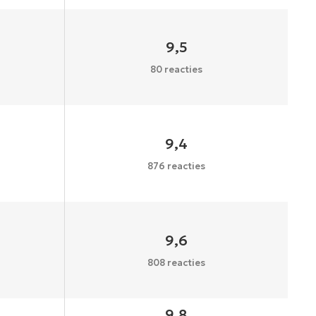
9,5
80 reacties
9,4
876 reacties
9,6
808 reacties
9,8