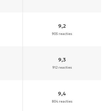
9,2
905 reacties
9,3
912 reacties
9,4
804 reacties