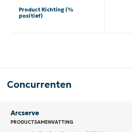
Product Richting (%
positief)
G
Concurrenten
Arcserve
PRODUCTSAMENVATTING