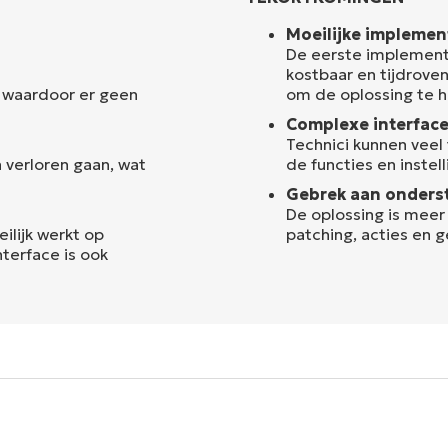
Moeilijke implemen
De eerste implement
kostbaar en tijdrove
n waardoor er geen
om de oplossing te 
Complexe interface
Technici kunnen veel
 verloren gaan, wat
de functies en inste
Gebrek aan onders
De oplossing is mee
ilijk werkt op
patching, acties en 
terface is ook