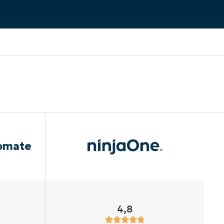
omate
4,8