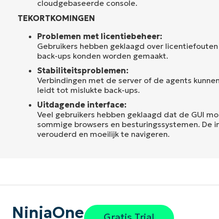
cloudgebaseerde console.
TEKORTKOMINGEN
Problemen met licentiebeheer:
Gebruikers hebben geklaagd over licentiefoute
back-ups konden worden gemaakt.
Stabiliteitsproblemen:
Verbindingen met de server of de agents kunnen
leidt tot mislukte back-ups.
Uitdagende interface:
Veel gebruikers hebben geklaagd dat de GUI moe
sommige browsers en besturingssystemen. De in
verouderd en moeilijk te navigeren.
NinjaOne
Gratis Trial