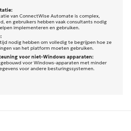
tatie:
atie van ConnectWise Automate is complex,
nd, en gebruikers hebben vaak consultants nodig
helpen implementeren en gebruiken.
:
 tijd nodig hebben om volledig te begrijpen hoe ze
llingen van het platform moeten gebruiken.
teuning voor niet-Windows apparaten:
r gebouwd voor Windows-apparaten met minder
gegevens voor andere besturingssystemen.