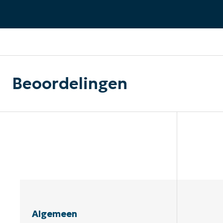
CONTACT VERKOOP
DEMO B
CONTACTEER SALES
CONTACTEER SALES
DEMO BEKIJK
DEMO B
Beoordelingen
Algemeen