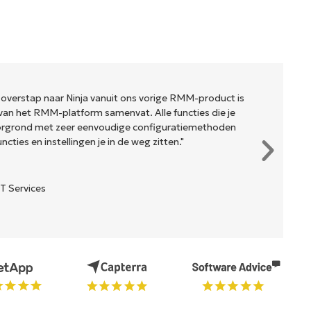
 overstap naar Ninja vanuit ons vorige RMM-product is
van het RMM-platform samenvat. Alle functies die je
oorgrond met zeer eenvoudige configuratiemethoden
cties en instellingen je in de weg zitten."
T Services