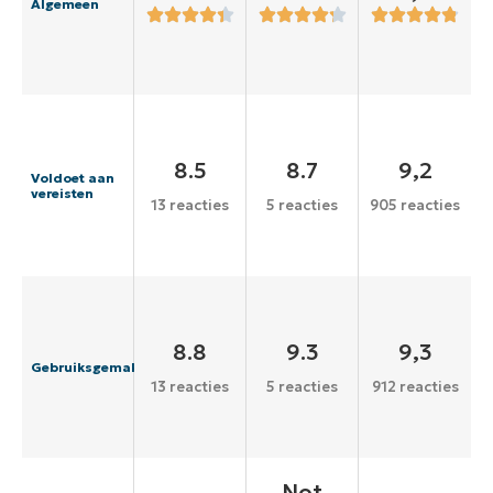
Algemeen
8.5
8.7
9,2
Voldoet aan
vereisten
13 reacties
5 reacties
905 reacties
8.8
9.3
9,3
Gebruiksgemak
13 reacties
5 reacties
912 reacties
Not