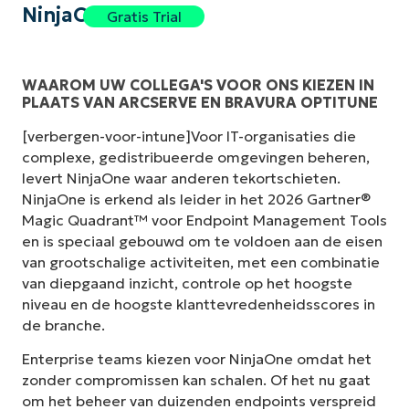
NinjaOne
Gratis Trial
WAAROM UW COLLEGA'S VOOR ONS KIEZEN IN
PLAATS VAN ARCSERVE EN BRAVURA OPTITUNE
[verbergen-voor-intune]Voor IT-organisaties die
complexe, gedistribueerde omgevingen beheren,
levert NinjaOne waar anderen tekortschieten.
NinjaOne is erkend als leider in het 2026 Gartner®
Magic Quadrant™ voor Endpoint Management Tools
en is speciaal gebouwd om te voldoen aan de eisen
van grootschalige activiteiten, met een combinatie
van diepgaand inzicht, controle op het hoogste
niveau en de hoogste klanttevredenheidsscores in
de branche.
Enterprise teams kiezen voor NinjaOne omdat het
zonder compromissen kan schalen. Of het nu gaat
om het beheer van duizenden endpoints verspreid