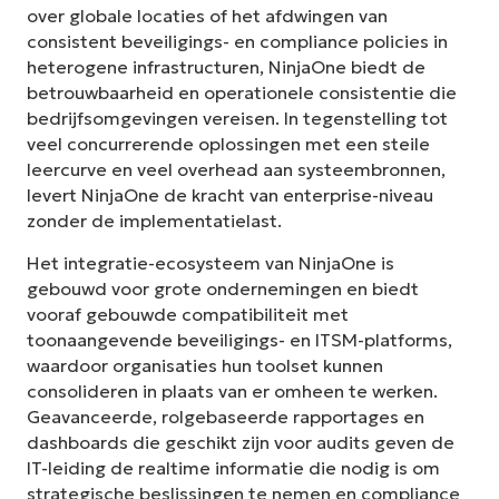
over globale locaties of het afdwingen van
consistent beveiligings- en compliance policies in
heterogene infrastructuren, NinjaOne biedt de
betrouwbaarheid en operationele consistentie die
bedrijfsomgevingen vereisen. In tegenstelling tot
veel concurrerende oplossingen met een steile
leercurve en veel overhead aan systeembronnen,
levert NinjaOne de kracht van enterprise-niveau
zonder de implementatielast.
Het integratie-ecosysteem van NinjaOne is
gebouwd voor grote ondernemingen en biedt
vooraf gebouwde compatibiliteit met
toonaangevende beveiligings- en ITSM-platforms,
waardoor organisaties hun toolset kunnen
consolideren in plaats van er omheen te werken.
Geavanceerde, rolgebaseerde rapportages en
dashboards die geschikt zijn voor audits geven de
IT-leiding de realtime informatie die nodig is om
strategische beslissingen te nemen en compliance