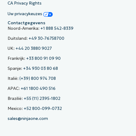
CA Privacy Rights
Uw privacykeuzes
Contactgegevens
Noord-Amerika:
+1 888 542-8339
Duitsland:
+49 30-76758700
UK:
+44 20 3880 9027
Frankrijk:
+33 800 91 09 90
Spanje:
+34 930 03 80 68
Italië:
(+39) 800 974 708
APAC:
+61 1800 490 516
Brazilië:
+55 (11) 2395-1802
Mexico:
+52 800-099-0732
sales@ninjaone.com