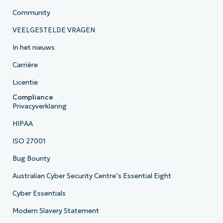
Community
VEELGESTELDE VRAGEN
In het nieuws
Carrière
Licentie
Compliance
Privacyverklaring
HIPAA
ISO 27001
Bug Bounty
Australian Cyber Security Centre’s Essential Eight
Cyber Essentials
Modern Slavery Statement