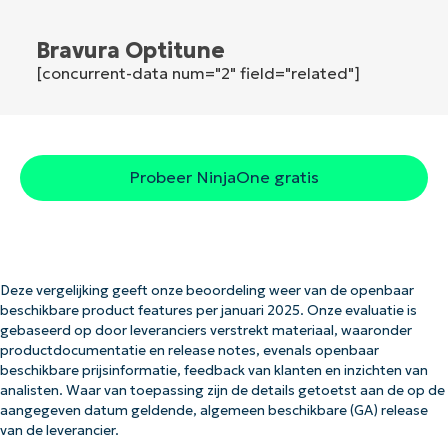
Bravura Optitune
[concurrent-data num="2" field="related"]
Probeer NinjaOne gratis
Deze vergelijking geeft onze beoordeling weer van de openbaar
beschikbare product features per januari 2025. Onze evaluatie is
gebaseerd op door leveranciers verstrekt materiaal, waaronder
productdocumentatie en release notes, evenals openbaar
beschikbare prijsinformatie, feedback van klanten en inzichten van
analisten. Waar van toepassing zijn de details getoetst aan de op de
aangegeven datum geldende, algemeen beschikbare (GA) release
van de leverancier.