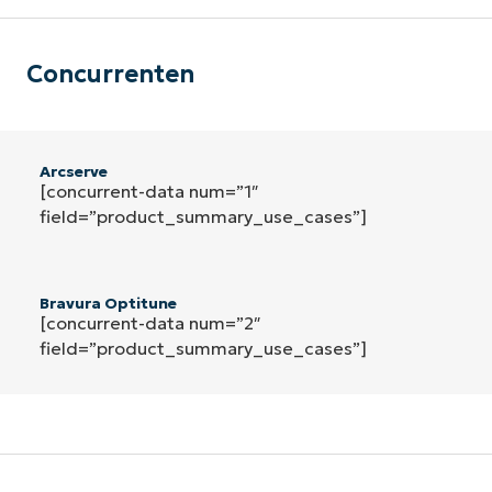
Concurrenten
Arcserve
[concurrent-data num=”1″
field=”product_summary_use_cases”]
Bravura Optitune
[concurrent-data num=”2″
field=”product_summary_use_cases”]